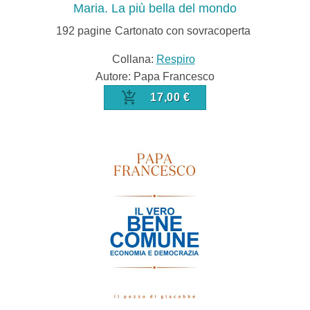
Maria. La più bella del mondo
192
pagine
Cartonato con sovracoperta
Collana:
Respiro
Autore: Papa Francesco
17,00 €