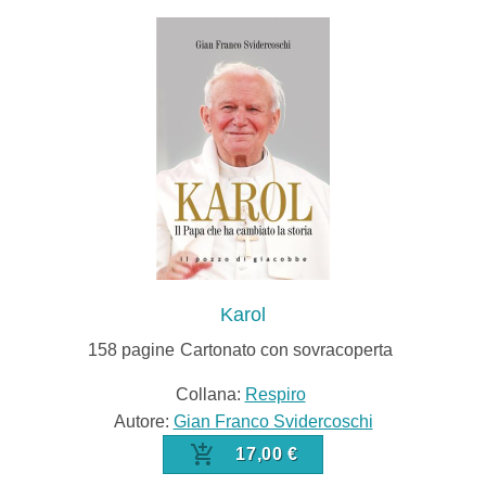
Karol
158
pagine
Cartonato con sovracoperta
Collana:
Respiro
Autore:
Gian Franco Svidercoschi
17,00 €