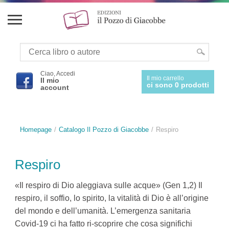
Ciao, Accedi
Il mio carrello
Il mio
ci sono 0 prodotti
account
Homepage
Catalogo Il Pozzo di Giacobbe
Respiro
Respiro
«Il respiro di Dio aleggiava sulle acque» (Gen 1,2) Il
respiro, il soffio, lo spirito, la vitalità di Dio è all’origine
del mondo e dell’umanità. L’emergenza sanitaria
Covid-19 ci ha fatto ri-scoprire che cosa significhi