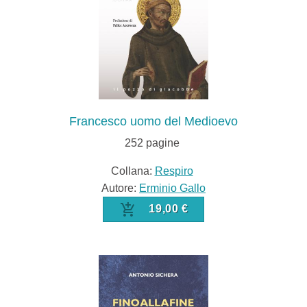
Francesco uomo del Medioevo
252
pagine
Collana:
Respiro
Autore:
Erminio Gallo
19,00 €