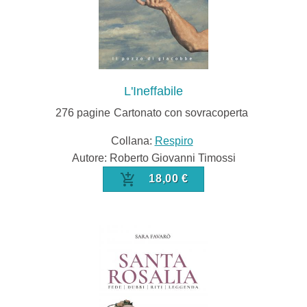
L'Ineffabile
276
pagine
Cartonato con sovracoperta
Collana:
Respiro
Autore: Roberto Giovanni Timossi
18,00 €