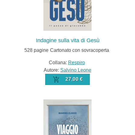
Indagine sulla vita di Gesù
528
pagine
Cartonato con sovracoperta
Collana:
Respiro
Autore:
Salvino Leone
27,00 €