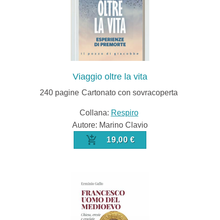
Viaggio oltre la vita
240
pagine
Cartonato con sovracoperta
Collana:
Respiro
Autore: Marino Clavio
19,00 €