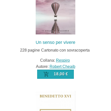
Un senso per vivere
228
pagine
Cartonato con sovracoperta
Collana:
Respiro
Autore:
Robert Cheaib
18,00 €