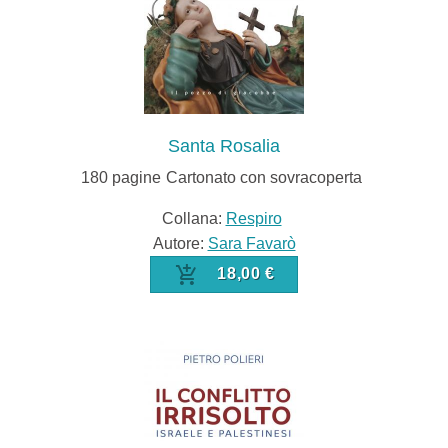
Santa Rosalia
180
pagine
Cartonato con sovracoperta
Collana:
Respiro
Autore:
Sara Favarò
18,00 €