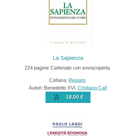
La Sapienza
224
pagine
Cartonato con sovracoperta
Collana:
Respiro
Autori: Benedetto XVI,
Cristiano Calì
18,00 €