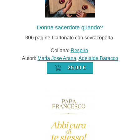
Donne sacerdote quando?
306
pagine
Cartonato con sovracoperta
Collana:
Respiro
Autori:
Maria Jose Arana
,
Adelaide Baracco
25,00 €