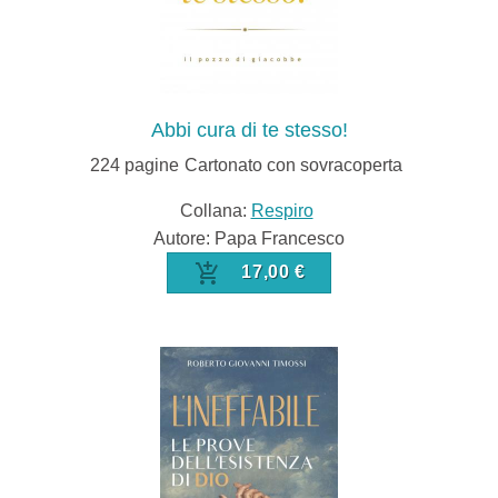
Abbi cura di te stesso!
224
pagine
Cartonato con sovracoperta
Collana:
Respiro
Autore: Papa Francesco
17,00 €