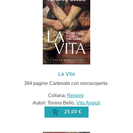
La Vita
384
pagine
Cartonato con sovracoperta
Collana:
Respiro
Autori: Tonino Bello,
Vito Angiuli
25,00 €