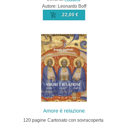
Autore: Leonardo Boff
22,00 €
Amore è relazione
120
pagine
Cartonato con sovracoperta