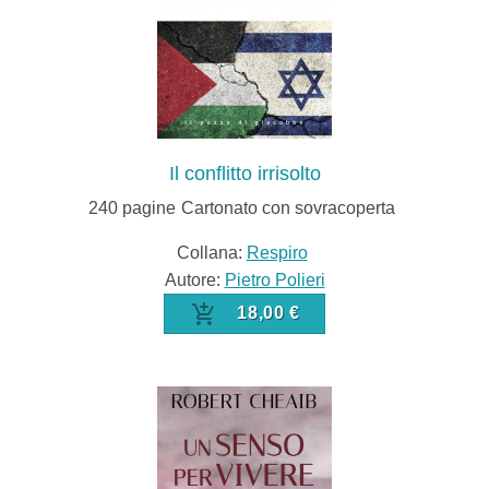
Il conflitto irrisolto
240
pagine
Cartonato con sovracoperta
Collana:
Respiro
Autore:
Pietro Polieri
18,00 €