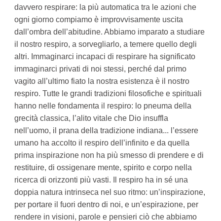
davvero respirare: la più automatica tra le azioni che
ogni giorno compiamo è improvvisamente uscita
dall’ombra dell’abitudine. Abbiamo imparato a studiare
il nostro respiro, a sorvegliarlo, a temere quello degli
altri. Immaginarci incapaci di respirare ha significato
immaginarci privati di noi stessi, perché dal primo
vagito all’ultimo fiato la nostra esistenza è il nostro
respiro. Tutte le grandi tradizioni filosofiche e spirituali
hanno nelle fondamenta il respiro: lo pneuma della
grecità classica, l’alito vitale che Dio insuffla
nell’uomo, il prana della tradizione indiana... l’essere
umano ha accolto il respiro dell’infinito e da quella
prima inspirazione non ha più smesso di prendere e di
restituire, di ossigenare mente, spirito e corpo nella
ricerca di orizzonti più vasti. Il respiro ha in sé una
doppia natura intrinseca nel suo ritmo: un’inspirazione,
per portare il fuori dentro di noi, e un’espirazione, per
rendere in visioni, parole e pensieri ciò che abbiamo