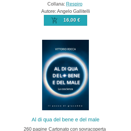
Collana:
Respiro
Autore: Angelo Gallitelli
16,00 €
Al di qua del bene e del male
260
pagine
Cartonato con sovracoperta