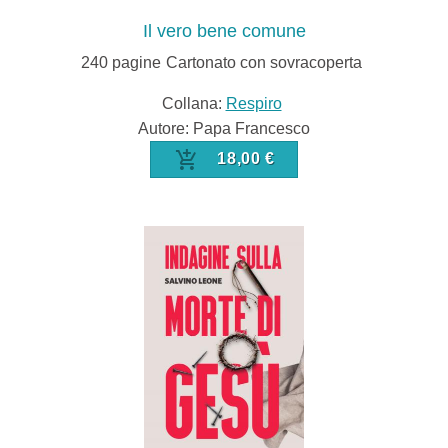
Il vero bene comune
240
pagine
Cartonato con sovracoperta
Collana:
Respiro
Autore: Papa Francesco
18,00 €