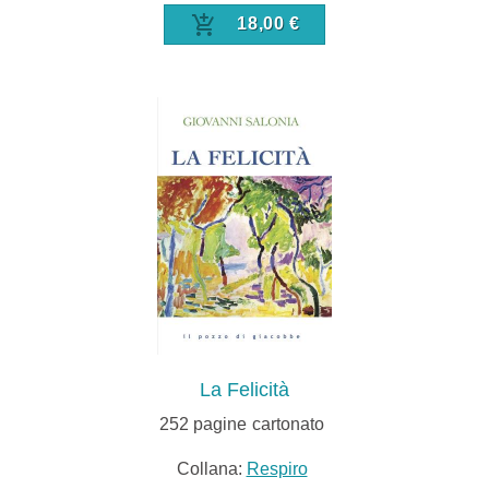
18,00 €
La Felicità
252
pagine
cartonato
Collana:
Respiro