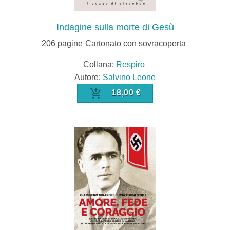
Indagine sulla morte di Gesù
206
pagine
Cartonato con sovracoperta
Collana:
Respiro
Autore:
Salvino Leone
18,00 €