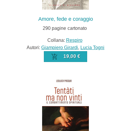
Amore, fede e coraggio
290
pagine
cartonato
Collana:
Respiro
Autori:
Giampiero Girardi
,
Lucia Togni
19,00 €