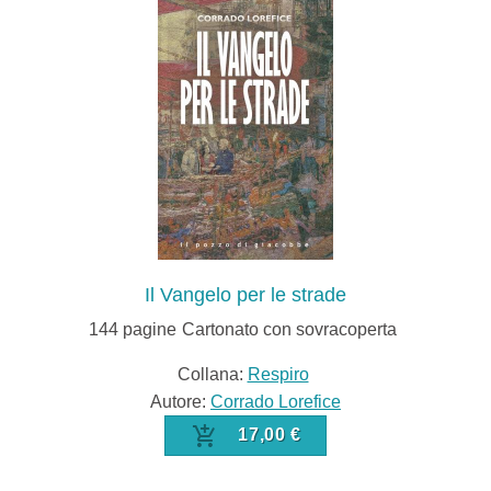
Il Vangelo per le strade
144
pagine
Cartonato con sovracoperta
Collana:
Respiro
Autore:
Corrado Lorefice
17,00 €