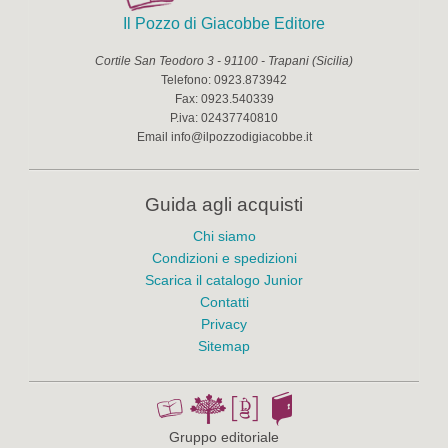
Il Pozzo di Giacobbe Editore
Cortile San Teodoro 3
-
91100
-
Trapani
(
Sicilia
)
Telefono:
0923.873942
Fax:
0923.540339
P.iva:
02437740810
Email
info@ilpozzodigiacobbe.it
Guida agli acquisti
Chi siamo
Condizioni e spedizioni
Scarica il catalogo Junior
Contatti
Privacy
Sitemap
Gruppo editoriale