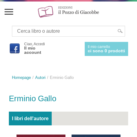
Ciao, Accedi
Il mio carrello
Il mio
ci sono 0 prodotti
account
Homepage
Autori
Erminio Gallo
Erminio Gallo
I libri dell'autore