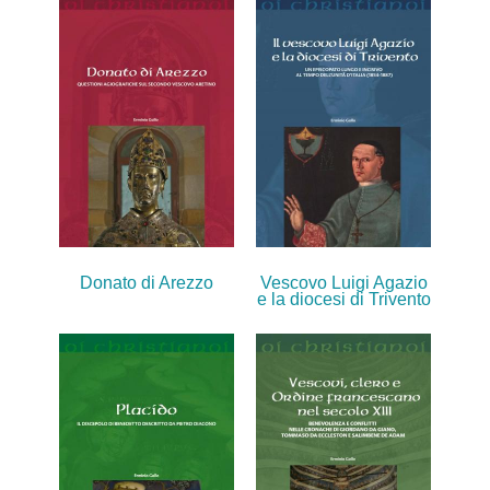
Donato di Arezzo
Vescovo Luigi Agazio
e la diocesi di Trivento