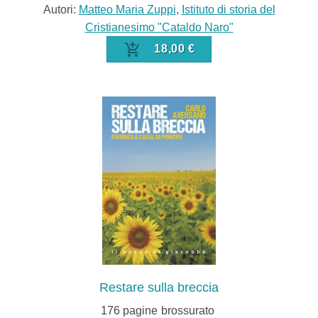
Autori:
Matteo Maria Zuppi
,
Istituto di storia del
Cristianesimo "Cataldo Naro"
18,00 €
Restare sulla breccia
176
pagine
brossurato