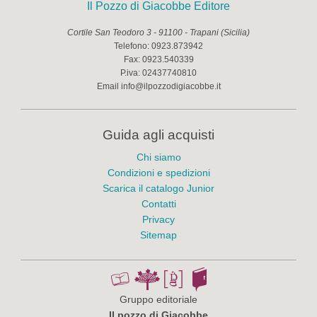
Il Pozzo di Giacobbe Editore
Cortile San Teodoro 3
-
91100
-
Trapani
(
Sicilia
)
Telefono:
0923.873942
Fax:
0923.540339
P.iva:
02437740810
Email
info@ilpozzodigiacobbe.it
Guida agli acquisti
Chi siamo
Condizioni e spedizioni
Scarica il catalogo Junior
Contatti
Privacy
Sitemap
Gruppo editoriale
Il pozzo di Giacobbe