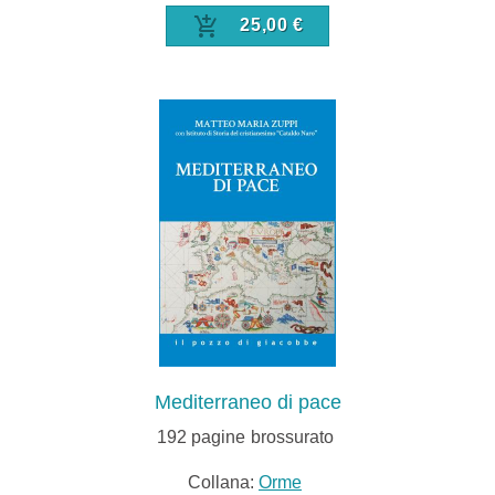
25,00 €
Mediterraneo di pace
192
pagine
brossurato
Collana:
Orme