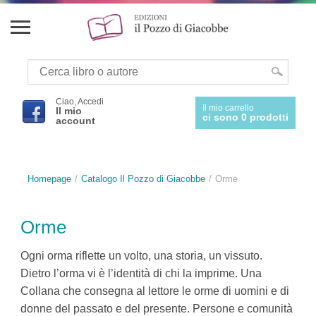
Ciao, Accedi
Il mio carrello
Il mio
ci sono 0 prodotti
account
Homepage
Catalogo Il Pozzo di Giacobbe
Orme
Orme
Ogni orma riflette un volto, una storia, un vissuto.
Dietro l’orma vi è l’identità di chi la imprime. Una
Collana che consegna al let­tore le orme di uomini e di
donne del passato e del presente. Per­sone e comunità