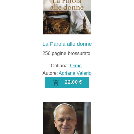
La Parola alle donne
256
pagine
brossurato
Collana:
Orme
Autore:
Adriana Valerio
22,00 €