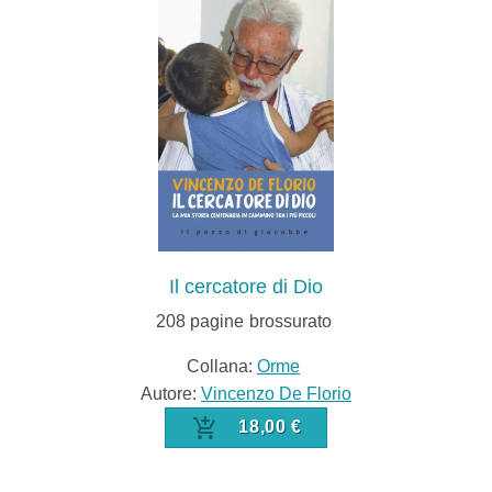
Il cercatore di Dio
208
pagine
brossurato
Collana:
Orme
Autore:
Vincenzo De Florio
18,00 €