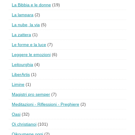
La Bibbia e le donne
(19)
La lampara
(2)
La nube, la via
(5)
La zattera
(1)
Le forme e la luce
(7)
Leggere le emozioni
(6)
Leitourghia
(4)
LiberArtis
(1)
Limine
(1)
Magistri pro semper
(7)
Meditazioni - Riflessioni - Preghiere
(2)
Oasi
(32)
Oi christianoi
(101)
Oikoumene oggi
(2)