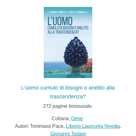
L'uomo cumulo di bisogni o anelito alla
trascendenza?
272
pagine
brossurato
Collana:
Orme
Autori: Tommaso Pace,
Liborio Lauricella Ninotta
,
Giovanni Todaro