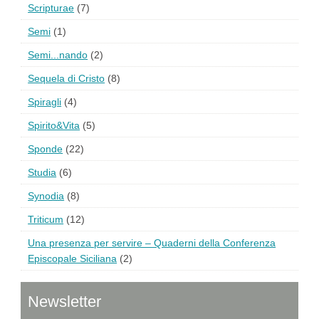
Scripturae
(7)
Semi
(1)
Semi...nando
(2)
Sequela di Cristo
(8)
Spiragli
(4)
Spirito&Vita
(5)
Sponde
(22)
Studia
(6)
Synodia
(8)
Triticum
(12)
Una presenza per servire – Quaderni della Conferenza
Episcopale Siciliana
(2)
Newsletter