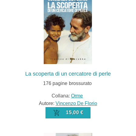
La scoperta di un cercatore di perle
176
pagine
brossurato
Collana:
Orme
Autore:
Vincenzo De Florio
15,00 €