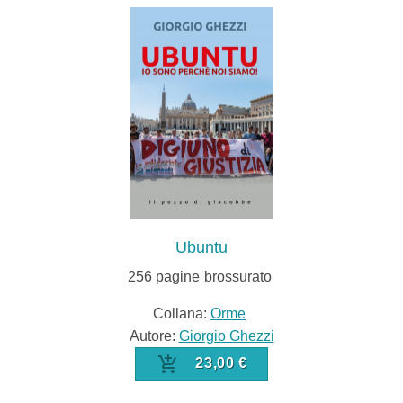
Ubuntu
256
pagine
brossurato
Collana:
Orme
Autore:
Giorgio Ghezzi
23,00 €