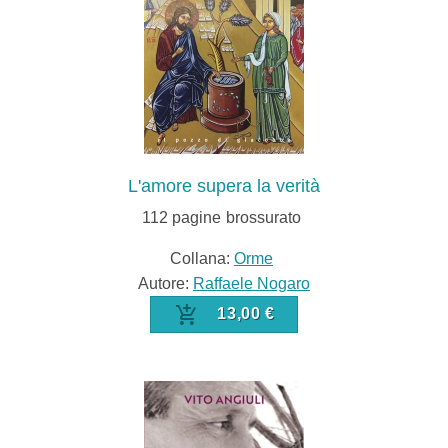
L'amore supera la verità
112
pagine
brossurato
Collana:
Orme
Autore:
Raffaele Nogaro
13,00 €