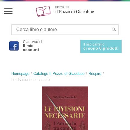
Ciao, Accedi
Il mio carrello
Il mio
ci sono 0 prodotti
account
Homepage
Catalogo Il Pozzo di Giacobbe
Respiro
Le divisioni necessarie