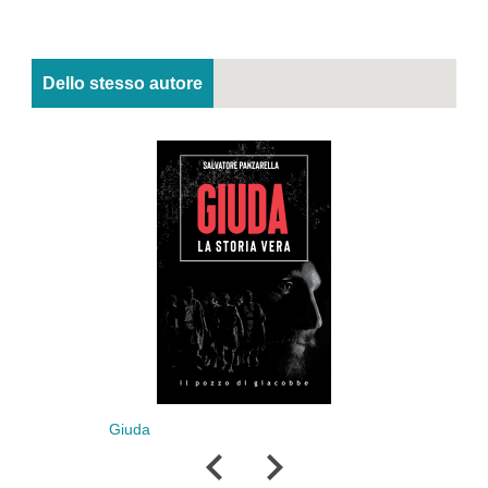
Dello stesso autore
Giuda
Pungolo del pas