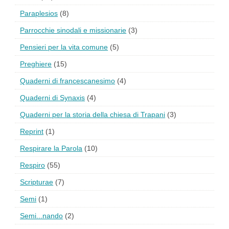
Paraplesios
(8)
Parrocchie sinodali e missionarie
(3)
Pensieri per la vita comune
(5)
Preghiere
(15)
Quaderni di francescanesimo
(4)
Quaderni di Synaxis
(4)
Quaderni per la storia della chiesa di Trapani
(3)
Reprint
(1)
Respirare la Parola
(10)
Respiro
(55)
Scripturae
(7)
Semi
(1)
Semi...nando
(2)