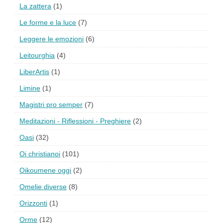
La zattera
(1)
Le forme e la luce
(7)
Leggere le emozioni
(6)
Leitourghia
(4)
LiberArtis
(1)
Limine
(1)
Magistri pro semper
(7)
Meditazioni - Riflessioni - Preghiere
(2)
Oasi
(32)
Oi christianoi
(101)
Oikoumene oggi
(2)
Omelie diverse
(8)
Orizzonti
(1)
Orme
(12)