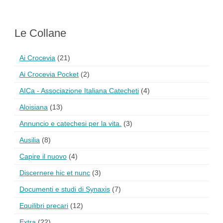
Le Collane
Ai Crocevia
(21)
Ai Crocevia Pocket
(2)
AICa - Associazione Italiana Catecheti
(4)
Aloisiana
(13)
Annuncio e catechesi per la vita.
(3)
Ausilia
(8)
Capire il nuovo
(4)
Discernere hic et nunc
(3)
Documenti e studi di Synaxis
(7)
Equilibri precari
(12)
Extra
(22)