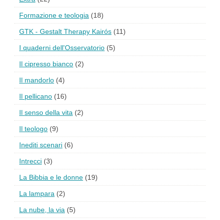
Formazione e teologia
(18)
GTK - Gestalt Therapy Kairós
(11)
I quaderni dell'Osservatorio
(5)
Il cipresso bianco
(2)
Il mandorlo
(4)
Il pellicano
(16)
Il senso della vita
(2)
Il teologo
(9)
Inediti scenari
(6)
Intrecci
(3)
La Bibbia e le donne
(19)
La lampara
(2)
La nube, la via
(5)