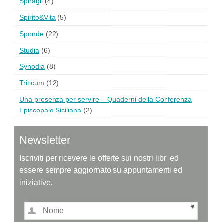
Spiragli
(4)
Spirito&Vita
(5)
Sponde
(22)
Studia
(6)
Synodia
(8)
Triticum
(12)
Una presenza per servire – Quaderni della Conferenza
Episcopale Siciliana
(2)
Newsletter
Iscriviti per ricevere le offerte sui nostri libri ed
essere sempre aggiornato su appuntamenti ed
iniziative.