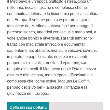
Il Medioevo è un’epoca piuttosto estesa, circa un
millennio, ricca di fascino e complessa che ha
contribuito a delineare la fisionomia politica e culturale
dell’Europa. Il volume porta a esplorare le grandi
tematiche del Medioevo attraverso i personaggi, il
percorso storico, aneddoti conosciuti e meno noti, a
volte anche ironici e divertenti. I grandi temi sono
trattati con magistrale intreccio e documentati
sapientemente: abbazie, monaci e vescovi; sovrani,
imperatori e papi; crociate, eresie e movimenti
pauperistici; diavoli, carestie ed epidemie; santi,
reliquie e miracoli. Il Medioevo non è l’età di mezzo
oscura e minacciosa, ma un’epoca affascinante e
complessa che, come scrive Jacques Le Goff, fu il
periodo decisivo per «la nascita, l’infanzia e la
giovinezza dell’Europa».
Della stessa collana