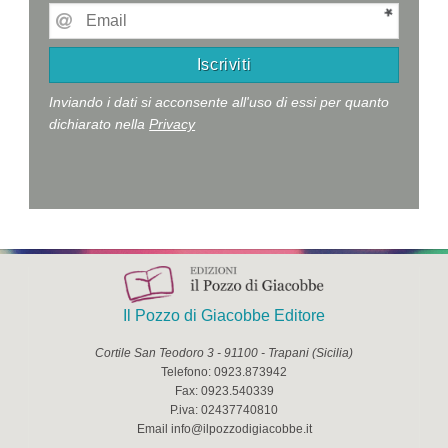
Inviando i dati si acconsente all'uso di essi per quanto
dichiarato nella
Privacy
Il Pozzo di Giacobbe Editore
Cortile San Teodoro 3
-
91100
-
Trapani
(
Sicilia
)
Telefono:
0923.873942
Fax:
0923.540339
P.iva:
02437740810
Email
info@ilpozzodigiacobbe.it