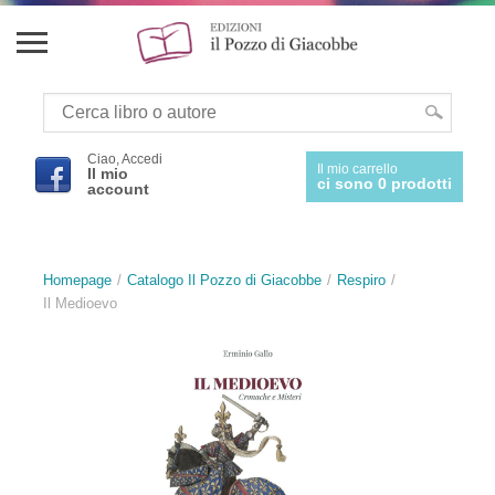
Ciao, Accedi
Il mio carrello
Il mio
ci sono 0 prodotti
account
Homepage
Catalogo Il Pozzo di Giacobbe
Respiro
Il Medioevo