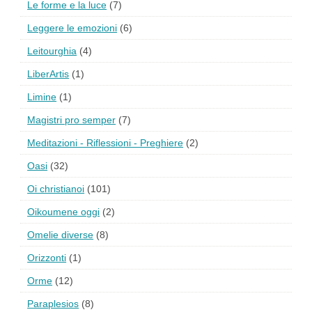
Le forme e la luce
(7)
Leggere le emozioni
(6)
Leitourghia
(4)
LiberArtis
(1)
Limine
(1)
Magistri pro semper
(7)
Meditazioni - Riflessioni - Preghiere
(2)
Oasi
(32)
Oi christianoi
(101)
Oikoumene oggi
(2)
Omelie diverse
(8)
Orizzonti
(1)
Orme
(12)
Paraplesios
(8)