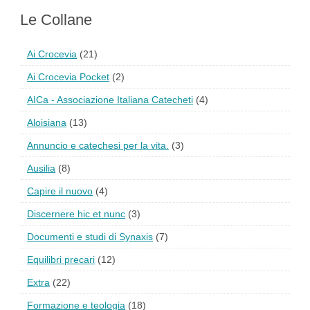
Le Collane
Ai Crocevia
(21)
Ai Crocevia Pocket
(2)
AICa - Associazione Italiana Catecheti
(4)
Aloisiana
(13)
Annuncio e catechesi per la vita.
(3)
Ausilia
(8)
Capire il nuovo
(4)
Discernere hic et nunc
(3)
Documenti e studi di Synaxis
(7)
Equilibri precari
(12)
Extra
(22)
Formazione e teologia
(18)