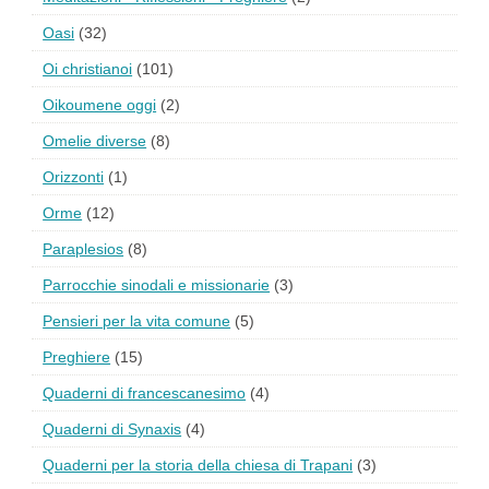
Oasi
(32)
Oi christianoi
(101)
Oikoumene oggi
(2)
Omelie diverse
(8)
Orizzonti
(1)
Orme
(12)
Paraplesios
(8)
Parrocchie sinodali e missionarie
(3)
Pensieri per la vita comune
(5)
Preghiere
(15)
Quaderni di francescanesimo
(4)
Quaderni di Synaxis
(4)
Quaderni per la storia della chiesa di Trapani
(3)