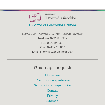
Il Pozzo di Giacobbe Editore
Cortile San Teodoro 3
-
91100
-
Trapani
(
Sicilia
)
Telefono:
0923.873942
Fax:
0923.540339
P.iva:
02437740810
Email
info@ilpozzodigiacobbe.it
Guida agli acquisti
Chi siamo
Condizioni e spedizioni
Scarica il catalogo Junior
Contatti
Privacy
Sitemap