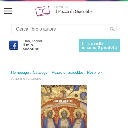
Ciao, Accedi
Il mio carrello
Il mio
ci sono 0 prodotti
account
Homepage
Catalogo Il Pozzo di Giacobbe
Respiro
Amore è relazione