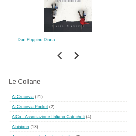
Il
Don Peppino Diana
Le Collane
Ai Crocevia
(21)
Ai Crocevia Pocket
(2)
AICa - Associazione Italiana Catecheti
(4)
Aloisiana
(13)