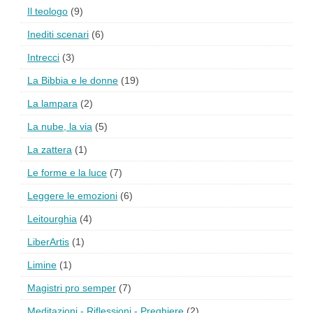
Il teologo
(9)
Inediti scenari
(6)
Intrecci
(3)
La Bibbia e le donne
(19)
La lampara
(2)
La nube, la via
(5)
La zattera
(1)
Le forme e la luce
(7)
Leggere le emozioni
(6)
Leitourghia
(4)
LiberArtis
(1)
Limine
(1)
Magistri pro semper
(7)
Meditazioni - Riflessioni - Preghiere
(2)