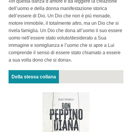
«In questa danza d’amore è da leggere la creazione
dell’uomo e della donna manifestazione storica
dell’essere di Dio. Un Dio che non è più monade,
motore immobile, il totalmente altro, ma un Dio che si
rivela famiglia. Un Dio che dona all’uomo il suo essere
uomo nell’essere stato voluto/desiderato a Sua
immagine e somiglianza e l’uomo che si apre a Lui
comprende il senso di essere stato chiamato a essere
a sua volta dono che si dona».
Della stessa collana