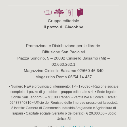
Gruppo editoriale
Il pozzo di Giacobbe
Promozione e Distribuzione per le librerie:
Diffusione San Paolo srl
Piazza Soncino, 5 – 20092 Cinisello Balsamo (Mi) –
02.660.262.1
Magazzino Cinisello Balsamo 02/660.46.640
Magazzino Roma 06/54.14.437
• Numero REA e provincia di riferimento: TP - 170696 • Ragione sociale
completa: Il pozzo di giacobbe – gruppo editoriale s.r.l. • Sede legale:
Cortile San Teodoro 3 – 91100 Trapani • Partita IVA e Codice Fiscale:
02437740810 • Ufficio del Registro delle Imprese presso cui la società
è iscritta: Camera di Commercio Industria Artigianato e Agricoltura di
Trapani • Capitale sociale (versato o deliberato): € 20.000,00 • Socio
Unico: SI