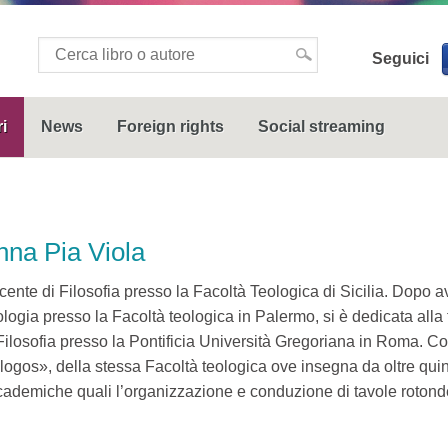
Seguici
i
News
Foreign rights
Social streaming
nna Pia Viola
ente di Filosofia presso la Facoltà Teologica di Sicilia. Dopo av
logia presso la Facoltà teologica in Palermo, si è dedicata alla
Filosofia presso la Pontificia Università Gregoriana in Roma. Co
logos», della stessa Facoltà teologica ove insegna da oltre quind
ademiche quali l’organizzazione e conduzione di tavole rotonde 