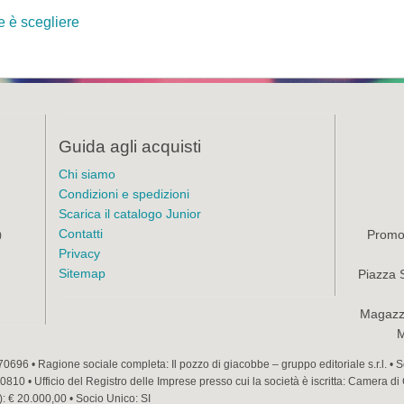
 è scegliere
Guida agli acquisti
Chi siamo
Condizioni e spedizioni
Scarica il catalogo Junior
Contatti
Promoz
)
Privacy
Sitemap
Piazza 
Magazzi
M
70696 • Ragione sociale completa: Il pozzo di giacobbe – gruppo editoriale s.r.l. •
810 • Ufficio del Registro delle Imprese presso cui la società è iscritta: Camera di
): € 20.000,00 • Socio Unico: SI