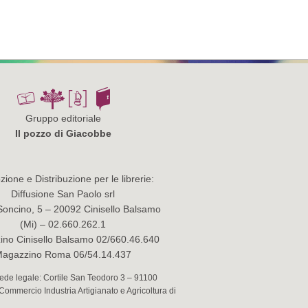
Gruppo editoriale
Il pozzo di Giacobbe
ione e Distribuzione per le librerie:
Diffusione San Paolo srl
Soncino, 5 – 20092 Cinisello Balsamo
(Mi) – 02.660.262.1
no Cinisello Balsamo 02/660.46.640
agazzino Roma 06/54.14.437
 Sede legale: Cortile San Teodoro 3 – 91100
 Commercio Industria Artigianato e Agricoltura di