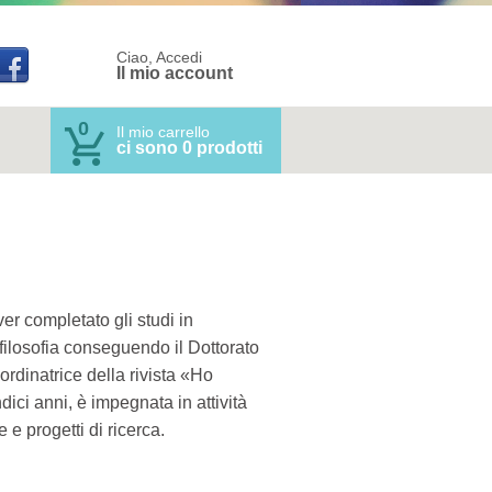
Ciao, Accedi
Il mio account
0
Il mio carrello
ci sono 0 prodotti
er completato gli studi in
 filosofia conseguendo il Dottorato
ordinatrice della rivista «Ho
ici anni, è impegnata in attività
e progetti di ricerca.