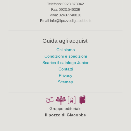
Telefono:
0923.873942
Fax:
0923.540339
P.iva:
02437740810
Email
info@ilpozzodigiacobbe.it
Guida agli acquisti
Chi siamo
Condizioni e spedizioni
Scarica il catalogo Junior
Contatti
Privacy
Sitemap
Gruppo editoriale
Il pozzo di Giacobbe