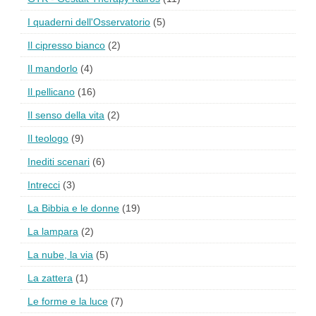
I quaderni dell'Osservatorio
(5)
Il cipresso bianco
(2)
Il mandorlo
(4)
Il pellicano
(16)
Il senso della vita
(2)
Il teologo
(9)
Inediti scenari
(6)
Intrecci
(3)
La Bibbia e le donne
(19)
La lampara
(2)
La nube, la via
(5)
La zattera
(1)
Le forme e la luce
(7)