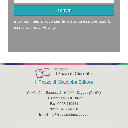
Inviando i dati si acconsente all'uso di essi per quanto
dichiarato nella
Privacy
Il Pozzo di Giacobbe Editore
Cortile San Teodoro 3
-
91100
-
Trapani
(
Sicilia
)
Telefono:
0923.873942
Fax:
0923.540339
P.iva:
02437740810
Email
info@ilpozzodigiacobbe.it