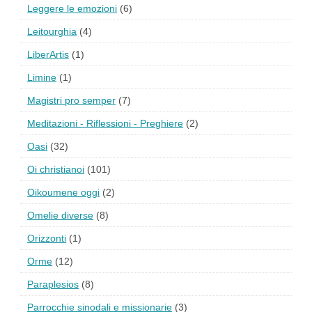
Leggere le emozioni
(6)
Leitourghia
(4)
LiberArtis
(1)
Limine
(1)
Magistri pro semper
(7)
Meditazioni - Riflessioni - Preghiere
(2)
Oasi
(32)
Oi christianoi
(101)
Oikoumene oggi
(2)
Omelie diverse
(8)
Orizzonti
(1)
Orme
(12)
Paraplesios
(8)
Parrocchie sinodali e missionarie
(3)