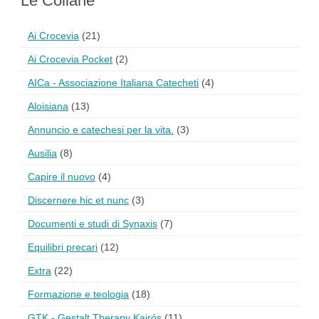
Le Collane
Ai Crocevia
(21)
Ai Crocevia Pocket
(2)
AICa - Associazione Italiana Catecheti
(4)
Aloisiana
(13)
Annuncio e catechesi per la vita.
(3)
Ausilia
(8)
Capire il nuovo
(4)
Discernere hic et nunc
(3)
Documenti e studi di Synaxis
(7)
Equilibri precari
(12)
Extra
(22)
Formazione e teologia
(18)
GTK - Gestalt Therapy Kairós
(11)