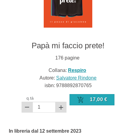
Papà mi faccio prete!
176
pagine
Collana:
Respiro
Autore:
Salvatore Rindone
isbn:
9788892870765
q.tà
17,00
€
In libreria dal 12 settembre 2023