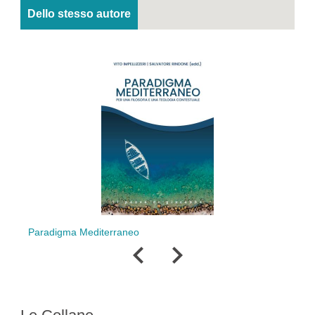
Dello stesso autore
Mediterraneo
Gioia