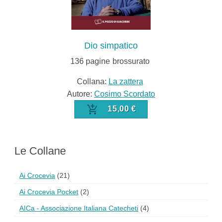
Dio simpatico
136
pagine
brossurato
Collana:
La zattera
Autore:
Cosimo Scordato
15,00 €
Le Collane
Ai Crocevia
(21)
Ai Crocevia Pocket
(2)
AICa - Associazione Italiana Catecheti
(4)