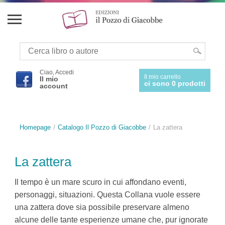
Ciao, Accedi
Il mio carrello
Il mio
ci sono 0 prodotti
account
Homepage
Catalogo Il Pozzo di Giacobbe
La zattera
La zattera
Il tempo è un mare scuro in cui affondano eventi,
personaggi, situazioni. Questa Collana vuole essere
una zattera dove sia possibile preservare almeno
alcune delle tante esperienze umane che, pur ignorate