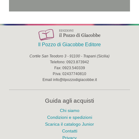
Il Pozzo di Giacobbe Editore
Cortile San Teodoro 3
-
91100
-
Trapani
(
Sicilia
)
Telefono:
0923.873942
Fax:
0923.540339
P.iva:
02437740810
Email
info@ilpozzodigiacobbe.it
Guida agli acquisti
Chi siamo
Condizioni e spedizioni
Scarica il catalogo Junior
Contatti
Privacy