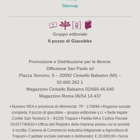
Sitemap
Gruppo editoriale
Il pozzo di Giacobbe
Promozione e Distribuzione per le librerie:
Diffusione San Paolo srl
Piazza Soncino, 5 – 20092 Cinisello Balsamo (Mi) –
02.660.262.1
Magazzino Cinisello Balsamo 02/660.46.640
Magazzino Roma 06/54.14.437
• Numero REA e provincia di riferimento: TP - 170696 • Ragione sociale
completa: Il pozzo di giacobbe – gruppo editoriale s.r.l. • Sede legale:
Cortile San Teodoro 3 – 91100 Trapani • Partita IVA e Codice Fiscale:
02437740810 • Ufficio del Registro delle Imprese presso cui la società
è iscritta: Camera di Commercio Industria Artigianato e Agricoltura di
Trapani • Capitale sociale (versato o deliberato): € 20.000,00 • Socio