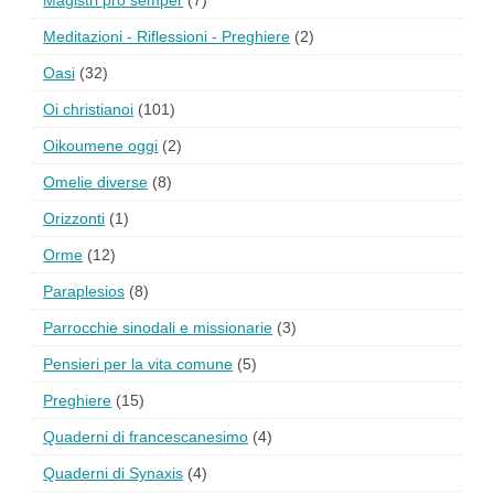
Magistri pro semper
(7)
Meditazioni - Riflessioni - Preghiere
(2)
Oasi
(32)
Oi christianoi
(101)
Oikoumene oggi
(2)
Omelie diverse
(8)
Orizzonti
(1)
Orme
(12)
Paraplesios
(8)
Parrocchie sinodali e missionarie
(3)
Pensieri per la vita comune
(5)
Preghiere
(15)
Quaderni di francescanesimo
(4)
Quaderni di Synaxis
(4)