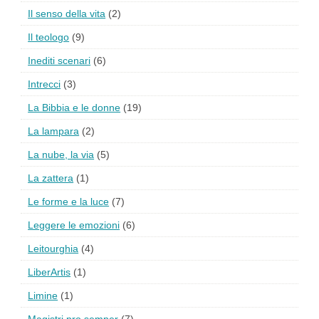
Il senso della vita
(2)
Il teologo
(9)
Inediti scenari
(6)
Intrecci
(3)
La Bibbia e le donne
(19)
La lampara
(2)
La nube, la via
(5)
La zattera
(1)
Le forme e la luce
(7)
Leggere le emozioni
(6)
Leitourghia
(4)
LiberArtis
(1)
Limine
(1)