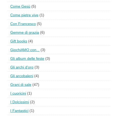
Come Gesù
(5)
Come pietre vive
(1)
Con Francesco
(5)
Gemme di grazia
(6)
Gift books
(4)
GiochiAMO con...
(3)
Gli album delle feste
(3)
Gli archi d'oro
(3)
Gli arcobaleni
(4)
Grani di sale
(47)
I cuoricini
(1)
I Dolcissimi
(2)
I Fantastici
(1)