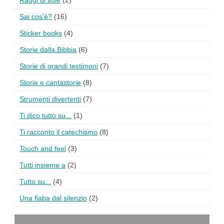
Raggi di sole
(2)
Sai cos'è?
(16)
Sticker books
(4)
Storie dalla Bibbia
(6)
Storie di grandi testimoni
(7)
Storie e cantastorie
(8)
Strumenti divertenti
(7)
Ti dico tutto su...
(1)
Ti racconto il catechismo
(8)
Touch and feel
(3)
Tutti insieme a
(2)
Tutto su...
(4)
Una fiaba dal silenzio
(2)