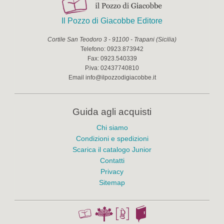
Il Pozzo di Giacobbe Editore
Cortile San Teodoro 3
-
91100
-
Trapani
(
Sicilia
)
Telefono:
0923.873942
Fax:
0923.540339
P.iva:
02437740810
Email
info@ilpozzodigiacobbe.it
Guida agli acquisti
Chi siamo
Condizioni e spedizioni
Scarica il catalogo Junior
Contatti
Privacy
Sitemap