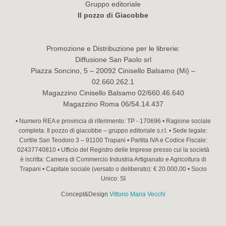
Gruppo editoriale
Il pozzo di Giacobbe
Promozione e Distribuzione per le librerie:
Diffusione San Paolo srl
Piazza Soncino, 5 – 20092 Cinisello Balsamo (Mi) –
02.660.262.1
Magazzino Cinisello Balsamo 02/660.46.640
Magazzino Roma 06/54.14.437
• Numero REA e provincia di riferimento: TP - 170696 • Ragione sociale
completa: Il pozzo di giacobbe – gruppo editoriale s.r.l. • Sede legale:
Cortile San Teodoro 3 – 91100 Trapani • Partita IVA e Codice Fiscale:
02437740810 • Ufficio del Registro delle Imprese presso cui la società
è iscritta: Camera di Commercio Industria Artigianato e Agricoltura di
Trapani • Capitale sociale (versato o deliberato): € 20.000,00 • Socio
Unico: SI
Concept&Design
Vittorio Maria Vecchi