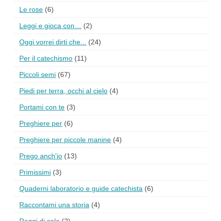
Le rose
(6)
Leggi e gioca con…
(2)
Oggi vorrei dirti che...
(24)
Per il catechismo
(11)
Piccoli semi
(67)
Piedi per terra, occhi al cielo
(4)
Portami con te
(3)
Preghiere per
(6)
Preghiere per piccole manine
(4)
Prego anch'io
(13)
Primissimi
(3)
Quaderni laboratorio e guide catechista
(6)
Raccontami una storia
(4)