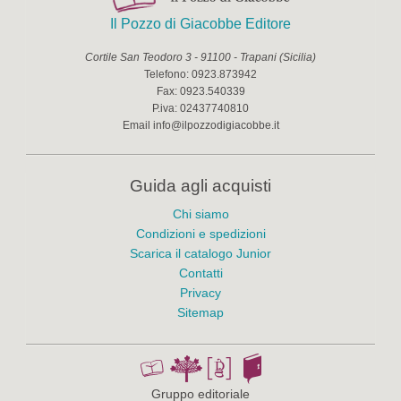
Il Pozzo di Giacobbe Editore
Cortile San Teodoro 3
-
91100
-
Trapani
(
Sicilia
)
Telefono:
0923.873942
Fax:
0923.540339
P.iva:
02437740810
Email
info@ilpozzodigiacobbe.it
Guida agli acquisti
Chi siamo
Condizioni e spedizioni
Scarica il catalogo Junior
Contatti
Privacy
Sitemap
Gruppo editoriale