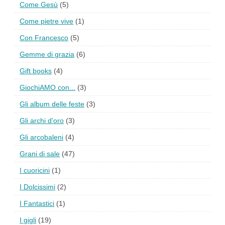
Come Gesù
(5)
Come pietre vive
(1)
Con Francesco
(5)
Gemme di grazia
(6)
Gift books
(4)
GiochiAMO con...
(3)
Gli album delle feste
(3)
Gli archi d'oro
(3)
Gli arcobaleni
(4)
Grani di sale
(47)
I cuoricini
(1)
I Dolcissimi
(2)
I Fantastici
(1)
I gigli
(19)