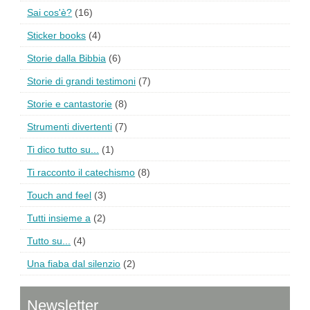
Sai cos'è?
(16)
Sticker books
(4)
Storie dalla Bibbia
(6)
Storie di grandi testimoni
(7)
Storie e cantastorie
(8)
Strumenti divertenti
(7)
Ti dico tutto su...
(1)
Ti racconto il catechismo
(8)
Touch and feel
(3)
Tutti insieme a
(2)
Tutto su...
(4)
Una fiaba dal silenzio
(2)
Newsletter