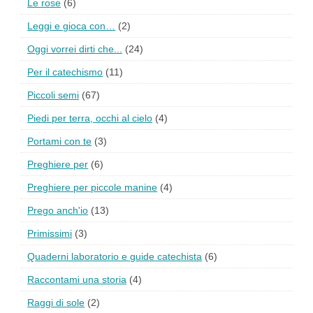
Le rose
(6)
Leggi e gioca con…
(2)
Oggi vorrei dirti che...
(24)
Per il catechismo
(11)
Piccoli semi
(67)
Piedi per terra, occhi al cielo
(4)
Portami con te
(3)
Preghiere per
(6)
Preghiere per piccole manine
(4)
Prego anch'io
(13)
Primissimi
(3)
Quaderni laboratorio e guide catechista
(6)
Raccontami una storia
(4)
Raggi di sole
(2)