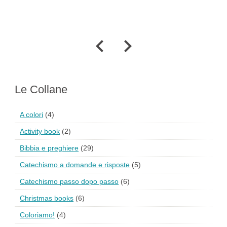
Nu
Le Collane
A colori
(4)
Activity book
(2)
Bibbia e preghiere
(29)
Catechismo a domande e risposte
(5)
Catechismo passo dopo passo
(6)
Christmas books
(6)
Coloriamo!
(4)