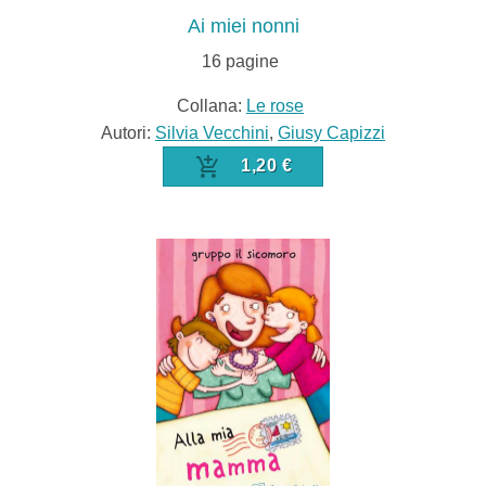
Ai miei nonni
16
pagine
Collana:
Le rose
Autori:
Silvia Vecchini
,
Giusy Capizzi
1,20 €