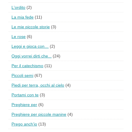
L'ordito
(2)
La mia fede
(11)
Le mie piccole storie
(3)
Le rose
(6)
Leggi e gioca con…
(2)
Oggi vorrei dirti che...
(24)
Per il catechismo
(11)
Piccoli semi
(67)
Piedi per terra, occhi al cielo
(4)
Portami con te
(3)
Preghiere per
(6)
Preghiere per piccole manine
(4)
Prego anch'io
(13)