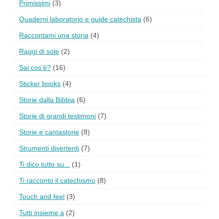
Primissimi
(3)
Quaderni laboratorio e guide catechista
(6)
Raccontami una storia
(4)
Raggi di sole
(2)
Sai cos'è?
(16)
Sticker books
(4)
Storie dalla Bibbia
(6)
Storie di grandi testimoni
(7)
Storie e cantastorie
(8)
Strumenti divertenti
(7)
Ti dico tutto su...
(1)
Ti racconto il catechismo
(8)
Touch and feel
(3)
Tutti insieme a
(2)