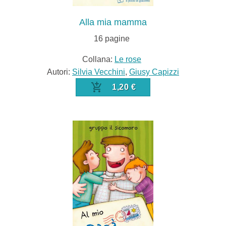
Alla mia mamma
16
pagine
Collana:
Le rose
Autori:
Silvia Vecchini
,
Giusy Capizzi
1,20 €