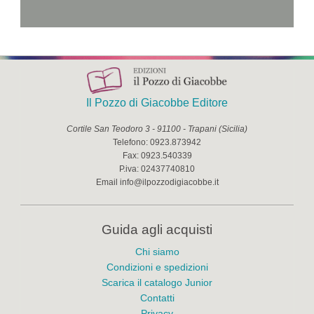
Il Pozzo di Giacobbe Editore
Cortile San Teodoro 3
-
91100
-
Trapani
(
Sicilia
)
Telefono:
0923.873942
Fax:
0923.540339
P.iva:
02437740810
Email
info@ilpozzodigiacobbe.it
Guida agli acquisti
Chi siamo
Condizioni e spedizioni
Scarica il catalogo Junior
Contatti
Privacy