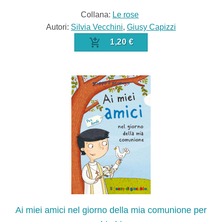
Collana:
Le rose
Autori:
Silvia Vecchini
,
Giusy Capizzi
1,20 €
Ai miei amici nel giorno della mia comunione per