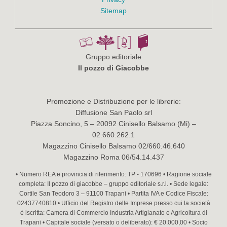
Sitemap
Gruppo editoriale
Il pozzo di Giacobbe
Promozione e Distribuzione per le librerie:
Diffusione San Paolo srl
Piazza Soncino, 5 – 20092 Cinisello Balsamo (Mi) –
02.660.262.1
Magazzino Cinisello Balsamo 02/660.46.640
Magazzino Roma 06/54.14.437
• Numero REA e provincia di riferimento: TP - 170696 • Ragione sociale
completa: Il pozzo di giacobbe – gruppo editoriale s.r.l. • Sede legale:
Cortile San Teodoro 3 – 91100 Trapani • Partita IVA e Codice Fiscale:
02437740810 • Ufficio del Registro delle Imprese presso cui la società
è iscritta: Camera di Commercio Industria Artigianato e Agricoltura di
Trapani • Capitale sociale (versato o deliberato): € 20.000,00 • Socio