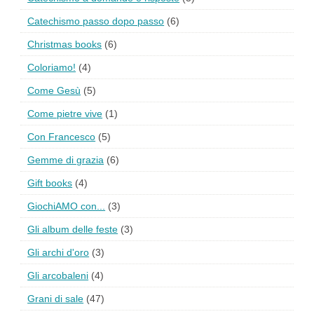
Catechismo passo dopo passo
(6)
Christmas books
(6)
Coloriamo!
(4)
Come Gesù
(5)
Come pietre vive
(1)
Con Francesco
(5)
Gemme di grazia
(6)
Gift books
(4)
GiochiAMO con...
(3)
Gli album delle feste
(3)
Gli archi d'oro
(3)
Gli arcobaleni
(4)
Grani di sale
(47)