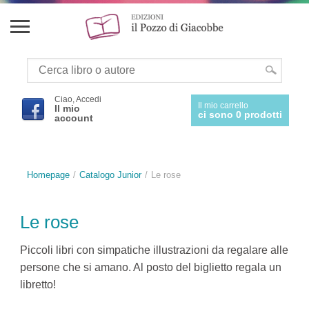
Ciao, Accedi
Il mio carrello
Il mio
ci sono 0 prodotti
account
Homepage
Catalogo Junior
Le rose
Le rose
Piccoli libri con simpatiche illustrazioni da regalare alle
persone che si amano. Al posto del biglietto regala un
libretto!