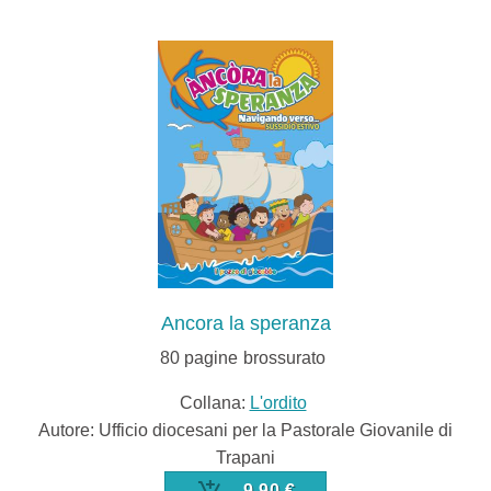
Ancora la speranza
80
pagine
brossurato
Collana:
L'ordito
Autore: Ufficio diocesani per la Pastorale Giovanile di
Trapani
9,90 €