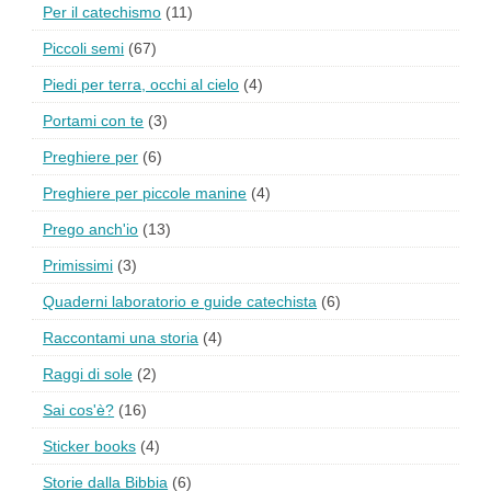
Per il catechismo
(11)
Piccoli semi
(67)
Piedi per terra, occhi al cielo
(4)
Portami con te
(3)
Preghiere per
(6)
Preghiere per piccole manine
(4)
Prego anch'io
(13)
Primissimi
(3)
Quaderni laboratorio e guide catechista
(6)
Raccontami una storia
(4)
Raggi di sole
(2)
Sai cos'è?
(16)
Sticker books
(4)
Storie dalla Bibbia
(6)