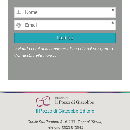
Inviando i dati si acconsente all'uso di essi per quanto
dichiarato nella
Privacy
Il Pozzo di Giacobbe Editore
Cortile San Teodoro 3
-
91100
-
Trapani
(
Sicilia
)
Telefono:
0923.873942