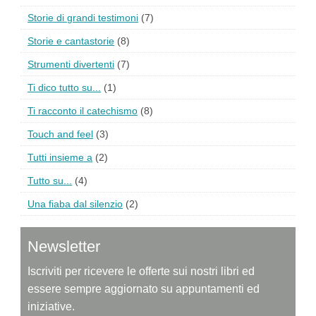
Storie di grandi testimoni
(7)
Storie e cantastorie
(8)
Strumenti divertenti
(7)
Ti dico tutto su...
(1)
Ti racconto il catechismo
(8)
Touch and feel
(3)
Tutti insieme a
(2)
Tutto su...
(4)
Una fiaba dal silenzio
(2)
Newsletter
Iscriviti per ricevere le offerte sui nostri libri ed
essere sempre aggiornato su appuntamenti ed
iniziative.