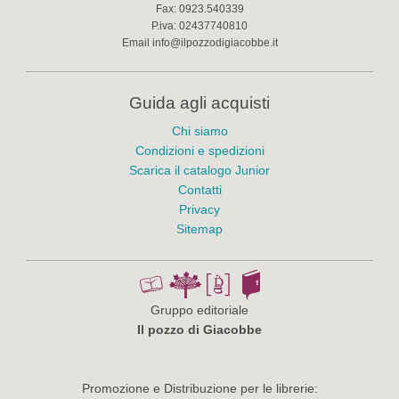
Fax:
0923.540339
P.iva:
02437740810
Email
info@ilpozzodigiacobbe.it
Guida agli acquisti
Chi siamo
Condizioni e spedizioni
Scarica il catalogo Junior
Contatti
Privacy
Sitemap
Gruppo editoriale
Il pozzo di Giacobbe
Promozione e Distribuzione per le librerie: