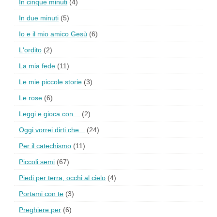
In cinque minuti
(4)
In due minuti
(5)
Io e il mio amico Gesù
(6)
L'ordito
(2)
La mia fede
(11)
Le mie piccole storie
(3)
Le rose
(6)
Leggi e gioca con…
(2)
Oggi vorrei dirti che...
(24)
Per il catechismo
(11)
Piccoli semi
(67)
Piedi per terra, occhi al cielo
(4)
Portami con te
(3)
Preghiere per
(6)