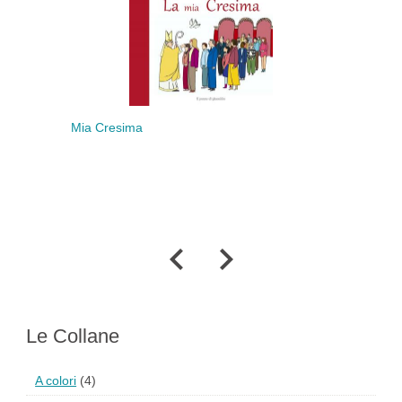
Mia Cresima
Batt
Le Collane
A colori
(4)