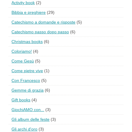
Activity book
(2)
Bibbia e preghiere
(29)
Catechismo a domande e risposte
(5)
Catechismo passo dopo passo
(6)
Christmas books
(6)
Coloriamo!
(4)
Come Gesù
(5)
Come pietre vive
(1)
Con Francesco
(5)
Gemme di grazia
(6)
Gift books
(4)
GiochiAMO con...
(3)
Gli album delle feste
(3)
Gli archi d'oro
(3)