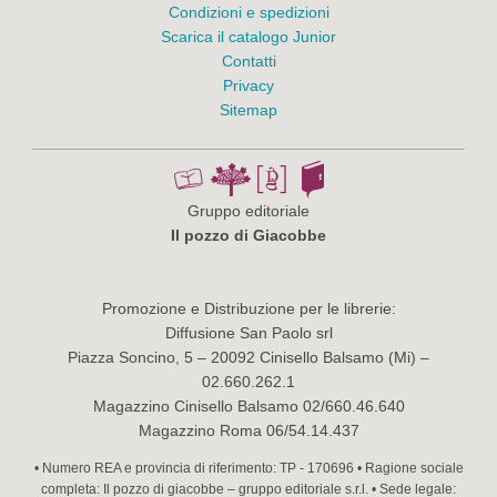
Condizioni e spedizioni
Scarica il catalogo Junior
Contatti
Privacy
Sitemap
Gruppo editoriale
Il pozzo di Giacobbe
Promozione e Distribuzione per le librerie:
Diffusione San Paolo srl
Piazza Soncino, 5 – 20092 Cinisello Balsamo (Mi) –
02.660.262.1
Magazzino Cinisello Balsamo 02/660.46.640
Magazzino Roma 06/54.14.437
• Numero REA e provincia di riferimento: TP - 170696 • Ragione sociale
completa: Il pozzo di giacobbe – gruppo editoriale s.r.l. • Sede legale: