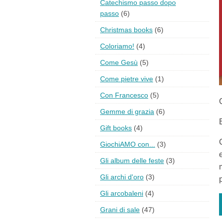
Catechismo passo dopo
passo
(6)
Christmas books
(6)
Coloriamo!
(4)
Come Gesù
(5)
Come pietre vive
(1)
Con Francesco
(5)
Gemme di grazia
(6)
Gift books
(4)
GiochiAMO con...
(3)
Gli album delle feste
(3)
Gli archi d'oro
(3)
Gli arcobaleni
(4)
Grani di sale
(47)