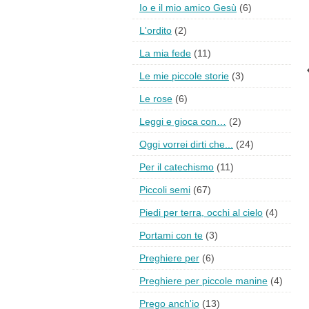
Io e il mio amico Gesù
(6)
L'ordito
(2)
La mia fede
(11)
Le mie piccole storie
(3)
Le rose
(6)
Leggi e gioca con…
(2)
Oggi vorrei dirti che...
(24)
Per il catechismo
(11)
Piccoli semi
(67)
Piedi per terra, occhi al cielo
(4)
Portami con te
(3)
Preghiere per
(6)
Preghiere per piccole manine
(4)
Prego anch'io
(13)