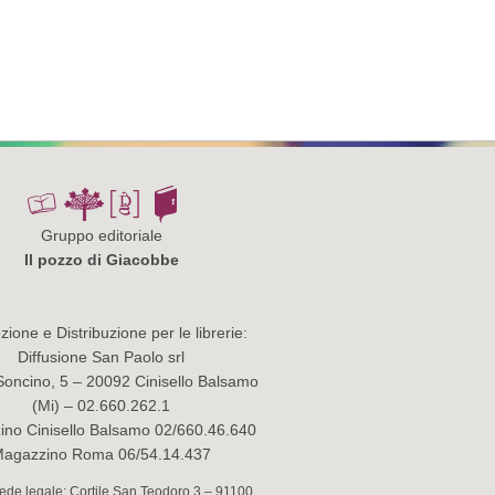
Gruppo editoriale
Il pozzo di Giacobbe
ione e Distribuzione per le librerie:
Diffusione San Paolo srl
Soncino, 5 – 20092 Cinisello Balsamo
(Mi) – 02.660.262.1
no Cinisello Balsamo 02/660.46.640
agazzino Roma 06/54.14.437
 Sede legale: Cortile San Teodoro 3 – 91100