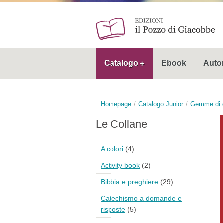
Catalogo
Ebook
Autor
Homepage
Catalogo Junior
Gemme di g
Le Collane
A colori
(4)
Activity book
(2)
Bibbia e preghiere
(29)
Catechismo a domande e
risposte
(5)