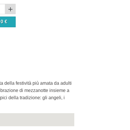
90
€
a della festività più amata da adulti
elebrazione di mezzanotte insieme a
i della tradizione: gli angeli, i