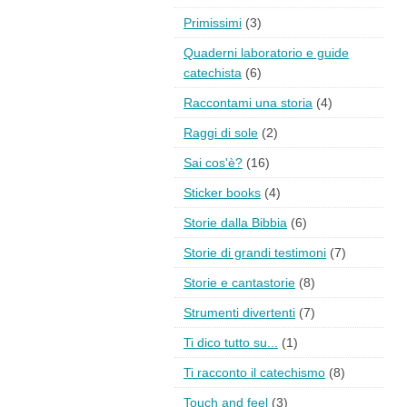
Primissimi
(3)
Quaderni laboratorio e guide
catechista
(6)
Raccontami una storia
(4)
Raggi di sole
(2)
Sai cos'è?
(16)
Sticker books
(4)
Storie dalla Bibbia
(6)
Storie di grandi testimoni
(7)
Storie e cantastorie
(8)
Strumenti divertenti
(7)
Ti dico tutto su...
(1)
Ti racconto il catechismo
(8)
Touch and feel
(3)