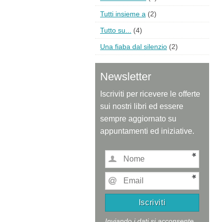
Tutti insieme a
(2)
Tutto su...
(4)
Una fiaba dal silenzio
(2)
Newsletter
Iscriviti per ricevere le offerte
sui nostri libri ed essere
sempre aggiornato su
appuntamenti ed iniziative.
Inviando i dati si acconsente