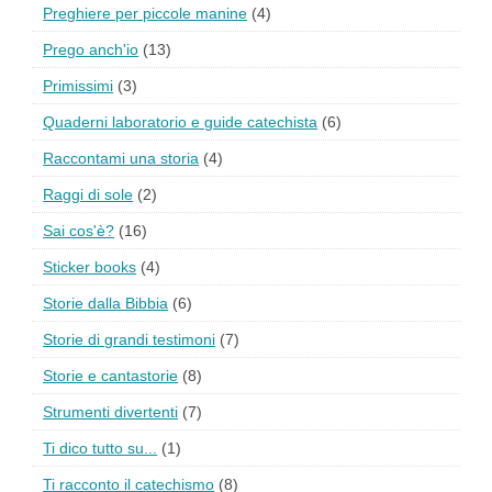
Preghiere per piccole manine
(4)
Prego anch'io
(13)
Primissimi
(3)
Quaderni laboratorio e guide catechista
(6)
Raccontami una storia
(4)
Raggi di sole
(2)
Sai cos'è?
(16)
Sticker books
(4)
Storie dalla Bibbia
(6)
Storie di grandi testimoni
(7)
Storie e cantastorie
(8)
Strumenti divertenti
(7)
Ti dico tutto su...
(1)
Ti racconto il catechismo
(8)