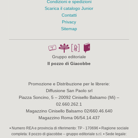
Condizioni e spedizioni
Scarica il catalogo Junior
Contatti
Privacy
Sitemap
Gruppo editoriale
Il pozzo di Giacobbe
Promozione e Distribuzione per le librerie:
Diffusione San Paolo srl
Piazza Soncino, 5 – 20092 Cinisello Balsamo (Mi) –
02.660.262.1
Magazzino Cinisello Balsamo 02/660.46.640
Magazzino Roma 06/54.14.437
• Numero REA e provincia di riferimento: TP - 170696 • Ragione sociale
completa: Il pozzo di giacobbe – gruppo editoriale s.r.l. • Sede legale: