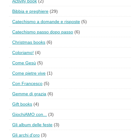
Activity book
(2)
Bibbia e preghiere
(29)
Catechismo a domande e risposte
(5)
Catechismo passo dopo passo
(6)
Christmas books
(6)
Coloriamo!
(4)
Come Gesù
(5)
Come pietre vive
(1)
Con Francesco
(5)
Gemme di grazia
(6)
Gift books
(4)
GiochiAMO con...
(3)
Gli album delle feste
(3)
Gli archi d'oro
(3)