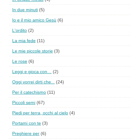
In due minuti
(5)
Io e il mio amico Gesù
(6)
L'ordito
(2)
La mia fede
(11)
Le mie piccole storie
(3)
Le rose
(6)
Leggi e gioca con…
(2)
Oggi vorrei dirti che...
(24)
Per il catechismo
(11)
Piccoli semi
(67)
Piedi per terra, occhi al cielo
(4)
Portami con te
(3)
Preghiere per
(6)