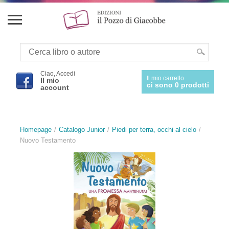
Ciao, Accedi
Il mio carrello
Il mio
ci sono 0 prodotti
account
Homepage
Catalogo Junior
Piedi per terra, occhi al cielo
Nuovo Testamento