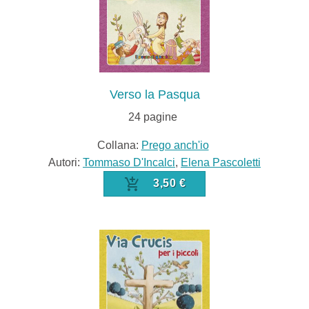
Verso la Pasqua
24
pagine
Collana:
Prego anch'io
Autori:
Tommaso D'Incalci
,
Elena Pascoletti
3,50 €