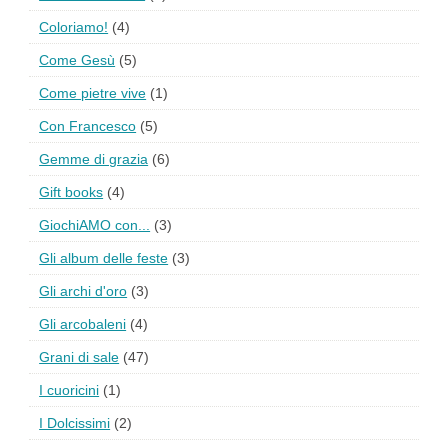
Coloriamo!
(4)
Come Gesù
(5)
Come pietre vive
(1)
Con Francesco
(5)
Gemme di grazia
(6)
Gift books
(4)
GiochiAMO con...
(3)
Gli album delle feste
(3)
Gli archi d'oro
(3)
Gli arcobaleni
(4)
Grani di sale
(47)
I cuoricini
(1)
I Dolcissimi
(2)