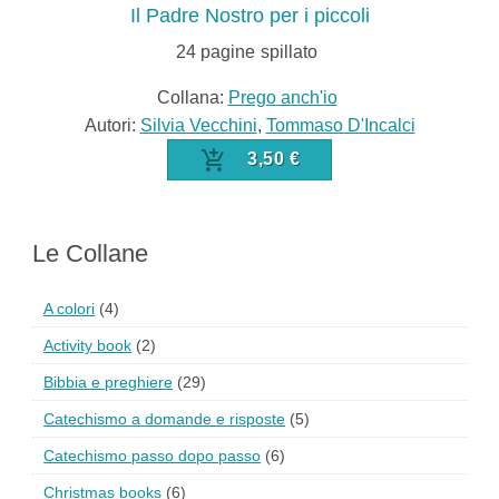
Il Padre Nostro per i piccoli
24
pagine
spillato
Collana:
Prego anch'io
Autori:
Silvia Vecchini
,
Tommaso D'Incalci
3,50 €
Le Collane
A colori
(4)
Activity book
(2)
Bibbia e preghiere
(29)
Catechismo a domande e risposte
(5)
Catechismo passo dopo passo
(6)
Christmas books
(6)