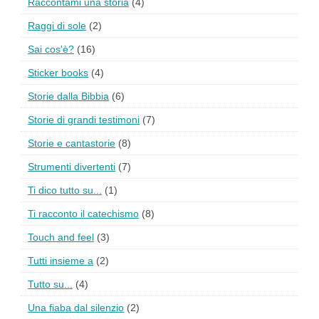
Raccontami una storia
(4)
Raggi di sole
(2)
Sai cos'è?
(16)
Sticker books
(4)
Storie dalla Bibbia
(6)
Storie di grandi testimoni
(7)
Storie e cantastorie
(8)
Strumenti divertenti
(7)
Ti dico tutto su...
(1)
Ti racconto il catechismo
(8)
Touch and feel
(3)
Tutti insieme a
(2)
Tutto su...
(4)
Una fiaba dal silenzio
(2)