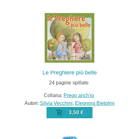
Le Preghiere più belle
24
pagine
spillato
Collana:
Prego anch'io
Autori:
Silvia Vecchini
,
Eleonora Bietolini
3,50 €