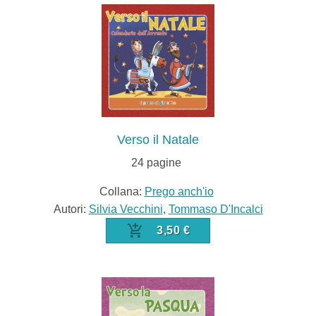
Verso il Natale
24
pagine
Collana:
Prego anch'io
Autori:
Silvia Vecchini
,
Tommaso D'Incalci
3,50 €