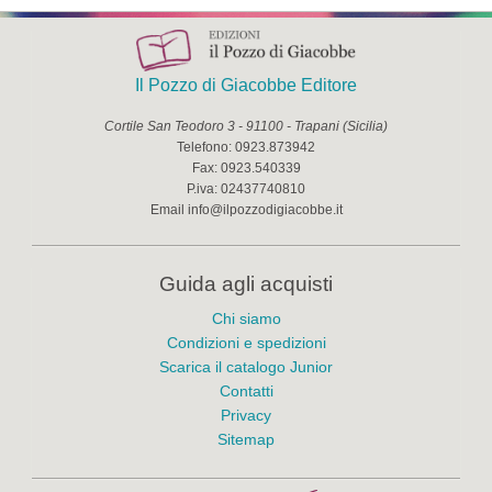
Il Pozzo di Giacobbe Editore
Cortile San Teodoro 3
-
91100
-
Trapani
(
Sicilia
)
Telefono:
0923.873942
Fax:
0923.540339
P.iva:
02437740810
Email
info@ilpozzodigiacobbe.it
Guida agli acquisti
Chi siamo
Condizioni e spedizioni
Scarica il catalogo Junior
Contatti
Privacy
Sitemap