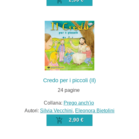
Credo per i piccoli (Il)
24
pagine
Collana:
Prego anch'io
Autori:
Silvia Vecchini
,
Eleonora Bietolini
2,90 €