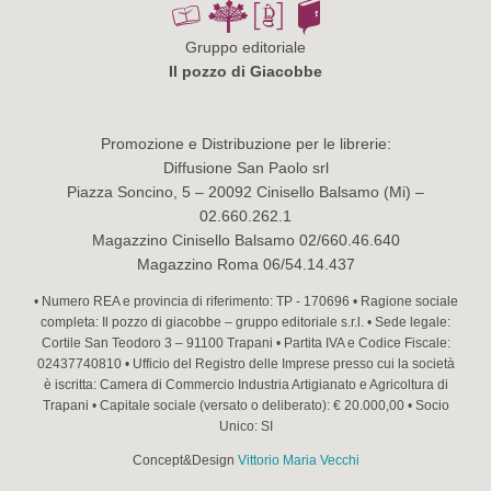
Gruppo editoriale
Il pozzo di Giacobbe
Promozione e Distribuzione per le librerie:
Diffusione San Paolo srl
Piazza Soncino, 5 – 20092 Cinisello Balsamo (Mi) –
02.660.262.1
Magazzino Cinisello Balsamo 02/660.46.640
Magazzino Roma 06/54.14.437
• Numero REA e provincia di riferimento: TP - 170696 • Ragione sociale
completa: Il pozzo di giacobbe – gruppo editoriale s.r.l. • Sede legale:
Cortile San Teodoro 3 – 91100 Trapani • Partita IVA e Codice Fiscale:
02437740810 • Ufficio del Registro delle Imprese presso cui la società
è iscritta: Camera di Commercio Industria Artigianato e Agricoltura di
Trapani • Capitale sociale (versato o deliberato): € 20.000,00 • Socio
Unico: SI
Concept&Design
Vittorio Maria Vecchi