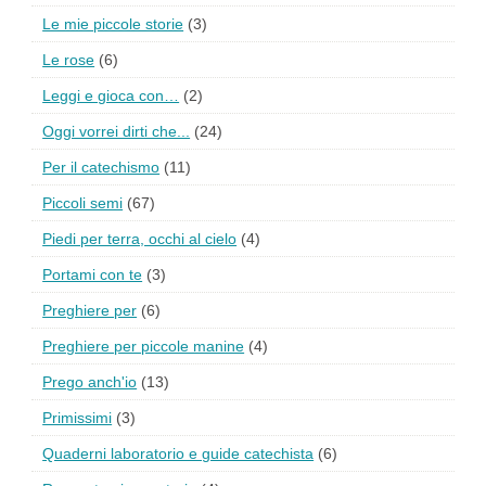
Le mie piccole storie
(3)
Le rose
(6)
Leggi e gioca con…
(2)
Oggi vorrei dirti che...
(24)
Per il catechismo
(11)
Piccoli semi
(67)
Piedi per terra, occhi al cielo
(4)
Portami con te
(3)
Preghiere per
(6)
Preghiere per piccole manine
(4)
Prego anch'io
(13)
Primissimi
(3)
Quaderni laboratorio e guide catechista
(6)