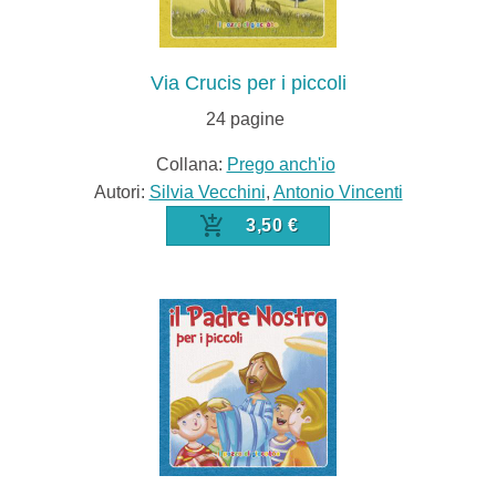
Via Crucis per i piccoli
24
pagine
Collana:
Prego anch'io
Autori:
Silvia Vecchini
,
Antonio Vincenti
3,50 €