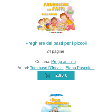
Preghiere dei pasti per i piccoli
24
pagine
Collana:
Prego anch'io
Autori:
Tommaso D'Incalci
,
Elena Pascoletti
2,90 €