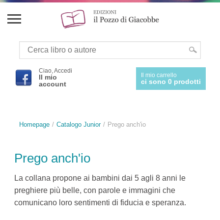
Ciao, Accedi
Il mio carrello
Il mio
ci sono 0 prodotti
account
Homepage
Catalogo Junior
Prego anch'io
Prego anch'io
La collana propone ai bambini dai 5 agli 8 anni le
preghiere più belle, con parole e immagini che
comunicano loro sentimenti di fiducia e speranza.