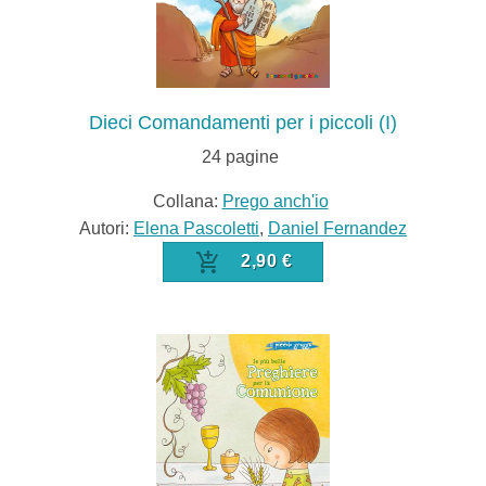
Dieci Comandamenti per i piccoli (I)
24
pagine
Collana:
Prego anch'io
Autori:
Elena Pascoletti
,
Daniel Fernandez
2,90 €