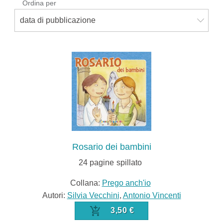
Ordina per
data di pubblicazione
Rosario dei bambini
24
pagine
spillato
Collana:
Prego anch'io
Autori:
Silvia Vecchini
,
Antonio Vincenti
3,50 €