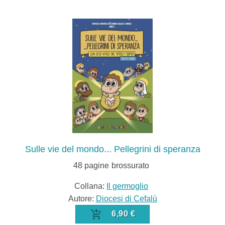
Sulle vie del mondo... Pellegrini di speranza
48
pagine
brossurato
Collana:
Il germoglio
Autore:
Diocesi di Cefalù
6,90 €