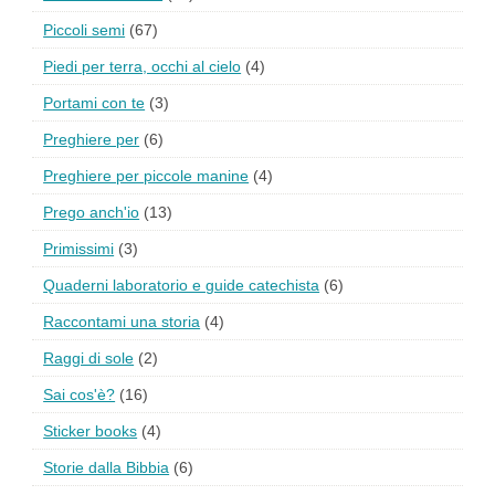
Piccoli semi
(67)
Piedi per terra, occhi al cielo
(4)
Portami con te
(3)
Preghiere per
(6)
Preghiere per piccole manine
(4)
Prego anch'io
(13)
Primissimi
(3)
Quaderni laboratorio e guide catechista
(6)
Raccontami una storia
(4)
Raggi di sole
(2)
Sai cos'è?
(16)
Sticker books
(4)
Storie dalla Bibbia
(6)