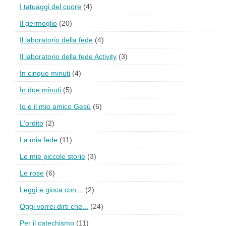
I tatuaggi del cuore
(4)
Il germoglio
(20)
Il laboratorio della fede
(4)
Il laboratorio della fede Activity
(3)
In cinque minuti
(4)
In due minuti
(5)
Io e il mio amico Gesù
(6)
L'ordito
(2)
La mia fede
(11)
Le mie piccole storie
(3)
Le rose
(6)
Leggi e gioca con…
(2)
Oggi vorrei dirti che...
(24)
Per il catechismo
(11)