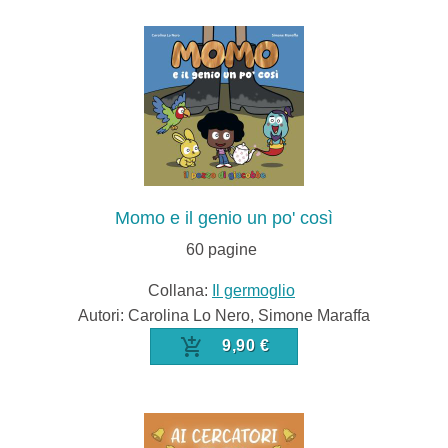
Momo e il genio un po' così
60
pagine
Collana:
Il germoglio
Autori: Carolina Lo Nero, Simone Maraffa
9,90 €