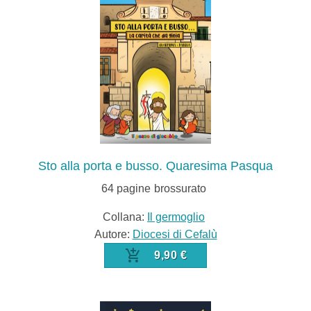
Sto alla porta e busso. Quaresima Pasqua
64
pagine
brossurato
Collana:
Il germoglio
Autore:
Diocesi di Cefalù
9,90 €