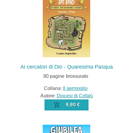
Ai cercatori di Dio - Quaresima Pasqua
80
pagine
brossurato
Collana:
Il germoglio
Autore:
Diocesi di Cefalù
9,90 €