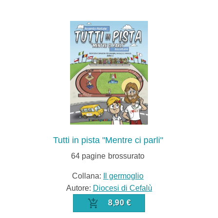
Tutti in pista "Mentre ci parli"
64
pagine
brossurato
Collana:
Il germoglio
Autore:
Diocesi di Cefalù
8,90 €