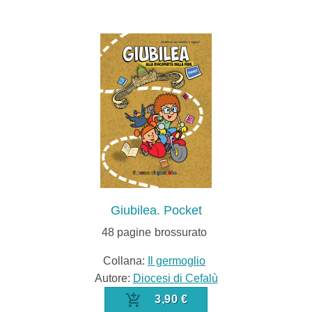
Giubilea. Pocket
48
pagine
brossurato
Collana:
Il germoglio
Autore:
Diocesi di Cefalù
3,90 €