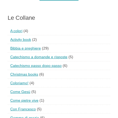
Le Collane
A colori
(4)
Activity book
(2)
Bibbia e preghiere
(29)
Catechismo a domande e risposte
(5)
Catechismo passo dopo passo
(6)
Christmas books
(6)
Coloriamo!
(4)
Come Gesù
(5)
Come pietre vive
(1)
Con Francesco
(5)
Gemme di grazia
(6)