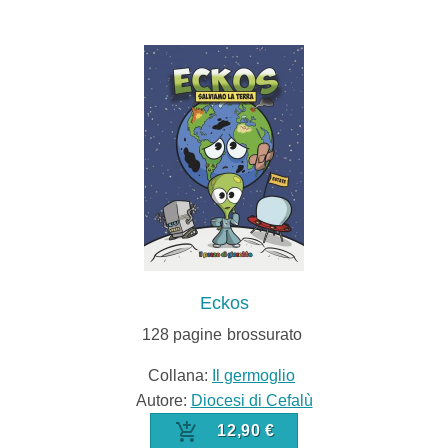
Eckos
128
pagine
brossurato
Collana:
Il germoglio
Autore:
Diocesi di Cefalù
12,90 €