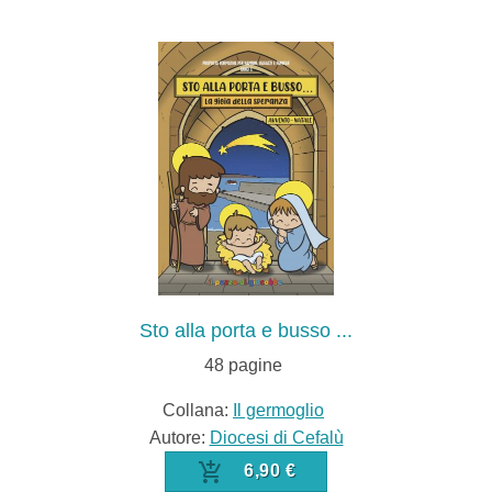
Sto alla porta e busso ...
48
pagine
Collana:
Il germoglio
Autore:
Diocesi di Cefalù
6,90 €