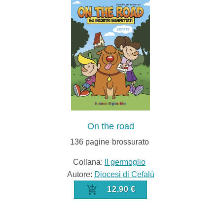
On the road
136
pagine
brossurato
Collana:
Il germoglio
Autore:
Diocesi di Cefalù
12,90 €