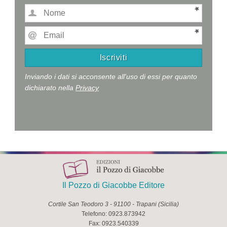
Inviando i dati si acconsente all'uso di essi per quanto
dichiarato nella
Privacy
Il Pozzo di Giacobbe Editore
Cortile San Teodoro 3
-
91100
-
Trapani
(
Sicilia
)
Telefono:
0923.873942
Fax:
0923.540339