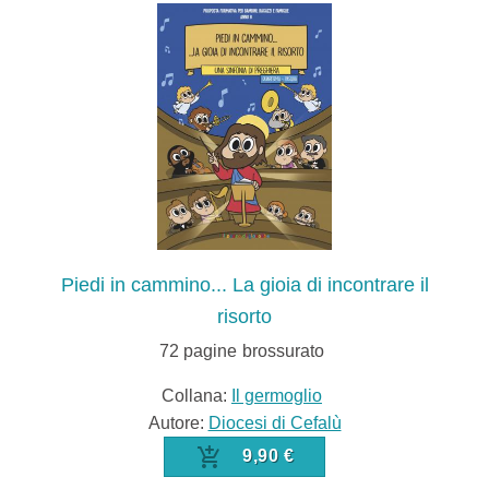
Piedi in cammino... La gioia di incontrare il
risorto
72
pagine
brossurato
Collana:
Il germoglio
Autore:
Diocesi di Cefalù
9,90 €