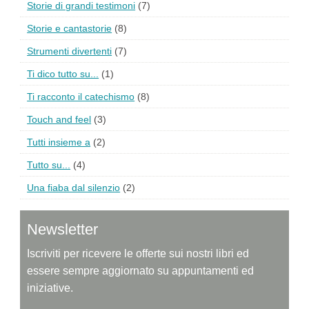
Storie di grandi testimoni
(7)
Storie e cantastorie
(8)
Strumenti divertenti
(7)
Ti dico tutto su...
(1)
Ti racconto il catechismo
(8)
Touch and feel
(3)
Tutti insieme a
(2)
Tutto su...
(4)
Una fiaba dal silenzio
(2)
Newsletter
Iscriviti per ricevere le offerte sui nostri libri ed
essere sempre aggiornato su appuntamenti ed
iniziative.