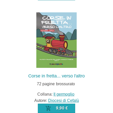
Corse in fretta... verso l'altro
72
pagine
brossurato
Collana:
Il germoglio
Autore:
Diocesi di Cefalù
9,90 €