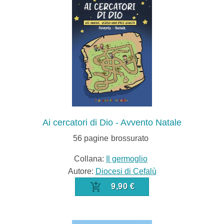
Ai cercatori di Dio - Avvento Natale
56
pagine
brossurato
Collana:
Il germoglio
Autore:
Diocesi di Cefalù
9,90 €