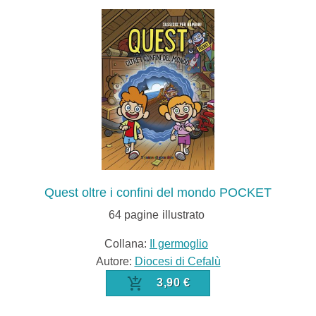
Quest oltre i confini del mondo POCKET
64
pagine
illustrato
Collana:
Il germoglio
Autore:
Diocesi di Cefalù
3,90 €