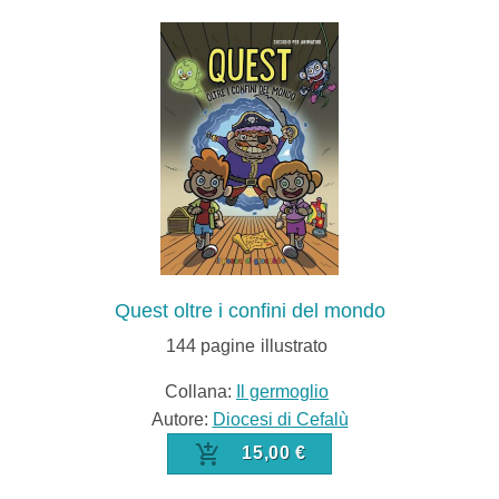
Quest oltre i confini del mondo
144
pagine
illustrato
Collana:
Il germoglio
Autore:
Diocesi di Cefalù
15,00 €