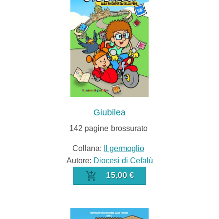
Giubilea
142
pagine
brossurato
Collana:
Il germoglio
Autore:
Diocesi di Cefalù
15,00 €