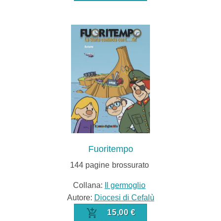
Fuoritempo
144
pagine
brossurato
Collana:
Il germoglio
Autore:
Diocesi di Cefalù
15,00 €