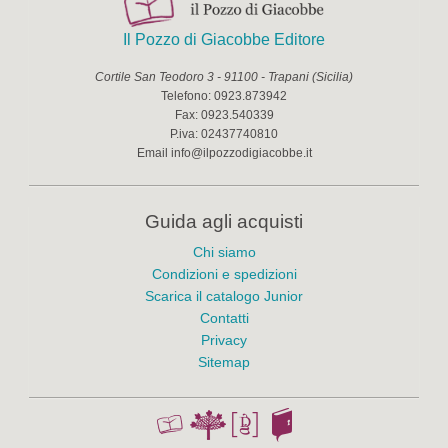
Il Pozzo di Giacobbe Editore
Cortile San Teodoro 3
-
91100
-
Trapani
(
Sicilia
)
Telefono:
0923.873942
Fax:
0923.540339
P.iva:
02437740810
Email
info@ilpozzodigiacobbe.it
Guida agli acquisti
Chi siamo
Condizioni e spedizioni
Scarica il catalogo Junior
Contatti
Privacy
Sitemap