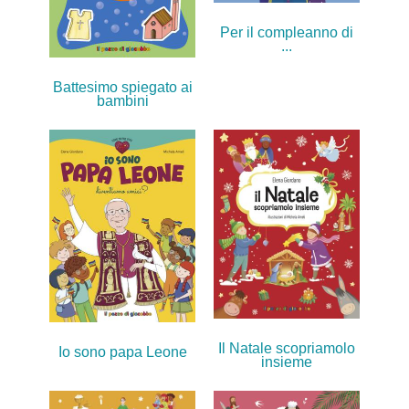
Per il compleanno di
...
Battesimo spiegato ai
bambini
Il Natale scopriamolo
Io sono papa Leone
insieme