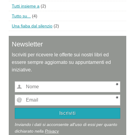
Tutti insieme a
(2)
Tutto su...
(4)
Una fiaba dal silenzio
(2)
Newsletter
Iscriviti per ricevere le offerte sui nostri libri ed
essere sempre aggiornato su appuntamenti ed
iniziative.
Inviando i dati si acconsente all'uso di essi per quanto
dichiarato nella
Privacy