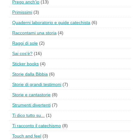
Prego anch'io
(13)
Primissimi
(3)
Quaderni laboratorio e guide catechista
(6)
Raccontami una storia
(4)
Raggi di sole
(2)
Sai cos'è?
(16)
Sticker books
(4)
Storie dalla Bibbia
(6)
Storie di grandi testimoni
(7)
Storie e cantastorie
(8)
Strumenti divertenti
(7)
Ti dico tutto su...
(1)
Ti racconto il catechismo
(8)
Touch and feel
(3)