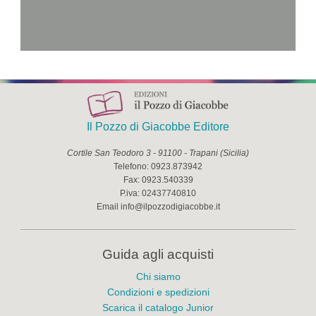
Il Pozzo di Giacobbe Editore
Cortile San Teodoro 3
-
91100
-
Trapani
(
Sicilia
)
Telefono:
0923.873942
Fax:
0923.540339
P.iva:
02437740810
Email
info@ilpozzodigiacobbe.it
Guida agli acquisti
Chi siamo
Condizioni e spedizioni
Scarica il catalogo Junior