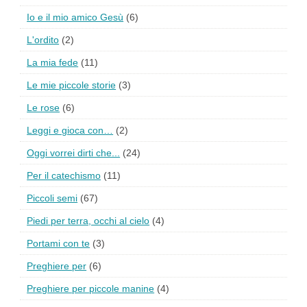
Io e il mio amico Gesù
(6)
L'ordito
(2)
La mia fede
(11)
Le mie piccole storie
(3)
Le rose
(6)
Leggi e gioca con…
(2)
Oggi vorrei dirti che...
(24)
Per il catechismo
(11)
Piccoli semi
(67)
Piedi per terra, occhi al cielo
(4)
Portami con te
(3)
Preghiere per
(6)
Preghiere per piccole manine
(4)