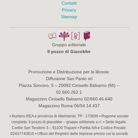
Contatti
Privacy
Sitemap
Gruppo editoriale
Il pozzo di Giacobbe
Promozione e Distribuzione per le librerie:
Diffusione San Paolo srl
Piazza Soncino, 5 – 20092 Cinisello Balsamo (Mi) –
02.660.262.1
Magazzino Cinisello Balsamo 02/660.46.640
Magazzino Roma 06/54.14.437
• Numero REA e provincia di riferimento: TP - 170696 • Ragione sociale
completa: Il pozzo di giacobbe – gruppo editoriale s.r.l. • Sede legale:
Cortile San Teodoro 3 – 91100 Trapani • Partita IVA e Codice Fiscale:
02437740810 • Ufficio del Registro delle Imprese presso cui la società