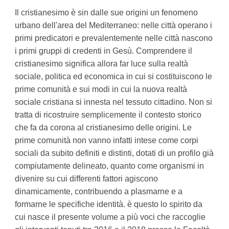
Il cristianesimo è sin dalle sue origini un fenomeno
urbano dell'area del Mediterraneo: nelle città operano i
primi predicatori e prevalentemente nelle città nascono
i primi gruppi di credenti in Gesù. Comprendere il
cristianesimo significa allora far luce sulla realtà
sociale, politica ed economica in cui si costituiscono le
prime comunità e sui modi in cui la nuova realtà
sociale cristiana si innesta nel tessuto cittadino. Non si
tratta di ricostruire semplicemente il contesto storico
che fa da corona al cristianesimo delle origini. Le
prime comunità non vanno infatti intese come corpi
sociali da subito definiti e distinti, dotati di un profilo già
compiutamente delineato, quanto come organismi in
divenire su cui differenti fattori agiscono
dinamicamente, contribuendo a plasmarne e a
formarne le specifiche identità. è questo lo spirito da
cui nasce il presente volume a più voci che raccoglie