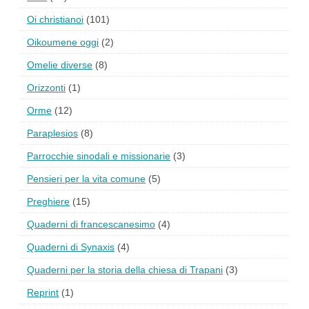
Oi christianoi
(101)
Oikoumene oggi
(2)
Omelie diverse
(8)
Orizzonti
(1)
Orme
(12)
Paraplesios
(8)
Parrocchie sinodali e missionarie
(3)
Pensieri per la vita comune
(5)
Preghiere
(15)
Quaderni di francescanesimo
(4)
Quaderni di Synaxis
(4)
Quaderni per la storia della chiesa di Trapani
(3)
Reprint
(1)