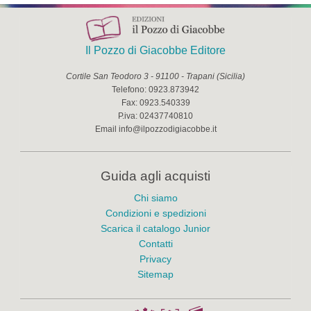
Il Pozzo di Giacobbe Editore
Cortile San Teodoro 3
-
91100
-
Trapani
(
Sicilia
)
Telefono:
0923.873942
Fax:
0923.540339
P.iva:
02437740810
Email
info@ilpozzodigiacobbe.it
Guida agli acquisti
Chi siamo
Condizioni e spedizioni
Scarica il catalogo Junior
Contatti
Privacy
Sitemap