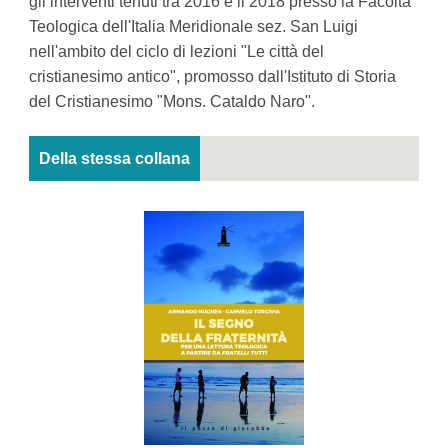
gli interventi tenuti tra 2016 e il 2018 presso la Facoltà
Teologica dell'Italia Meridionale sez. San Luigi
nell'ambito del ciclo di lezioni "Le città del
cristianesimo antico", promosso dall'Istituto di Storia
del Cristianesimo "Mons. Cataldo Naro".
Della stessa collana