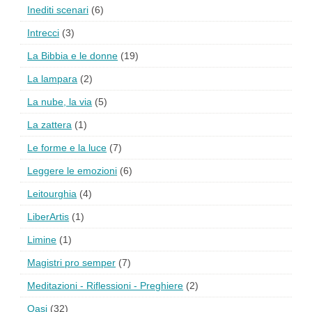
Inediti scenari
(6)
Intrecci
(3)
La Bibbia e le donne
(19)
La lampara
(2)
La nube, la via
(5)
La zattera
(1)
Le forme e la luce
(7)
Leggere le emozioni
(6)
Leitourghia
(4)
LiberArtis
(1)
Limine
(1)
Magistri pro semper
(7)
Meditazioni - Riflessioni - Preghiere
(2)
Oasi
(32)