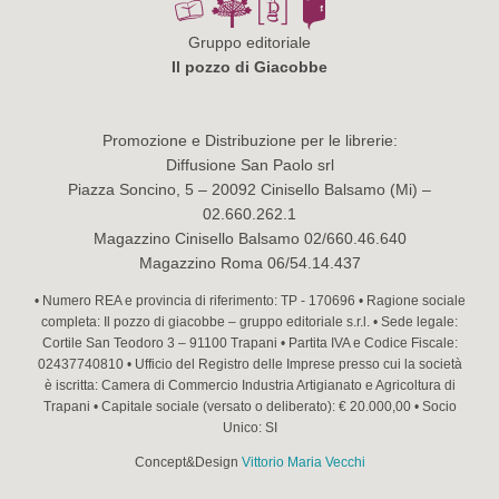
Gruppo editoriale
Il pozzo di Giacobbe
Promozione e Distribuzione per le librerie:
Diffusione San Paolo srl
Piazza Soncino, 5 – 20092 Cinisello Balsamo (Mi) –
02.660.262.1
Magazzino Cinisello Balsamo 02/660.46.640
Magazzino Roma 06/54.14.437
• Numero REA e provincia di riferimento: TP - 170696 • Ragione sociale
completa: Il pozzo di giacobbe – gruppo editoriale s.r.l. • Sede legale:
Cortile San Teodoro 3 – 91100 Trapani • Partita IVA e Codice Fiscale:
02437740810 • Ufficio del Registro delle Imprese presso cui la società
è iscritta: Camera di Commercio Industria Artigianato e Agricoltura di
Trapani • Capitale sociale (versato o deliberato): € 20.000,00 • Socio
Unico: SI
Concept&Design
Vittorio Maria Vecchi