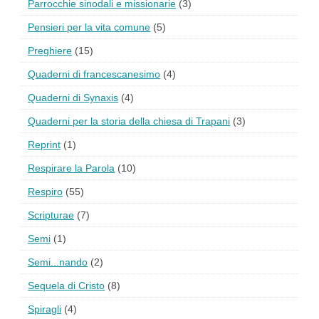
Parrocchie sinodali e missionarie
(3)
Pensieri per la vita comune
(5)
Preghiere
(15)
Quaderni di francescanesimo
(4)
Quaderni di Synaxis
(4)
Quaderni per la storia della chiesa di Trapani
(3)
Reprint
(1)
Respirare la Parola
(10)
Respiro
(55)
Scripturae
(7)
Semi
(1)
Semi...nando
(2)
Sequela di Cristo
(8)
Spiragli
(4)