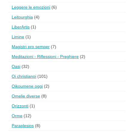
Leggere le emozioni
(6)
Leitourghia
(4)
LiberArtis
(1)
Limine
(1)
Magistri pro semper
(7)
Meditazioni - Riflessioni - Preghiere
(2)
Oasi
(32)
Oi christianoi
(101)
Oikoumene oggi
(2)
Omelie diverse
(8)
Orizzonti
(1)
Orme
(12)
Paraplesios
(8)