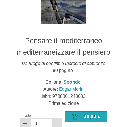
Pensare il mediterraneo
mediterraneizzare il pensiero
Da luogo di conflitti a incrocio di sapienze
80
pagine
Collana:
Sponde
Autore:
Edgar Morin
isbn:
9788861248083
Prima edizione
q.tà
10,00
€