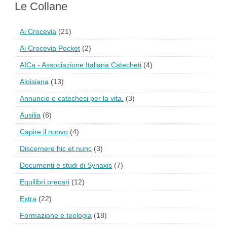
Le Collane
Ai Crocevia
(21)
Ai Crocevia Pocket
(2)
AICa - Associazione Italiana Catecheti
(4)
Aloisiana
(13)
Annuncio e catechesi per la vita.
(3)
Ausilia
(8)
Capire il nuovo
(4)
Discernere hic et nunc
(3)
Documenti e studi di Synaxis
(7)
Equilibri precari
(12)
Extra
(22)
Formazione e teologia
(18)