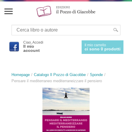
Ciao, Accedi
Il mio carrello
Il mio
ci sono 0 prodotti
account
Homepage
Catalogo Il Pozzo di Giacobbe
Sponde
Pensare il mediterraneo mediterraneizzare il pensiero