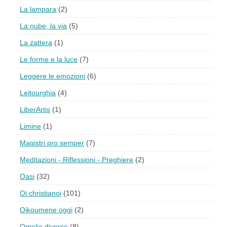
La lampara
(2)
La nube, la via
(5)
La zattera
(1)
Le forme e la luce
(7)
Leggere le emozioni
(6)
Leitourghia
(4)
LiberArtis
(1)
Limine
(1)
Magistri pro semper
(7)
Meditazioni - Riflessioni - Preghiere
(2)
Oasi
(32)
Oi christianoi
(101)
Oikoumene oggi
(2)
Omelie diverse
(8)