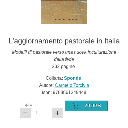
L'aggiornamento pastorale in Italia
Modelli di pastorale verso una nuova inculturazione
della fede
232
pagine
Collana:
Sponde
Autore:
Carmelo Torcivia
isbn:
9788861249448
q.tà
20,00
€