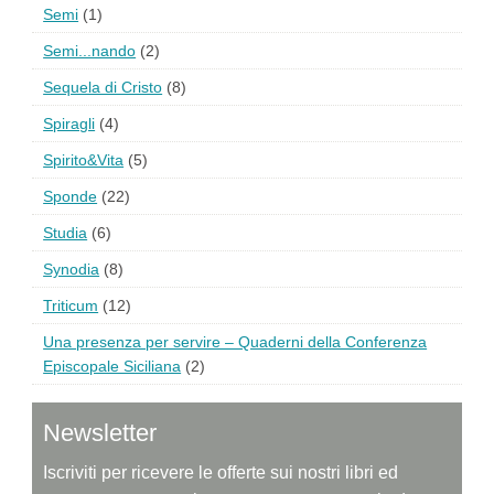
Semi
(1)
Semi...nando
(2)
Sequela di Cristo
(8)
Spiragli
(4)
Spirito&Vita
(5)
Sponde
(22)
Studia
(6)
Synodia
(8)
Triticum
(12)
Una presenza per servire – Quaderni della Conferenza
Episcopale Siciliana
(2)
Newsletter
Iscriviti per ricevere le offerte sui nostri libri ed