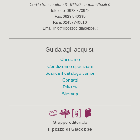
Cortile San Teodoro 3
-
91100
-
Trapani
(
Sicilia
)
Telefono:
0923.873942
Fax:
0923.540339
P.iva:
02437740810
Email
info@ilpozzodigiacobbe.it
Guida agli acquisti
Chi siamo
Condizioni e spedizioni
Scarica il catalogo Junior
Contatti
Privacy
Sitemap
Gruppo editoriale
Il pozzo di Giacobbe