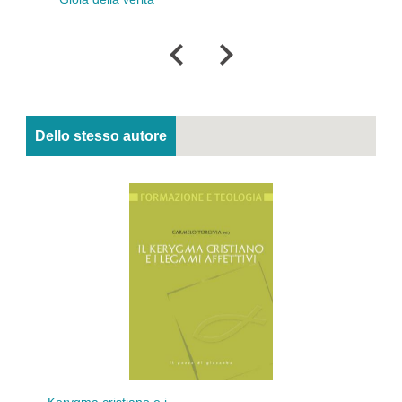
mediterraneo
Dello stesso autore