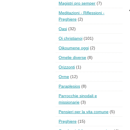
Magistri pro semper
(7)
Meditazioni - Riflessioni -
Preghiere
(2)
Oasi
(32)
Oi christianoi
(101)
Oikoumene oggi
(2)
Omelie diverse
(8)
Orizzonti
(1)
Orme
(12)
Paraplesios
(8)
Parrocchie sinodali e
missionarie
(3)
Pensieri per la vita comune
(5)
Preghiere
(15)