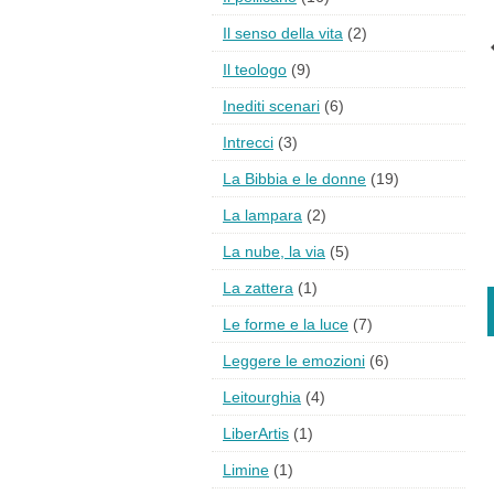
Il senso della vita
(2)
Il teologo
(9)
Inediti scenari
(6)
Intrecci
(3)
La Bibbia e le donne
(19)
La lampara
(2)
La nube, la via
(5)
La zattera
(1)
Le forme e la luce
(7)
Leggere le emozioni
(6)
Leitourghia
(4)
LiberArtis
(1)
Limine
(1)