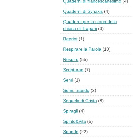
Quaderni di francescanesimo
(4)
Quaderni di Synaxis
(4)
Quaderni per la storia della
chiesa di Trapani
(3)
Reprint
(1)
Respirare la Parola
(10)
Respiro
(55)
Scripturae
(7)
Semi
(1)
Semi...nando
(2)
Sequela di Cristo
(8)
Spiragli
(4)
Spirito&Vita
(5)
Sponde
(22)