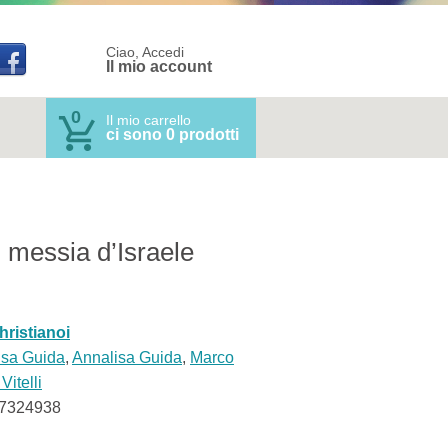
Ciao, Accedi
Il mio account
0
Il mio carrello
ci sono 0 prodotti
 messia d’Israele
hristianoi
isa Guida
,
Annalisa Guida
,
Marco
Vitelli
7324938