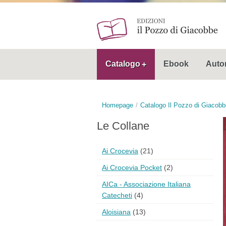
Catalogo
Ebook
Autor
Homepage
Catalogo Il Pozzo di Giacobb
Le Collane
Ai Crocevia
(21)
Ai Crocevia Pocket
(2)
AICa - Associazione Italiana
Catecheti
(4)
Aloisiana
(13)