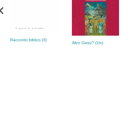
Racconto biblico (Il)
Altro Gesù? (Un)