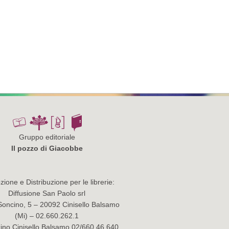
Gruppo editoriale
Il pozzo di Giacobbe
ione e Distribuzione per le librerie:
Diffusione San Paolo srl
Soncino, 5 – 20092 Cinisello Balsamo
(Mi) – 02.660.262.1
no Cinisello Balsamo 02/660.46.640