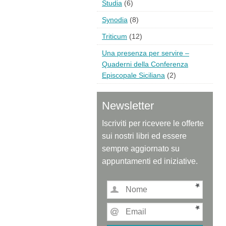
Studia
(6)
Synodia
(8)
Triticum
(12)
Una presenza per servire –
Quaderni della Conferenza
Episcopale Siciliana
(2)
Newsletter
Iscriviti per ricevere le offerte
sui nostri libri ed essere
sempre aggiornato su
appuntamenti ed iniziative.