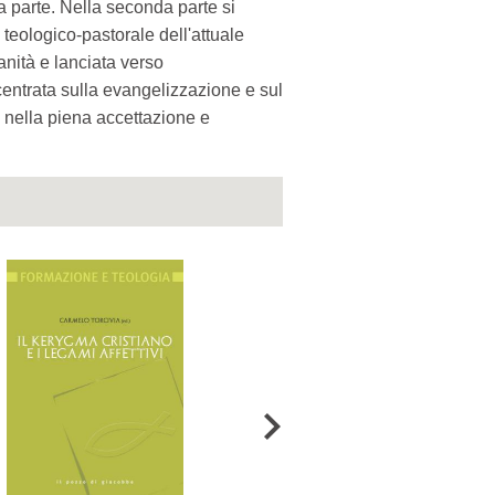
a parte. Nella seconda parte si
 teologico-pastorale dell'attuale
ianità e lanciata verso
centrata sulla evangelizzazione e sul
 nella piena accettazione e