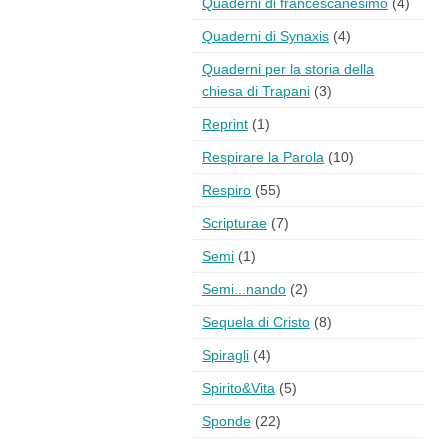
Quaderni di francescanesimo
(4)
Quaderni di Synaxis
(4)
Quaderni per la storia della
chiesa di Trapani
(3)
Reprint
(1)
Respirare la Parola
(10)
Respiro
(55)
Scripturae
(7)
Semi
(1)
Semi...nando
(2)
Sequela di Cristo
(8)
Spiragli
(4)
Spirito&Vita
(5)
Sponde
(22)