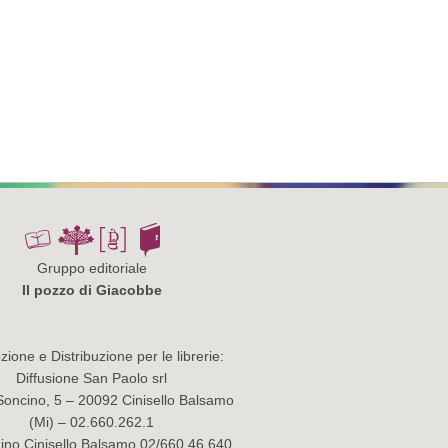
Gruppo editoriale
Il pozzo di Giacobbe
ione e Distribuzione per le librerie:
Diffusione San Paolo srl
Soncino, 5 – 20092 Cinisello Balsamo
(Mi) – 02.660.262.1
no Cinisello Balsamo 02/660.46.640