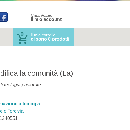
Ciao, Accedi
Il mio account
0
Il mio carrello
ci sono 0 prodotti
difica la comunità (La)
i teologia pastorale.
mazione e teologia
lo Torcivia
1240551