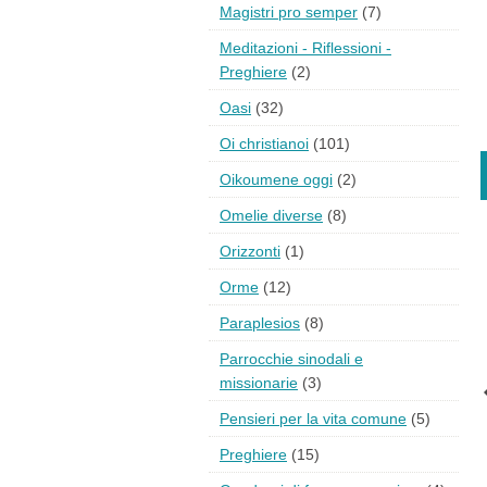
Magistri pro semper
(7)
Meditazioni - Riflessioni -
Preghiere
(2)
Oasi
(32)
Oi christianoi
(101)
Oikoumene oggi
(2)
Omelie diverse
(8)
Orizzonti
(1)
Orme
(12)
Paraplesios
(8)
Parrocchie sinodali e
missionarie
(3)
Pensieri per la vita comune
(5)
Preghiere
(15)