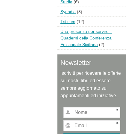
Studia
(6)
Synodia
(8)
Triticum
(12)
Una presenza per servire –
Quaderni della Conferenza
Episcopale Siciliana
(2)
Newsletter
Iscriviti per ricevere le offerte
sui nostri libri ed essere
sempre aggiornato su
appuntamenti ed iniziative.