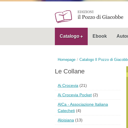
Catalogo
Ebook
Autor
Homepage
Catalogo Il Pozzo di Giacobb
Le Collane
Ai Crocevia
(21)
Ai Crocevia Pocket
(2)
AICa - Associazione Italiana
Catecheti
(4)
Aloisiana
(13)