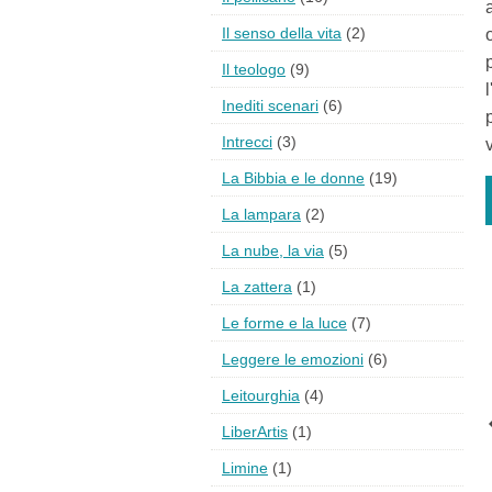
Il senso della vita
(2)
Il teologo
(9)
Inediti scenari
(6)
Intrecci
(3)
La Bibbia e le donne
(19)
La lampara
(2)
La nube, la via
(5)
La zattera
(1)
Le forme e la luce
(7)
Leggere le emozioni
(6)
Leitourghia
(4)
LiberArtis
(1)
Limine
(1)