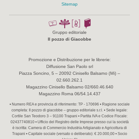
Sitemap
Gruppo editoriale
Il pozzo di Giacobbe
Promozione e Distribuzione per le librerie:
Diffusione San Paolo srl
Piazza Soncino, 5 – 20092 Cinisello Balsamo (Mi) –
02.660.262.1
Magazzino Cinisello Balsamo 02/660.46.640
Magazzino Roma 06/54.14.437
• Numero REA e provincia di riferimento: TP - 170696 • Ragione sociale
completa: Il pozzo di giacobbe – gruppo editoriale s.r.l. • Sede legale:
Cortile San Teodoro 3 – 91100 Trapani • Partita IVA e Codice Fiscale:
02437740810 • Ufficio del Registro delle Imprese presso cui la società
è iscritta: Camera di Commercio Industria Artigianato e Agricoltura di
Trapani • Capitale sociale (versato o deliberato): € 20.000,00 • Socio