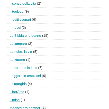
Il senso della vita
(2)
Il teologo
(9)
Inediti scenari
(6)
Intrecci
(3)
La Bibbia e le donne
(19)
La lampara
(2)
La nube, la via
(5)
La zattera
(1)
Le forme e la luce
(7)
Leggere le emozioni
(6)
Leitourghia
(4)
LiberArtis
(1)
Limine
(1)
Magistri pro semper
(7)