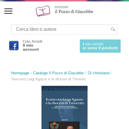
Ciao, Accedi
Il mio carrello
Il mio
ci sono 0 prodotti
account
Homepage
Catalogo Il Pozzo di Giacobbe
Oi christianoi
Vescovo Luigi Agazio e la diocesi di Trivento