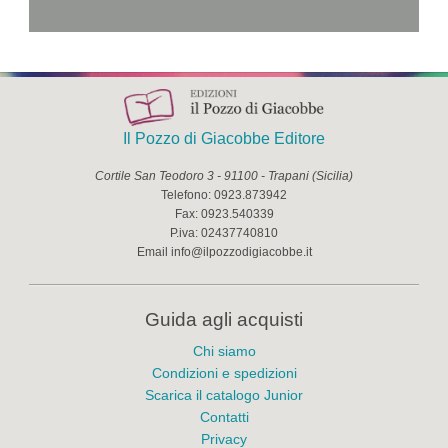
Il Pozzo di Giacobbe Editore
Cortile San Teodoro 3
-
91100
-
Trapani
(
Sicilia
)
Telefono:
0923.873942
Fax:
0923.540339
P.iva:
02437740810
Email
info@ilpozzodigiacobbe.it
Guida agli acquisti
Chi siamo
Condizioni e spedizioni
Scarica il catalogo Junior
Contatti
Privacy