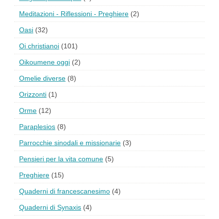
Meditazioni - Riflessioni - Preghiere
(2)
Oasi
(32)
Oi christianoi
(101)
Oikoumene oggi
(2)
Omelie diverse
(8)
Orizzonti
(1)
Orme
(12)
Paraplesios
(8)
Parrocchie sinodali e missionarie
(3)
Pensieri per la vita comune
(5)
Preghiere
(15)
Quaderni di francescanesimo
(4)
Quaderni di Synaxis
(4)