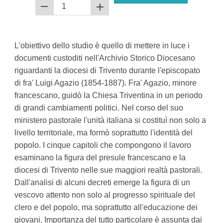
L'obiettivo dello studio è quello di mettere in luce i
documenti custoditi nell'Archivio Storico Diocesano
riguardanti la diocesi di Trivento durante l'episcopato
di fra' Luigi Agazio (1854-1887). Fra' Agazio, minore
francescano, guidò la Chiesa Triventina in un periodo
di grandi cambiamenti politici. Nel corso del suo
ministero pastorale l'unità italiana si costituì non solo a
livello territoriale, ma formò soprattutto l'identità del
popolo. I cinque capitoli che compongono il lavoro
esaminano la figura del presule francescano e la
diocesi di Trivento nelle sue maggiori realtà pastorali.
Dall'analisi di alcuni decreti emerge la figura di un
vescovo attento non solo al progresso spirituale del
clero e del popolo, ma soprattutto all'educazione dei
giovani. Importanza del tutto particolare è assunta dai