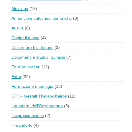
Aloisiana
(13)
Annuncio e catechesi per la vita.
(3)
Ausilia
(8)
Capire il nuovo
(4)
Discernere hic et nunc
(3)
Documenti e studi di Synaxis
(7)
Equilibri precari
(12)
Extra
(22)
Formazione e teologia
(18)
GTK - Gestalt Therapy Kairós
(11)
I quaderni dell'Osservatorio
(5)
Il cipresso bianco
(2)
Il mandorlo
(4)