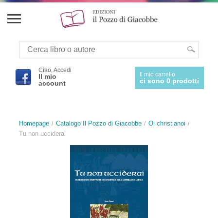
Ciao, Accedi
Il mio carrello
Il mio
ci sono 0 prodotti
account
Homepage
Catalogo Il Pozzo di Giacobbe
Oi christianoi
Tu non ucciderai