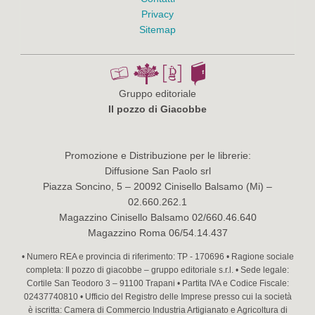
Privacy
Sitemap
Gruppo editoriale
Il pozzo di Giacobbe
Promozione e Distribuzione per le librerie:
Diffusione San Paolo srl
Piazza Soncino, 5 – 20092 Cinisello Balsamo (Mi) –
02.660.262.1
Magazzino Cinisello Balsamo 02/660.46.640
Magazzino Roma 06/54.14.437
• Numero REA e provincia di riferimento: TP - 170696 • Ragione sociale
completa: Il pozzo di giacobbe – gruppo editoriale s.r.l. • Sede legale:
Cortile San Teodoro 3 – 91100 Trapani • Partita IVA e Codice Fiscale:
02437740810 • Ufficio del Registro delle Imprese presso cui la società
è iscritta: Camera di Commercio Industria Artigianato e Agricoltura di