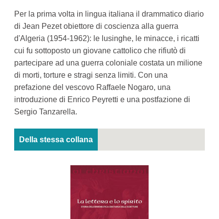
Per la prima volta in lingua italiana il drammatico diario
di Jean Pezet obiettore di coscienza alla guerra
d'Algeria (1954-1962): le lusinghe, le minacce, i ricatti
cui fu sottoposto un giovane cattolico che rifiutò di
partecipare ad una guerra coloniale costata un milione
di morti, torture e stragi senza limiti. Con una
prefazione del vescovo Raffaele Nogaro, una
introduzione di Enrico Peyretti e una postfazione di
Sergio Tanzarella.
Della stessa collana