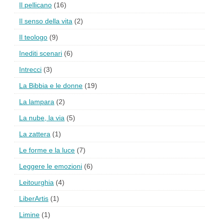
Il pellicano
(16)
Il senso della vita
(2)
Il teologo
(9)
Inediti scenari
(6)
Intrecci
(3)
La Bibbia e le donne
(19)
La lampara
(2)
La nube, la via
(5)
La zattera
(1)
Le forme e la luce
(7)
Leggere le emozioni
(6)
Leitourghia
(4)
LiberArtis
(1)
Limine
(1)