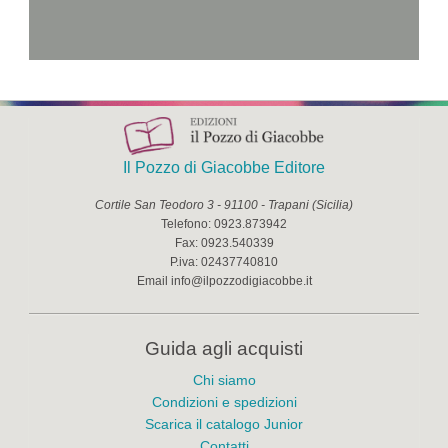
Il Pozzo di Giacobbe Editore
Cortile San Teodoro 3
-
91100
-
Trapani
(
Sicilia
)
Telefono:
0923.873942
Fax:
0923.540339
P.iva:
02437740810
Email
info@ilpozzodigiacobbe.it
Guida agli acquisti
Chi siamo
Condizioni e spedizioni
Scarica il catalogo Junior
Contatti