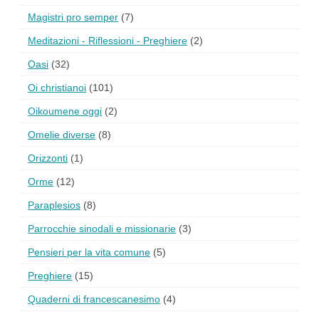
Magistri pro semper
(7)
Meditazioni - Riflessioni - Preghiere
(2)
Oasi
(32)
Oi christianoi
(101)
Oikoumene oggi
(2)
Omelie diverse
(8)
Orizzonti
(1)
Orme
(12)
Paraplesios
(8)
Parrocchie sinodali e missionarie
(3)
Pensieri per la vita comune
(5)
Preghiere
(15)
Quaderni di francescanesimo
(4)