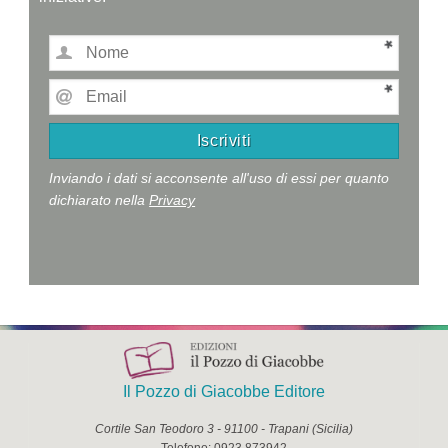
Inviando i dati si acconsente all'uso di essi per quanto
dichiarato nella
Privacy
Il Pozzo di Giacobbe Editore
Cortile San Teodoro 3
-
91100
-
Trapani
(
Sicilia
)