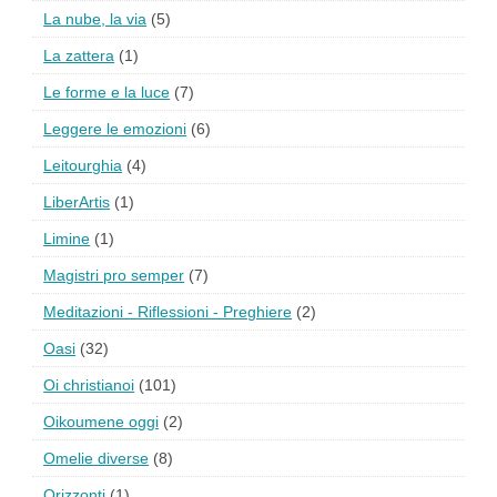
La nube, la via
(5)
La zattera
(1)
Le forme e la luce
(7)
Leggere le emozioni
(6)
Leitourghia
(4)
LiberArtis
(1)
Limine
(1)
Magistri pro semper
(7)
Meditazioni - Riflessioni - Preghiere
(2)
Oasi
(32)
Oi christianoi
(101)
Oikoumene oggi
(2)
Omelie diverse
(8)
Orizzonti
(1)