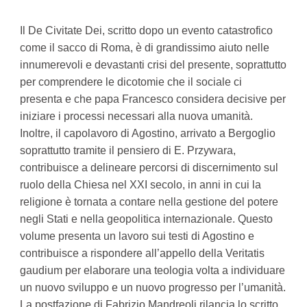
Il De Civitate Dei, scritto dopo un evento catastrofico
come il sacco di Roma, è di grandissimo aiuto nelle
innumerevoli e devastanti crisi del presente, soprattutto
per comprendere le dicotomie che il sociale ci
presenta e che papa Francesco considera decisive per
iniziare i processi necessari alla nuova umanità.
Inoltre, il capolavoro di Agostino, arrivato a Bergoglio
soprattutto tramite il pensiero di E. Przywara,
contribuisce a delineare percorsi di discernimento sul
ruolo della Chiesa nel XXI secolo, in anni in cui la
religione è tornata a contare nella gestione del potere
negli Stati e nella geopolitica internazionale. Questo
volume presenta un lavoro sui testi di Agostino e
contribuisce a rispondere all’appello della Veritatis
gaudium per elaborare una teologia volta a individuare
un nuovo sviluppo e un nuovo progresso per l’umanità.
La postfazione di Fabrizio Mandreoli rilancia lo scritto