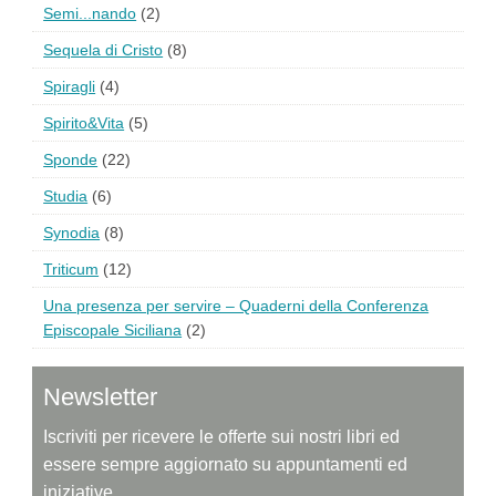
Semi...nando
(2)
Sequela di Cristo
(8)
Spiragli
(4)
Spirito&Vita
(5)
Sponde
(22)
Studia
(6)
Synodia
(8)
Triticum
(12)
Una presenza per servire – Quaderni della Conferenza
Episcopale Siciliana
(2)
Newsletter
Iscriviti per ricevere le offerte sui nostri libri ed
essere sempre aggiornato su appuntamenti ed
iniziative.