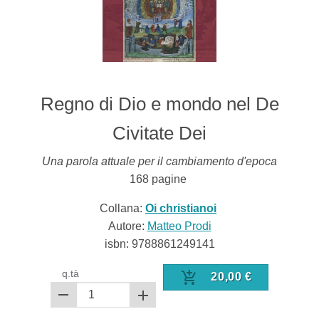
Regno di Dio e mondo nel De
Civitate Dei
Una parola attuale per il cambiamento d'epoca
168
pagine
Collana:
Oi christianoi
Autore:
Matteo Prodi
isbn:
9788861249141
q.tà
20,00
€