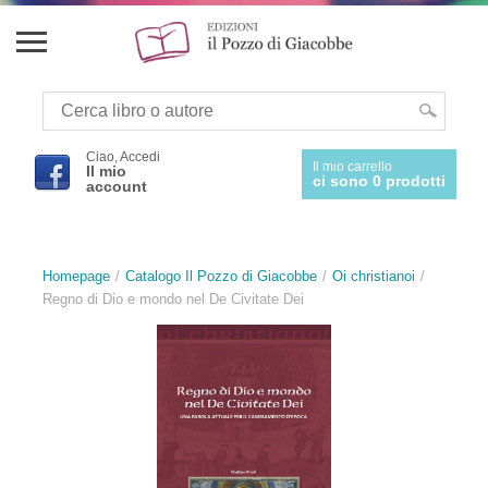
Ciao, Accedi
Il mio carrello
Il mio
ci sono 0 prodotti
account
Homepage
Catalogo Il Pozzo di Giacobbe
Oi christianoi
Regno di Dio e mondo nel De Civitate Dei