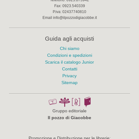
Telefono:
0923.873942
Fax:
0923.540339
P.iva:
02437740810
Email
info@ilpozzodigiacobbe.it
Guida agli acquisti
Chi siamo
Condizioni e spedizioni
Scarica il catalogo Junior
Contatti
Privacy
Sitemap
Gruppo editoriale
Il pozzo di Giacobbe
Promozione e Distribuzione per le librerie: