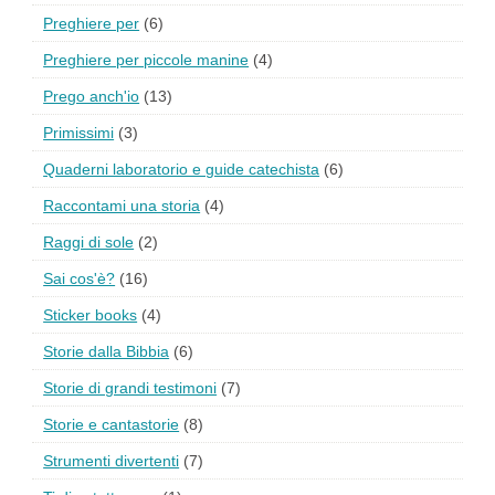
Preghiere per
(6)
Preghiere per piccole manine
(4)
Prego anch'io
(13)
Primissimi
(3)
Quaderni laboratorio e guide catechista
(6)
Raccontami una storia
(4)
Raggi di sole
(2)
Sai cos'è?
(16)
Sticker books
(4)
Storie dalla Bibbia
(6)
Storie di grandi testimoni
(7)
Storie e cantastorie
(8)
Strumenti divertenti
(7)