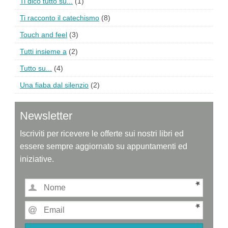
Ti dico tutto su...
(1)
Ti racconto il catechismo
(8)
Touch and feel
(3)
Tutti insieme a
(2)
Tutto su...
(4)
Una fiaba dal silenzio
(2)
Newsletter
Iscriviti per ricevere le offerte sui nostri libri ed
essere sempre aggiornato su appuntamenti ed
iniziative.