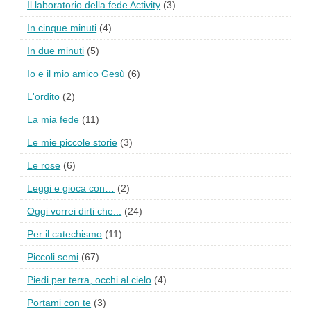
Il laboratorio della fede Activity
(3)
In cinque minuti
(4)
In due minuti
(5)
Io e il mio amico Gesù
(6)
L'ordito
(2)
La mia fede
(11)
Le mie piccole storie
(3)
Le rose
(6)
Leggi e gioca con…
(2)
Oggi vorrei dirti che...
(24)
Per il catechismo
(11)
Piccoli semi
(67)
Piedi per terra, occhi al cielo
(4)
Portami con te
(3)