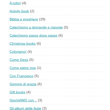
A colori
(4)
Activity book
(2)
Bibbia e preghiere
(29)
Catechismo a domande e risposte
(5)
Catechismo passo dopo passo
(6)
Christmas books
(6)
Coloriamo!
(4)
Come Gesù
(5)
Come pietre vive
(1)
Con Francesco
(5)
Gemme di grazia
(6)
Gift books
(4)
GiochiAMO con...
(3)
Gli album delle feste
(3)