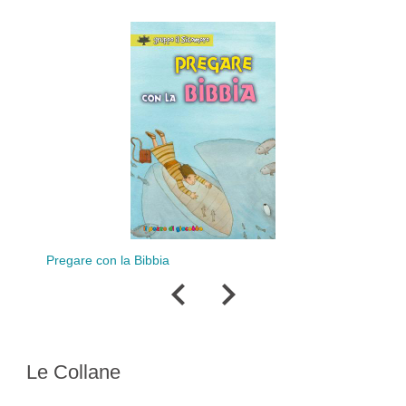
Vat
Pregare con la Bibbia
Le Collane