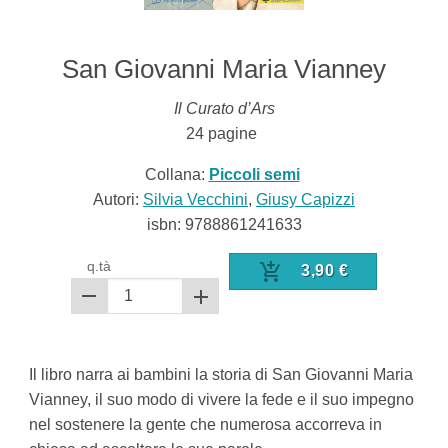
San Giovanni Maria Vianney
Il Curato d’Ars
24
pagine
Collana:
Piccoli semi
Autori:
Silvia Vecchini
,
Giusy Capizzi
isbn:
9788861241633
q.tà
3,90
€
Il libro narra ai bambini la storia di San Giovanni Maria
Vianney, il suo modo di vivere la fede e il suo impegno
nel sostenere la gente che numerosa accorreva in