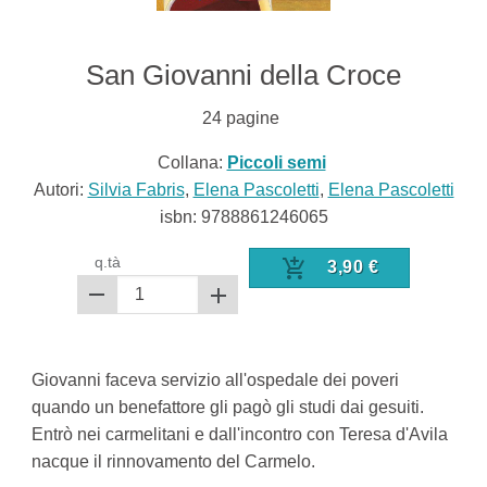
San Giovanni della Croce
24
pagine
Collana:
Piccoli semi
Autori:
Silvia Fabris
,
Elena Pascoletti
,
Elena Pascoletti
isbn:
9788861246065
q.tà
3,90
€
Giovanni faceva servizio all'ospedale dei poveri
quando un benefattore gli pagò gli studi dai gesuiti.
Entrò nei carmelitani e dall'incontro con Teresa d'Avila
nacque il rinnovamento del Carmelo.