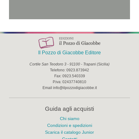
Il Pozzo di Giacobbe Editore
Cortile San Teodoro 3
-
91100
-
Trapani
(
Sicilia
)
Telefono:
0923.873942
Fax:
0923.540339
P.iva:
02437740810
Email
info@ilpozzodigiacobbe.it
Guida agli acquisti
Chi siamo
Condizioni e spedizioni
Scarica il catalogo Junior
Contatti