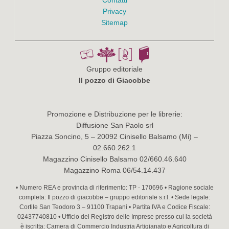
Privacy
Sitemap
Gruppo editoriale
Il pozzo di Giacobbe
Promozione e Distribuzione per le librerie:
Diffusione San Paolo srl
Piazza Soncino, 5 – 20092 Cinisello Balsamo (Mi) –
02.660.262.1
Magazzino Cinisello Balsamo 02/660.46.640
Magazzino Roma 06/54.14.437
• Numero REA e provincia di riferimento: TP - 170696 • Ragione sociale
completa: Il pozzo di giacobbe – gruppo editoriale s.r.l. • Sede legale:
Cortile San Teodoro 3 – 91100 Trapani • Partita IVA e Codice Fiscale:
02437740810 • Ufficio del Registro delle Imprese presso cui la società
è iscritta: Camera di Commercio Industria Artigianato e Agricoltura di