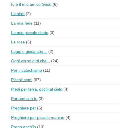
Io e il mio amico Gesù
(6)
L'ordito
(2)
La mia fede
(11)
Le mie piccole storie
(3)
Le rose
(6)
Leggi e gioca con…
(2)
Oggi vorrei dirti che...
(24)
Per il catechismo
(11)
Piccoli semi
(67)
Piedi per terra, occhi al cielo
(4)
Portami con te
(3)
Preghiere per
(6)
Preghiere per piccole manine
(4)
Prego anch'io
(13)