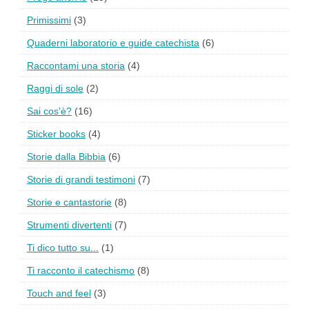
Primissimi
(3)
Quaderni laboratorio e guide catechista
(6)
Raccontami una storia
(4)
Raggi di sole
(2)
Sai cos'è?
(16)
Sticker books
(4)
Storie dalla Bibbia
(6)
Storie di grandi testimoni
(7)
Storie e cantastorie
(8)
Strumenti divertenti
(7)
Ti dico tutto su...
(1)
Ti racconto il catechismo
(8)
Touch and feel
(3)