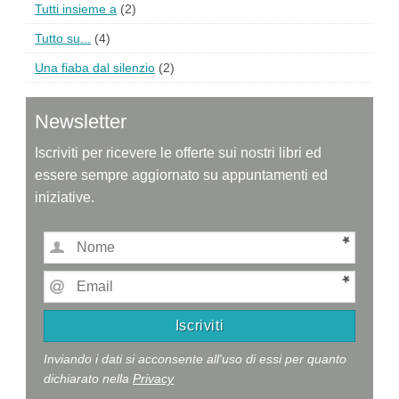
Tutti insieme a
(2)
Tutto su...
(4)
Una fiaba dal silenzio
(2)
Newsletter
Iscriviti per ricevere le offerte sui nostri libri ed
essere sempre aggiornato su appuntamenti ed
iniziative.
Inviando i dati si acconsente all'uso di essi per quanto
dichiarato nella
Privacy