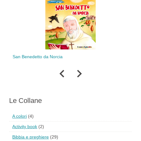
San Benedetto da Norcia
Do
Le Collane
A colori
(4)
Activity book
(2)
Bibbia e preghiere
(29)