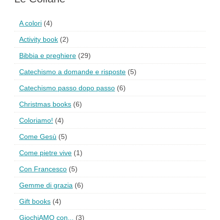
A colori
(4)
Activity book
(2)
Bibbia e preghiere
(29)
Catechismo a domande e risposte
(5)
Catechismo passo dopo passo
(6)
Christmas books
(6)
Coloriamo!
(4)
Come Gesù
(5)
Come pietre vive
(1)
Con Francesco
(5)
Gemme di grazia
(6)
Gift books
(4)
GiochiAMO con...
(3)