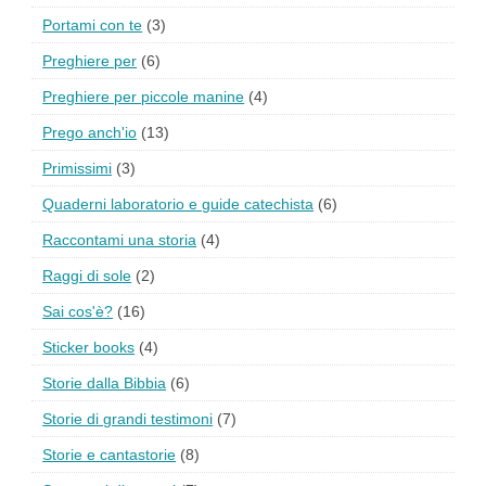
Portami con te
(3)
Preghiere per
(6)
Preghiere per piccole manine
(4)
Prego anch'io
(13)
Primissimi
(3)
Quaderni laboratorio e guide catechista
(6)
Raccontami una storia
(4)
Raggi di sole
(2)
Sai cos'è?
(16)
Sticker books
(4)
Storie dalla Bibbia
(6)
Storie di grandi testimoni
(7)
Storie e cantastorie
(8)