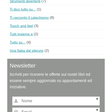
Strumenti divertenti
(7)
Ti dico tutto su...
(1)
Ti racconto il catechismo
(8)
Touch and feel
(3)
Tutti insieme a
(2)
Tutto su...
(4)
Una fiaba dal silenzio
(2)
Newsletter
Iscriviti per ricevere le offerte sui nostri libri ed
essere sempre aggiornato su appuntamenti ed
iniziative.