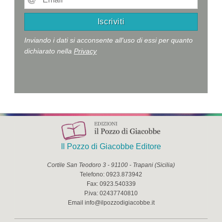
Inviando i dati si acconsente all'uso di essi per quanto
dichiarato nella
Privacy
Il Pozzo di Giacobbe Editore
Cortile San Teodoro 3
-
91100
-
Trapani
(
Sicilia
)
Telefono:
0923.873942
Fax:
0923.540339
P.iva:
02437740810
Email
info@ilpozzodigiacobbe.it