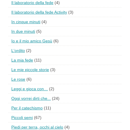
Il laboratorio della fede
(4)
Il laboratorio della fede Activity
(3)
In cinque minuti
(4)
In due minuti
(5)
Io e il mio amico Gesù
(6)
L'ordito
(2)
La mia fede
(11)
Le mie piccole storie
(3)
Le rose
(6)
Leggi e gioca con…
(2)
Oggi vorrei dirti che...
(24)
Per il catechismo
(11)
Piccoli semi
(67)
Piedi per terra, occhi al cielo
(4)