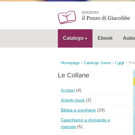
Catalogo
Ebook
Autor
Homepage
Catalogo Junior
I gigli
Pre
Le Collane
A colori
(4)
Activity book
(2)
Bibbia e preghiere
(29)
Catechismo a domande e
risposte
(5)