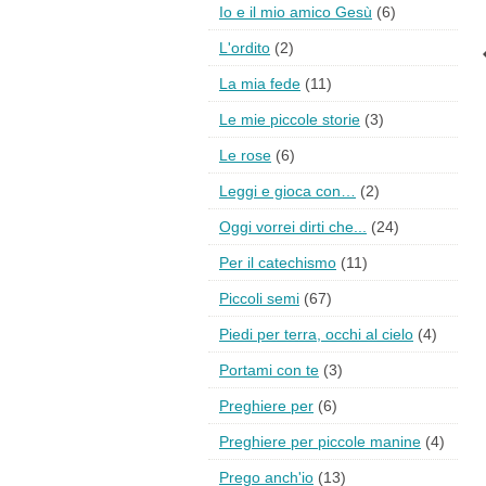
Io e il mio amico Gesù
(6)
L'ordito
(2)
La mia fede
(11)
Le mie piccole storie
(3)
Le rose
(6)
Leggi e gioca con…
(2)
Oggi vorrei dirti che...
(24)
Per il catechismo
(11)
Piccoli semi
(67)
Piedi per terra, occhi al cielo
(4)
Portami con te
(3)
Preghiere per
(6)
Preghiere per piccole manine
(4)
Prego anch'io
(13)