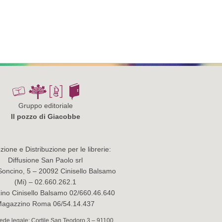
Gruppo editoriale
Il pozzo di Giacobbe
ione e Distribuzione per le librerie:
Diffusione San Paolo srl
Soncino, 5 – 20092 Cinisello Balsamo
(Mi) – 02.660.262.1
no Cinisello Balsamo 02/660.46.640
agazzino Roma 06/54.14.437
 Sede legale: Cortile San Teodoro 3 – 91100