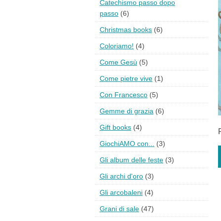
Catechismo passo dopo
passo
(6)
Christmas books
(6)
Coloriamo!
(4)
Come Gesù
(5)
Come pietre vive
(1)
Con Francesco
(5)
Gemme di grazia
(6)
Gift books
(4)
GiochiAMO con...
(3)
Gli album delle feste
(3)
Gli archi d'oro
(3)
Gli arcobaleni
(4)
Grani di sale
(47)