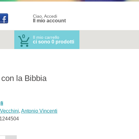
Ciao, Accedi
Il mio account
0
Il mio carrello
ci sono 0 prodotti
con la Bibbia
li
 Vecchini
,
Antonio Vincenti
1244504