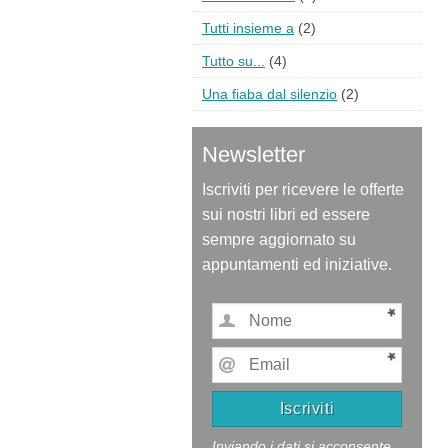
Tutti insieme a
(2)
Tutto su...
(4)
Una fiaba dal silenzio
(2)
Newsletter
Iscriviti per ricevere le offerte
sui nostri libri ed essere
sempre aggiornato su
appuntamenti ed iniziative.
Inviando i dati si acconsente