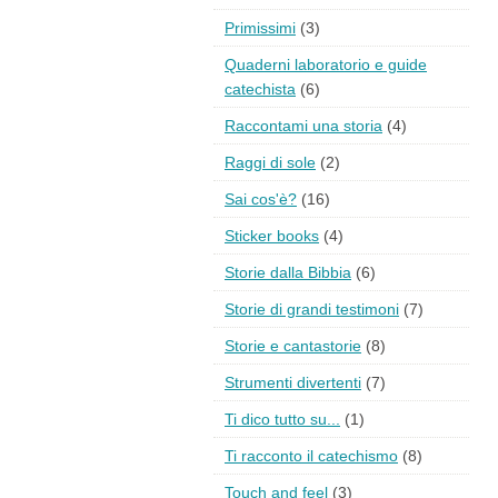
Primissimi
(3)
Quaderni laboratorio e guide
catechista
(6)
Raccontami una storia
(4)
Raggi di sole
(2)
Sai cos'è?
(16)
Sticker books
(4)
Storie dalla Bibbia
(6)
Storie di grandi testimoni
(7)
Storie e cantastorie
(8)
Strumenti divertenti
(7)
Ti dico tutto su...
(1)
Ti racconto il catechismo
(8)
Touch and feel
(3)