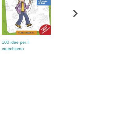
San
100 idee per il
catechismo
Preghierine Tradizionali