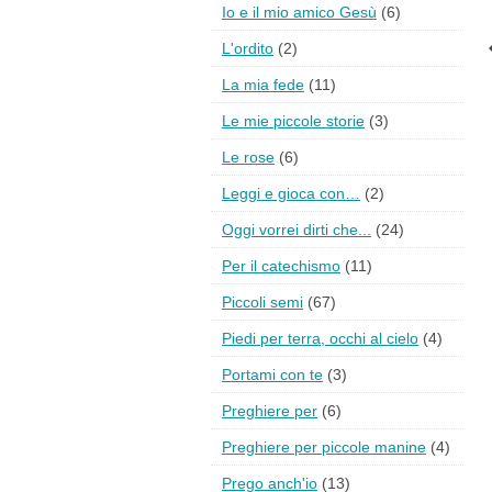
Io e il mio amico Gesù
(6)
L'ordito
(2)
La mia fede
(11)
Le mie piccole storie
(3)
Le rose
(6)
Leggi e gioca con…
(2)
Oggi vorrei dirti che...
(24)
Per il catechismo
(11)
Piccoli semi
(67)
Piedi per terra, occhi al cielo
(4)
Portami con te
(3)
Preghiere per
(6)
Preghiere per piccole manine
(4)
Prego anch'io
(13)