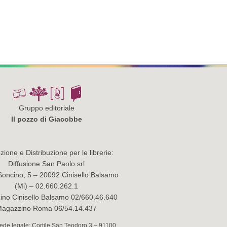
Gruppo editoriale
Il pozzo di Giacobbe
ione e Distribuzione per le librerie:
Diffusione San Paolo srl
Soncino, 5 – 20092 Cinisello Balsamo
(Mi) – 02.660.262.1
no Cinisello Balsamo 02/660.46.640
agazzino Roma 06/54.14.437
 Sede legale: Cortile San Teodoro 3 – 91100