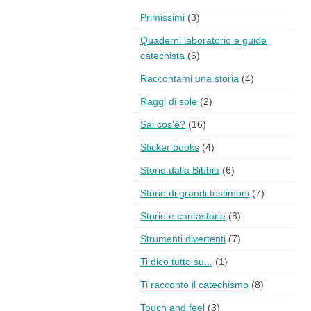
Primissimi
(3)
Quaderni laboratorio e guide
catechista
(6)
Raccontami una storia
(4)
Raggi di sole
(2)
Sai cos'è?
(16)
Sticker books
(4)
Storie dalla Bibbia
(6)
Storie di grandi testimoni
(7)
Storie e cantastorie
(8)
Strumenti divertenti
(7)
Ti dico tutto su...
(1)
Ti racconto il catechismo
(8)
Touch and feel
(3)