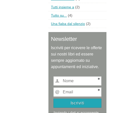
Tutti insieme a
(2)
Tutto su...
(4)
Una fiaba dal silenzio
(2)
Newsletter
Iscriviti per ricevere le offerte
sui nostri libri ed essere
sempre aggiornato su
appuntamenti ed iniziative.
Inviando i dati si acconsente