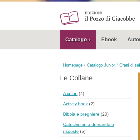
Catalogo
Ebook
Autor
Homepage
Catalogo Junior
Grani di sa
Le Collane
A colori
(4)
Activity book
(2)
Bibbia e preghiere
(29)
Catechismo a domande e
risposte
(5)