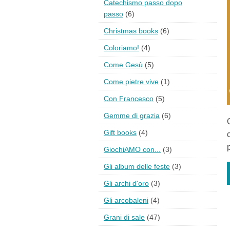
Catechismo passo dopo
passo
(6)
Christmas books
(6)
Coloriamo!
(4)
Come Gesù
(5)
Come pietre vive
(1)
Con Francesco
(5)
Gemme di grazia
(6)
Gift books
(4)
GiochiAMO con...
(3)
Gli album delle feste
(3)
Gli archi d'oro
(3)
Gli arcobaleni
(4)
Grani di sale
(47)