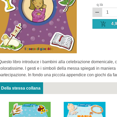
q.tà
4,
Questo libro introduce i bambini alla celebrazione domenicale, 
coloratissime. I gesti e i simboli della messa spiegati in manier
partecipazione. In fondo una piccola appendice con giochi da fa
Della stessa collana