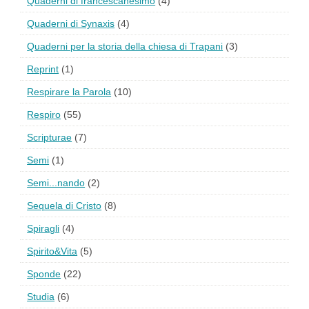
Quaderni di francescanesimo
(4)
Quaderni di Synaxis
(4)
Quaderni per la storia della chiesa di Trapani
(3)
Reprint
(1)
Respirare la Parola
(10)
Respiro
(55)
Scripturae
(7)
Semi
(1)
Semi...nando
(2)
Sequela di Cristo
(8)
Spiragli
(4)
Spirito&Vita
(5)
Sponde
(22)
Studia
(6)