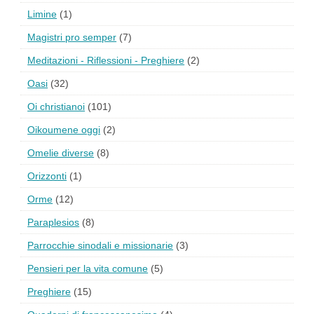
Limine
(1)
Magistri pro semper
(7)
Meditazioni - Riflessioni - Preghiere
(2)
Oasi
(32)
Oi christianoi
(101)
Oikoumene oggi
(2)
Omelie diverse
(8)
Orizzonti
(1)
Orme
(12)
Paraplesios
(8)
Parrocchie sinodali e missionarie
(3)
Pensieri per la vita comune
(5)
Preghiere
(15)