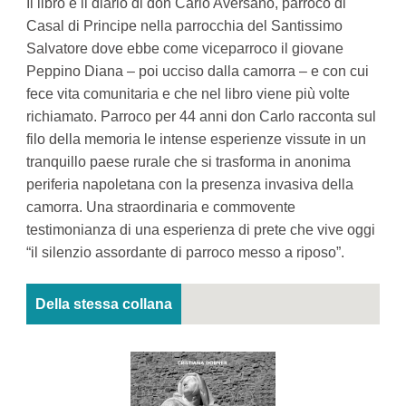
Il libro è il diario di don Carlo Aversano, parroco di
Casal di Principe nella parrocchia del Santissimo
Salvatore dove ebbe come viceparroco il giovane
Peppino Diana – poi ucciso dalla camorra – e con cui
fece vita comunitaria e che nel libro viene più volte
richiamato. Parroco per 44 anni don Carlo racconta sul
filo della memoria le intense esperienze vissute in un
tranquillo paese rurale che si trasforma in anonima
periferia napoletana con la presenza invasiva della
camorra. Una straordinaria e commovente
testimonianza di una esperienza di prete che vive oggi
“il silenzio assordante di parroco messo a riposo”.
Della stessa collana