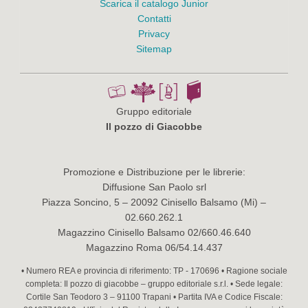
Scarica il catalogo Junior
Contatti
Privacy
Sitemap
Gruppo editoriale
Il pozzo di Giacobbe
Promozione e Distribuzione per le librerie:
Diffusione San Paolo srl
Piazza Soncino, 5 – 20092 Cinisello Balsamo (Mi) –
02.660.262.1
Magazzino Cinisello Balsamo 02/660.46.640
Magazzino Roma 06/54.14.437
• Numero REA e provincia di riferimento: TP - 170696 • Ragione sociale
completa: Il pozzo di giacobbe – gruppo editoriale s.r.l. • Sede legale:
Cortile San Teodoro 3 – 91100 Trapani • Partita IVA e Codice Fiscale: