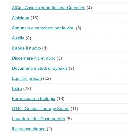
AICa - Associazione Italiana Catecheti
(4)
Aloisiana
(13)
Annuncio e catechesi per la vita.
(3)
Ausilia
(8)
Capire il nuovo
(4)
Discernere hic et nunc
(3)
Documenti e studi di Synaxis
(7)
Equilibri precari
(12)
Extra
(22)
Formazione e teologia
(18)
GTK - Gestalt Therapy Kairós
(11)
I quaderni dell'Osservatorio
(5)
Il cipresso bianco
(2)