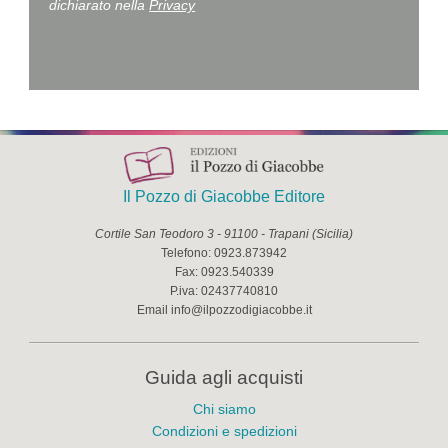
dichiarato nella
Privacy
Il Pozzo di Giacobbe Editore
Cortile San Teodoro 3
-
91100
-
Trapani
(
Sicilia
)
Telefono:
0923.873942
Fax:
0923.540339
P.iva:
02437740810
Email
info@ilpozzodigiacobbe.it
Guida agli acquisti
Chi siamo
Condizioni e spedizioni