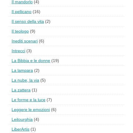
Il mandorlo
(4)
Il pellicano
(16)
Il senso della vita
(2)
Il teologo
(9)
Inediti scenari
(6)
Intrecci
(3)
La Bibbia e le donne
(19)
La lampara
(2)
La nube, la via
(5)
La zattera
(1)
Le forme e la luce
(7)
Leggere le emozioni
(6)
Leitourghia
(4)
LiberArtis
(1)