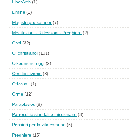
LiberArtis
(1)
Limine
(1)
Magistri pro semper
(7)
Meditazioni - Riflessioni - Preghiere
(2)
Oasi
(32)
Oi christianoi
(101)
Oikoumene oggi
(2)
Omelie diverse
(8)
Orizzonti
(1)
Orme
(12)
Paraplesios
(8)
Parrocchie sinodali e missionarie
(3)
Pensieri per la vita comune
(5)
Preghiere
(15)