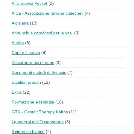
Ai Crocevia Pocket
(2)
AICa - Associazione Italiana Catecheti
(4)
Aloisiana
(13)
Annuncio e catechesi per la vita.
(3)
Ausilia
(8)
Capire il nuovo
(4)
Discernere hic et nunc
(3)
Documenti e studi di Synaxis
(7)
Equilibri precari
(12)
Extra
(22)
Formazione e teologia
(18)
GTK - Gestalt Therapy Kairós
(11)
I quaderni dell'Osservatorio
(5)
Il cipresso bianco
(2)