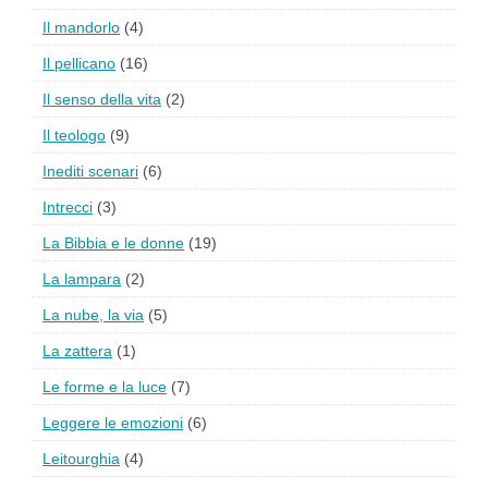
Il mandorlo
(4)
Il pellicano
(16)
Il senso della vita
(2)
Il teologo
(9)
Inediti scenari
(6)
Intrecci
(3)
La Bibbia e le donne
(19)
La lampara
(2)
La nube, la via
(5)
La zattera
(1)
Le forme e la luce
(7)
Leggere le emozioni
(6)
Leitourghia
(4)