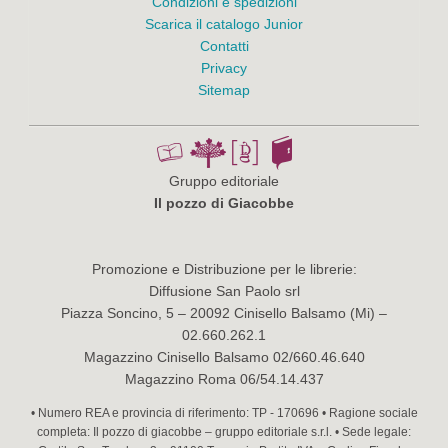
Condizioni e spedizioni
Scarica il catalogo Junior
Contatti
Privacy
Sitemap
Gruppo editoriale
Il pozzo di Giacobbe
Promozione e Distribuzione per le librerie:
Diffusione San Paolo srl
Piazza Soncino, 5 – 20092 Cinisello Balsamo (Mi) –
02.660.262.1
Magazzino Cinisello Balsamo 02/660.46.640
Magazzino Roma 06/54.14.437
• Numero REA e provincia di riferimento: TP - 170696 • Ragione sociale
completa: Il pozzo di giacobbe – gruppo editoriale s.r.l. • Sede legale: