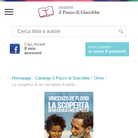
Ciao, Accedi
Il mio carrello
Il mio
ci sono 0 prodotti
account
Homepage
Catalogo Il Pozzo di Giacobbe
Orme
La scoperta di un cercatore di perle