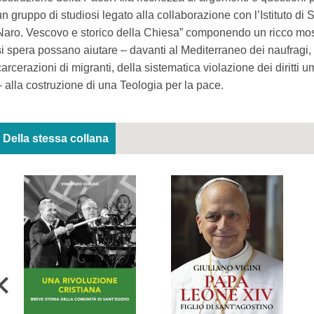
un gruppo di studiosi legato alla collaborazione con l’Istituto di 
Naro. Vescovo e storico della Chiesa” componendo un ricco mosai
si spera possano aiutare – davanti al Mediterraneo dei naufragi, 
carcerazioni di migranti, della sistematica violazione dei diritti 
– alla costruzione di una Teologia per la pace.
Della stessa collana