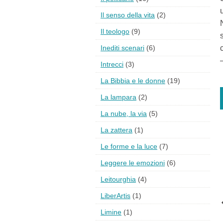
Il senso della vita
(2)
Il teologo
(9)
Inediti scenari
(6)
Intrecci
(3)
La Bibbia e le donne
(19)
La lampara
(2)
La nube, la via
(5)
La zattera
(1)
Le forme e la luce
(7)
Leggere le emozioni
(6)
Leitourghia
(4)
LiberArtis
(1)
Limine
(1)