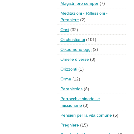
Magistri pro semper
(7)
Meditazioni - Riflessioni -
Preghiere
(2)
Oasi
(32)
Oi christianoi
(101)
Oikoumene oggi
(2)
Omelie diverse
(8)
Orizzonti
(1)
Orme
(12)
Paraplesios
(8)
Parrocchie sinodali e
missionarie
(3)
Pensieri per la vita comune
(5)
Preghiere
(15)