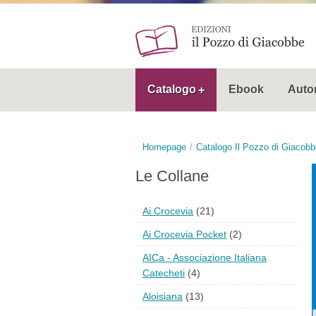
Catalogo
Ebook
Autor
Homepage
Catalogo Il Pozzo di Giacobb
Le Collane
Ai Crocevia
(21)
Ai Crocevia Pocket
(2)
AICa - Associazione Italiana
Catecheti
(4)
Aloisiana
(13)