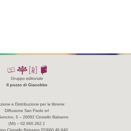
Gruppo editoriale
Il pozzo di Giacobbe
ione e Distribuzione per le librerie:
Diffusione San Paolo srl
Soncino, 5 – 20092 Cinisello Balsamo
(Mi) – 02.660.262.1
no Cinisello Balsamo 02/660.46.640