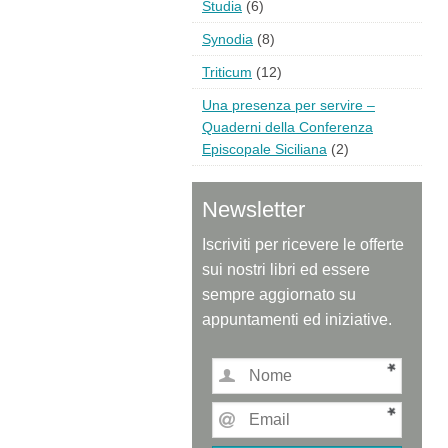
Studia
(6)
Synodia
(8)
Triticum
(12)
Una presenza per servire –
Quaderni della Conferenza
Episcopale Siciliana
(2)
Newsletter
Iscriviti per ricevere le offerte
sui nostri libri ed essere
sempre aggiornato su
appuntamenti ed iniziative.