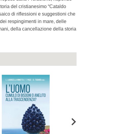
Storia del cristianesimo “Cataldo
co di riflessioni e suggestioni che
dei respingimenti in mare, delle
umani, della cancellazione della storia