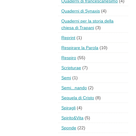
Quaderni di francescanesimo
(4)
Quaderni di Synaxis
(4)
Quaderni per la storia della
chiesa di Trapani
(3)
Reprint
(1)
Respirare la Parola
(10)
Respiro
(55)
Scripturae
(7)
Semi
(1)
Semi...nando
(2)
Sequela di Cristo
(8)
Spiragli
(4)
Spirito&Vita
(5)
Sponde
(22)