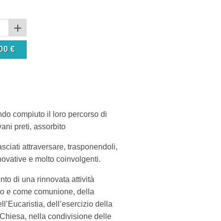
00
€
ndo compiuto il loro percorso di
ni preti, assorbito
sciati attraversare, trasponendoli,
nnovative e molto coinvolgenti.
to di una rinnovata attività
Dio e come comunione, della
l’Eucaristia, dell’esercizio della
a Chiesa, nella condivisione delle