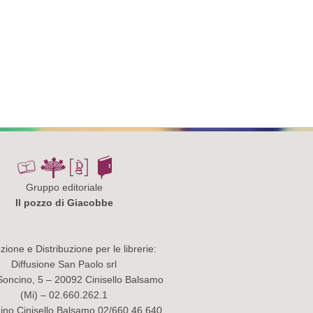
Gruppo editoriale
Il pozzo di Giacobbe
ione e Distribuzione per le librerie:
Diffusione San Paolo srl
Soncino, 5 – 20092 Cinisello Balsamo
(Mi) – 02.660.262.1
no Cinisello Balsamo 02/660.46.640