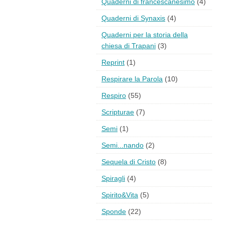
Quaderni di francescanesimo
(4)
Quaderni di Synaxis
(4)
Quaderni per la storia della
chiesa di Trapani
(3)
Reprint
(1)
Respirare la Parola
(10)
Respiro
(55)
Scripturae
(7)
Semi
(1)
Semi...nando
(2)
Sequela di Cristo
(8)
Spiragli
(4)
Spirito&Vita
(5)
Sponde
(22)