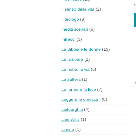
Il senso della vita
(2)
Il teologo
(9)
Inediti scenari
(6)
Intrecci
(3)
La Bibbia e le donne
(19)
La lampara
(2)
La nube, la via
(5)
La zattera
(1)
Le forme e la luce
(7)
Leggere le emozioni
(6)
Leitourghia
(4)
LiberArtis
(1)
Limine
(1)