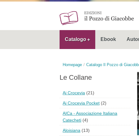
Catalogo
Ebook
Autor
Homepage
Catalogo Il Pozzo di Giacobb
Le Collane
Ai Crocevia
(21)
Ai Crocevia Pocket
(2)
AICa - Associazione Italiana
Catecheti
(4)
Aloisiana
(13)