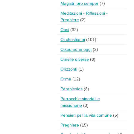
Magistri pro semper
(7)
Meditazioni - Riflessioni -
Preghiere
(2)
Oasi
(32)
Oi christianoi
(101)
Oikoumene oggi
(2)
Omelie diverse
(8)
Orizzonti
(1)
Orme
(12)
Paraplesios
(8)
Parrocchie sinodali e
missionarie
(3)
Pensieri per la vita comune
(5)
Preghiere
(15)