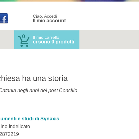
Ciao, Accedi
Il mio account
0
Il mio carrello
ci sono 0 prodotti
hiesa ha una storia
Catania negli anni del post Concilio
umenti e studi di Synaxis
ino Indelicato
2872219