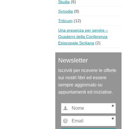
Studia
(6)
Synodia
(8)
Triticum
(12)
Una presenza per servire –
Quaderni della Conferenza
Episcopale Siciliana
(2)
Newsletter
Iscriviti per ricevere le offerte
sui nostri libri ed essere
sempre aggiornato su
appuntamenti ed iniziative.