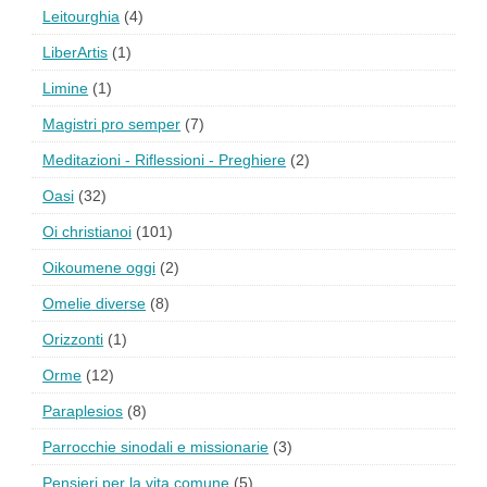
Leitourghia
(4)
LiberArtis
(1)
Limine
(1)
Magistri pro semper
(7)
Meditazioni - Riflessioni - Preghiere
(2)
Oasi
(32)
Oi christianoi
(101)
Oikoumene oggi
(2)
Omelie diverse
(8)
Orizzonti
(1)
Orme
(12)
Paraplesios
(8)
Parrocchie sinodali e missionarie
(3)
Pensieri per la vita comune
(5)