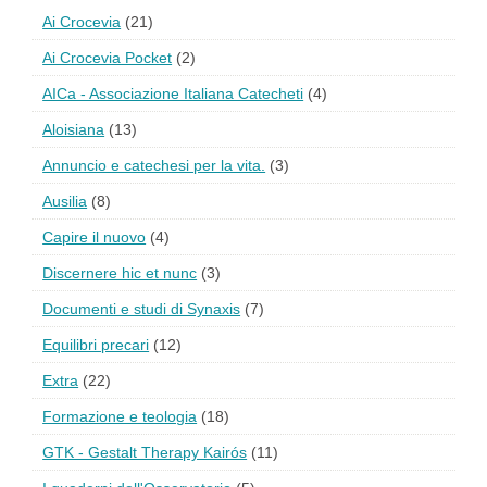
Ai Crocevia
(21)
Ai Crocevia Pocket
(2)
AICa - Associazione Italiana Catecheti
(4)
Aloisiana
(13)
Annuncio e catechesi per la vita.
(3)
Ausilia
(8)
Capire il nuovo
(4)
Discernere hic et nunc
(3)
Documenti e studi di Synaxis
(7)
Equilibri precari
(12)
Extra
(22)
Formazione e teologia
(18)
GTK - Gestalt Therapy Kairós
(11)