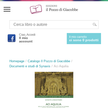
Ciao, Accedi
Il mio carrello
Il mio
ci sono 0 prodotti
account
Homepage
Catalogo Il Pozzo di Giacobbe
Documenti e studi di Synaxis
Aci Aquilia