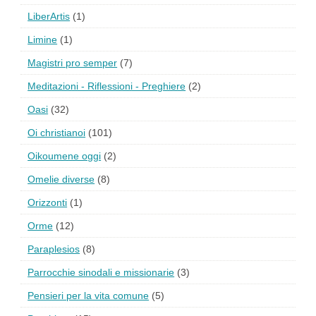
LiberArtis
(1)
Limine
(1)
Magistri pro semper
(7)
Meditazioni - Riflessioni - Preghiere
(2)
Oasi
(32)
Oi christianoi
(101)
Oikoumene oggi
(2)
Omelie diverse
(8)
Orizzonti
(1)
Orme
(12)
Paraplesios
(8)
Parrocchie sinodali e missionarie
(3)
Pensieri per la vita comune
(5)