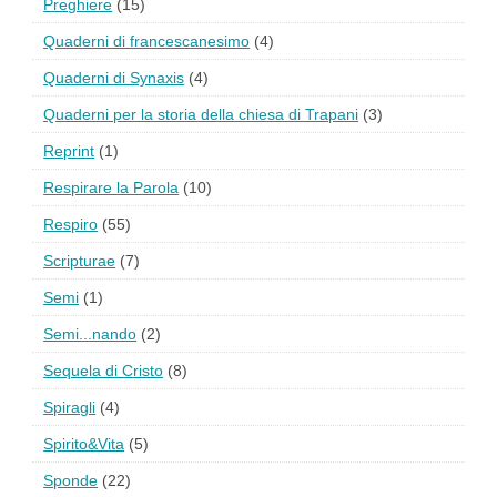
Preghiere
(15)
Quaderni di francescanesimo
(4)
Quaderni di Synaxis
(4)
Quaderni per la storia della chiesa di Trapani
(3)
Reprint
(1)
Respirare la Parola
(10)
Respiro
(55)
Scripturae
(7)
Semi
(1)
Semi...nando
(2)
Sequela di Cristo
(8)
Spiragli
(4)
Spirito&Vita
(5)
Sponde
(22)