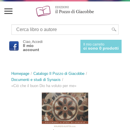
Ciao, Accedi
Il mio carrello
Il mio
ci sono 0 prodotti
account
Homepage
Catalogo Il Pozzo di Giacobbe
Documenti e studi di Synaxis
«Ciò che il buon Dio ha voluto per me»