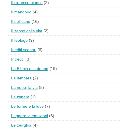
Il cipresso bianco
(2)
Il mandorlo
(4)
Il pellicano
(16)
Il senso della vita
(2)
Il teologo
(9)
Inediti scenari
(6)
Intrecci
(3)
La Bibbia e le donne
(19)
La lampara
(2)
La nube, la via
(5)
La zattera
(1)
Le forme e la luce
(7)
Leggere le emozioni
(6)
Leitourghia
(4)