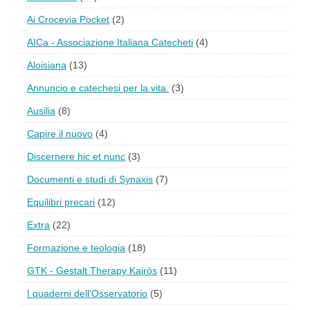
Ai Crocevia Pocket
(2)
AICa - Associazione Italiana Catecheti
(4)
Aloisiana
(13)
Annuncio e catechesi per la vita.
(3)
Ausilia
(8)
Capire il nuovo
(4)
Discernere hic et nunc
(3)
Documenti e studi di Synaxis
(7)
Equilibri precari
(12)
Extra
(22)
Formazione e teologia
(18)
GTK - Gestalt Therapy Kairós
(11)
I quaderni dell'Osservatorio
(5)