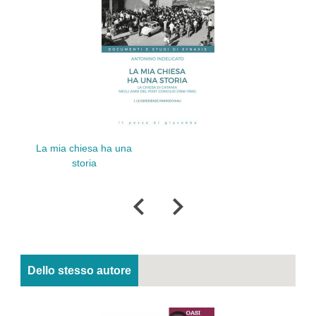
La mia chiesa ha una
Collaboratore 
storia
Dello stesso autore