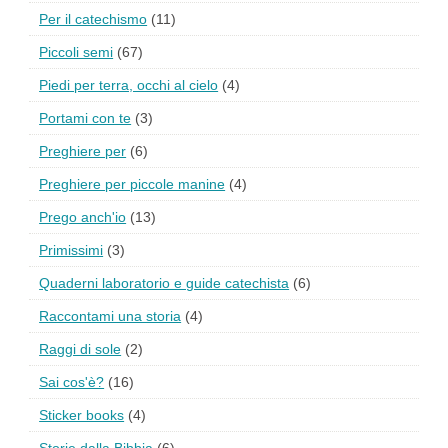
Per il catechismo
(11)
Piccoli semi
(67)
Piedi per terra, occhi al cielo
(4)
Portami con te
(3)
Preghiere per
(6)
Preghiere per piccole manine
(4)
Prego anch'io
(13)
Primissimi
(3)
Quaderni laboratorio e guide catechista
(6)
Raccontami una storia
(4)
Raggi di sole
(2)
Sai cos'è?
(16)
Sticker books
(4)