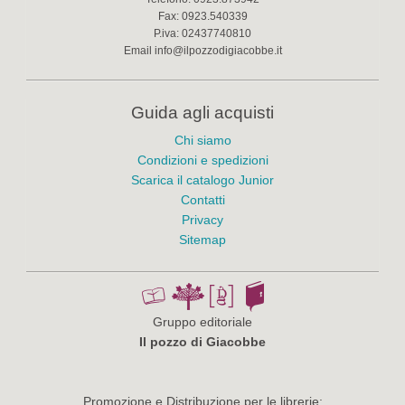
Fax:
0923.540339
P.iva:
02437740810
Email
info@ilpozzodigiacobbe.it
Guida agli acquisti
Chi siamo
Condizioni e spedizioni
Scarica il catalogo Junior
Contatti
Privacy
Sitemap
Gruppo editoriale
Il pozzo di Giacobbe
Promozione e Distribuzione per le librerie: