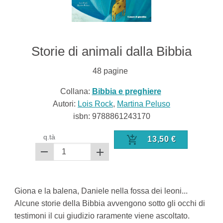
Storie di animali dalla Bibbia
48
pagine
Collana:
Bibbia e preghiere
Autori:
Lois Rock
,
Martina Peluso
isbn:
9788861243170
q.tà
13,50
€
Giona e la balena, Daniele nella fossa dei leoni...
Alcune storie della Bibbia avvengono sotto gli occhi di
testimoni il cui giudizio raramente viene ascoltato.