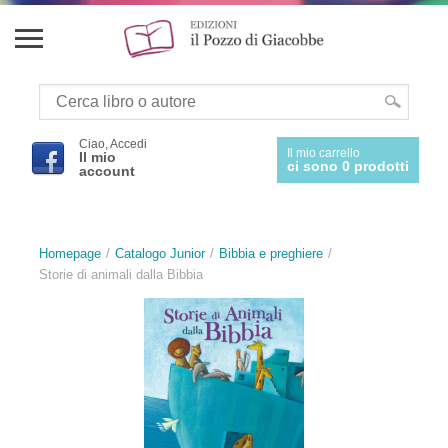
Ciao, Accedi
Il mio carrello
Il mio
ci sono 0 prodotti
account
Homepage
Catalogo Junior
Bibbia e preghiere
Storie di animali dalla Bibbia