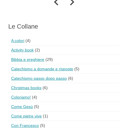
Le Collane
A colori
(4)
Activity book
(2)
Bibbia e preghiere
(29)
Catechismo a domande e risposte
(5)
Catechismo passo dopo passo
(6)
Christmas books
(6)
Coloriamo!
(4)
Come Gesù
(5)
Come pietre vive
(1)
Con Francesco
(5)