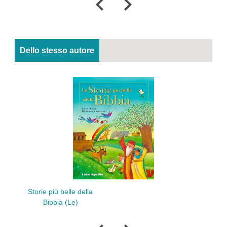
Dello stesso autore
Storie più belle della
Bibbia (Le)
Mio 
Dan