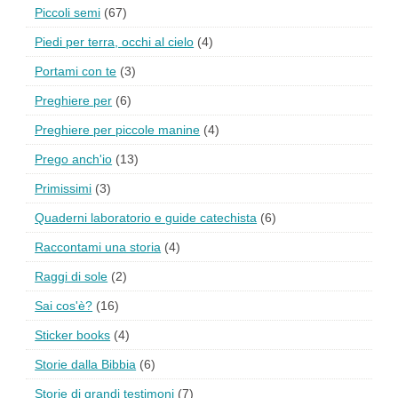
Piccoli semi
(67)
Piedi per terra, occhi al cielo
(4)
Portami con te
(3)
Preghiere per
(6)
Preghiere per piccole manine
(4)
Prego anch'io
(13)
Primissimi
(3)
Quaderni laboratorio e guide catechista
(6)
Raccontami una storia
(4)
Raggi di sole
(2)
Sai cos'è?
(16)
Sticker books
(4)
Storie dalla Bibbia
(6)
Storie di grandi testimoni
(7)