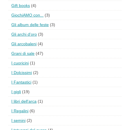
Gift books
(4)
GiochiAMO con...
(3)
Gli album delle feste
(3)
Gli archi d'oro
(3)
Gli arcobaleni
(4)
Grani di sale
(47)
I cuoricini
(1)
I Dolcissimi
(2)
I Fantastici
(1)
I gigli
(19)
I libri dell'arca
(1)
I Regalini
(6)
I semini
(2)