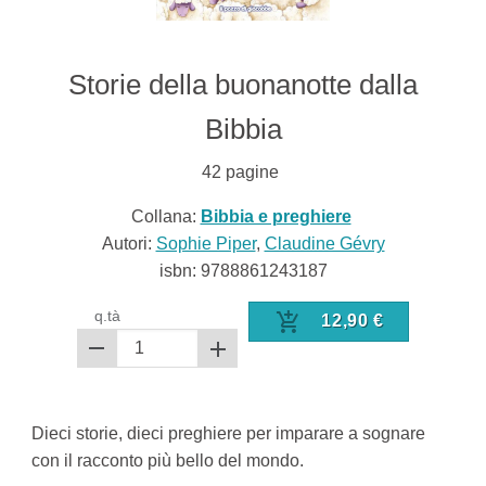
Storie della buonanotte dalla
Bibbia
42
pagine
Collana:
Bibbia e preghiere
Autori:
Sophie Piper
,
Claudine Gévry
isbn:
9788861243187
q.tà
12,90
€
Dieci storie, dieci preghiere per imparare a sognare
con il racconto più bello del mondo.