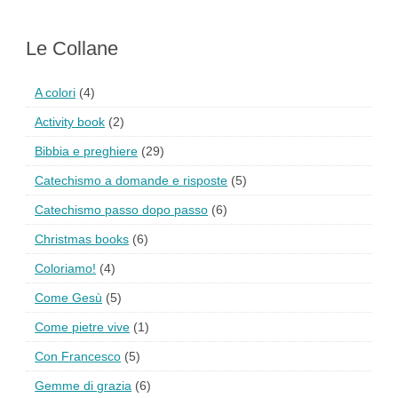
Le Collane
A colori
(4)
Activity book
(2)
Bibbia e preghiere
(29)
Catechismo a domande e risposte
(5)
Catechismo passo dopo passo
(6)
Christmas books
(6)
Coloriamo!
(4)
Come Gesù
(5)
Come pietre vive
(1)
Con Francesco
(5)
Gemme di grazia
(6)