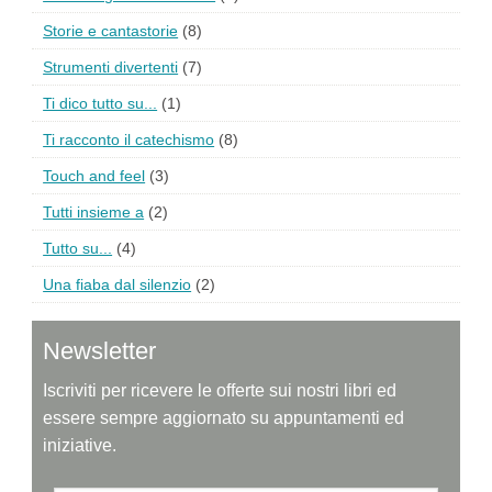
Storie e cantastorie
(8)
Strumenti divertenti
(7)
Ti dico tutto su...
(1)
Ti racconto il catechismo
(8)
Touch and feel
(3)
Tutti insieme a
(2)
Tutto su...
(4)
Una fiaba dal silenzio
(2)
Newsletter
Iscriviti per ricevere le offerte sui nostri libri ed
essere sempre aggiornato su appuntamenti ed
iniziative.