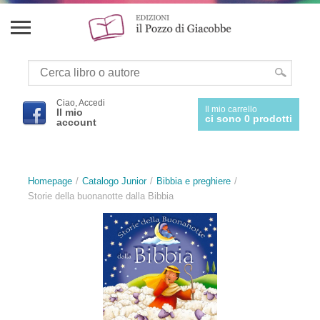
Ciao, Accedi
Il mio carrello
Il mio
ci sono 0 prodotti
account
Homepage
Catalogo Junior
Bibbia e preghiere
Storie della buonanotte dalla Bibbia