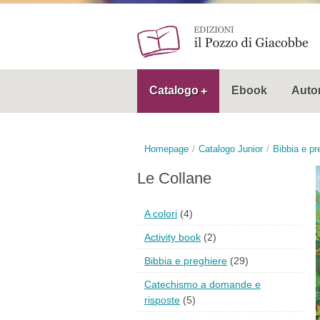
Catalogo
Ebook
Autor
Homepage
Catalogo Junior
Bibbia e pr
Le Collane
A colori
(4)
Activity book
(2)
Bibbia e preghiere
(29)
Catechismo a domande e
risposte
(5)