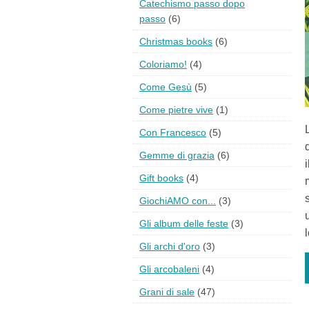
Catechismo passo dopo
passo
(6)
Christmas books
(6)
Coloriamo!
(4)
Come Gesù
(5)
Come pietre vive
(1)
Con Francesco
(5)
Gemme di grazia
(6)
Gift books
(4)
GiochiAMO con...
(3)
Gli album delle feste
(3)
Gli archi d'oro
(3)
Gli arcobaleni
(4)
Grani di sale
(47)