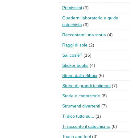
Primissimi
(3)
Quaderni laboratorio e guide
catechista
(6)
Raccontami una storia
(4)
Raggi di sole
(2)
Sai cos'è?
(16)
Sticker books
(4)
Storie dalla Bibbia
(6)
Storie di grandi testimoni
(7)
Storie e cantastorie
(8)
Strumenti divertenti
(7)
Ti dico tutto su...
(1)
Ti racconto il catechismo
(8)
Touch and feel
(3)