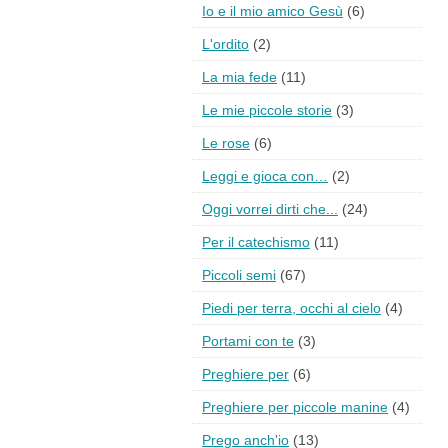
Io e il mio amico Gesù
(6)
L'ordito
(2)
La mia fede
(11)
Le mie piccole storie
(3)
Le rose
(6)
Leggi e gioca con…
(2)
Oggi vorrei dirti che...
(24)
Per il catechismo
(11)
Piccoli semi
(67)
Piedi per terra, occhi al cielo
(4)
Portami con te
(3)
Preghiere per
(6)
Preghiere per piccole manine
(4)
Prego anch'io
(13)