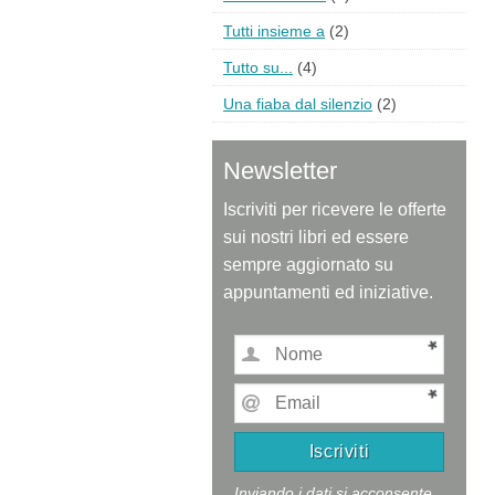
Tutti insieme a
(2)
Tutto su...
(4)
Una fiaba dal silenzio
(2)
Newsletter
Iscriviti per ricevere le offerte
sui nostri libri ed essere
sempre aggiornato su
appuntamenti ed iniziative.
Inviando i dati si acconsente