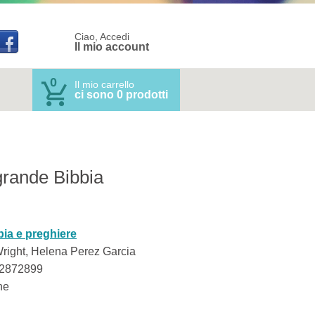
Ciao, Accedi
Il mio account
0
Il mio carrello
ci sono 0 prodotti
grande Bibbia
bia e preghiere
Wright, Helena Perez Garcia
2872899
ne