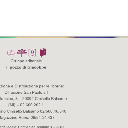
Gruppo editoriale
Il pozzo di Giacobbe
ione e Distribuzione per le librerie:
Diffusione San Paolo srl
Soncino, 5 – 20092 Cinisello Balsamo
(Mi) – 02.660.262.1
no Cinisello Balsamo 02/660.46.640
agazzino Roma 06/54.14.437
 Sede legale: Cortile San Teodoro 3 – 91100