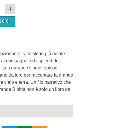
90
€
ozionante tra le storie più amate
te accompagnato da splendide
ita a narrare i singoli episodi:
ano tra loro per raccontare la grande
e cielo e terra. Un filo narrativo che
rande Bibbia non è solo un libro da