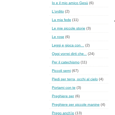
Io e il mio amico Gesù
(6)
L'ordito
(2)
La mia fede
(11)
Le mie piccole storie
(3)
Le rose
(6)
Leggi e gioca con…
(2)
Oggi vorrei dirti che...
(24)
Per il catechismo
(11)
Piccoli semi
(67)
Piedi per terra, occhi al cielo
(4)
Portami con te
(3)
Preghiere per
(6)
Preghiere per piccole manine
(4)
Prego anch'io
(13)