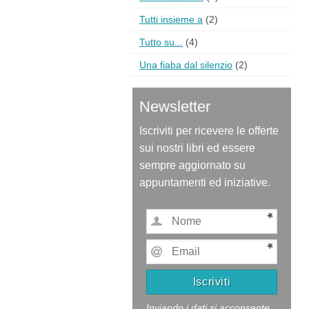
Tutti insieme a
(2)
Tutto su...
(4)
Una fiaba dal silenzio
(2)
Newsletter
Iscriviti per ricevere le offerte
sui nostri libri ed essere
sempre aggiornato su
appuntamenti ed iniziative.
Inviando i dati si acconsente