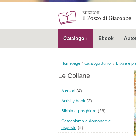
Catalogo
Ebook
Autor
Homepage
Catalogo Junior
Bibbia e pr
Le Collane
A colori
(4)
Activity book
(2)
Bibbia e preghiere
(29)
Catechismo a domande e
risposte
(5)