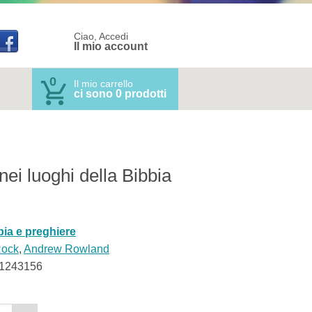
Ciao, Accedi
Il mio account
0
Il mio carrello
ci sono 0 prodotti
nei luoghi della Bibbia
bia e preghiere
Rock
,
Andrew Rowland
1243156