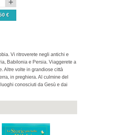
50
€
bia. Vi ritroverete negli antichi e
ria, Babilonia e Persia. Viaggerete a
. Altre volte in grandiose città
uerra, in preghiera. Al culmine del
 luoghi conosciuti da Gesù e dai