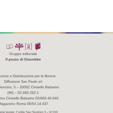
Gruppo editoriale
Il pozzo di Giacobbe
ione e Distribuzione per le librerie:
Diffusione San Paolo srl
Soncino, 5 – 20092 Cinisello Balsamo
(Mi) – 02.660.262.1
no Cinisello Balsamo 02/660.46.640
agazzino Roma 06/54.14.437
 Sede legale: Cortile San Teodoro 3 – 91100