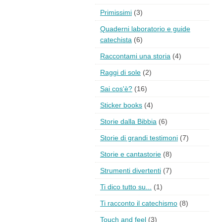
Primissimi
(3)
Quaderni laboratorio e guide
catechista
(6)
Raccontami una storia
(4)
Raggi di sole
(2)
Sai cos'è?
(16)
Sticker books
(4)
Storie dalla Bibbia
(6)
Storie di grandi testimoni
(7)
Storie e cantastorie
(8)
Strumenti divertenti
(7)
Ti dico tutto su...
(1)
Ti racconto il catechismo
(8)
Touch and feel
(3)