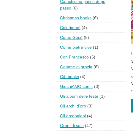
Catechismo passo dopo
passo
(6)
Christmas books
(6)
Coloriamo!
(4)
Come Gesù
(5)
Come pietre vive
(1)
Con Francesco
(5)
Gemme di grazia
(6)
Gift books
(4)
GiochiAMO con...
(3)
Gli album delle feste
(3)
Gli archi d'oro
(3)
Gli arcobaleni
(4)
Grani di sale
(47)