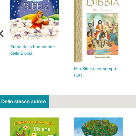
Storie della buonanotte
dalla Bibbia
Mia Bibbia per sempre
(La)
Dello stesso autore