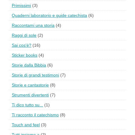
Primissimi
(3)
Quaderni laboratorio e guide catechista
(6)
Raccontami una storia
(4)
Raggi di sole
(2)
Sai cos'è?
(16)
Sticker books
(4)
Storie dalla Bibbia
(6)
Storie di grandi testimoni
(7)
Storie e cantastorie
(8)
Strumenti divertenti
(7)
Ti dico tutto su...
(1)
Ti racconto il catechismo
(8)
Touch and feel
(3)
Tutti insieme a
(2)