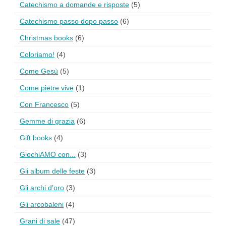
Catechismo a domande e risposte
(5)
Catechismo passo dopo passo
(6)
Christmas books
(6)
Coloriamo!
(4)
Come Gesù
(5)
Come pietre vive
(1)
Con Francesco
(5)
Gemme di grazia
(6)
Gift books
(4)
GiochiAMO con...
(3)
Gli album delle feste
(3)
Gli archi d'oro
(3)
Gli arcobaleni
(4)
Grani di sale
(47)