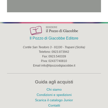
Il Pozzo di Giacobbe Editore
Cortile San Teodoro 3
-
91100
-
Trapani
(
Sicilia
)
Telefono:
0923.873942
Fax:
0923.540339
P.iva:
02437740810
Email
info@ilpozzodigiacobbe.it
Guida agli acquisti
Chi siamo
Condizioni e spedizioni
Scarica il catalogo Junior
Contatti