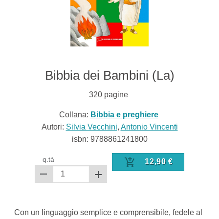
Bibbia dei Bambini (La)
320
pagine
Collana:
Bibbia e preghiere
Autori:
Silvia Vecchini
,
Antonio Vincenti
isbn:
9788861241800
q.tà
12,90
€
Con un linguaggio semplice e comprensibile, fedele al