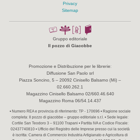
Privacy
Sitemap
Gruppo editoriale
Il pozzo di Giacobbe
Promozione e Distribuzione per le librerie:
Diffusione San Paolo srl
Piazza Soncino, 5 – 20092 Cinisello Balsamo (Mi) –
02.660.262.1
Magazzino Cinisello Balsamo 02/660.46.640
Magazzino Roma 06/54.14.437
• Numero REA e provincia di riferimento: TP - 170696 • Ragione sociale
completa: Il pozzo di giacobbe – gruppo editoriale s.r.l. • Sede legale:
Cortile San Teodoro 3 – 91100 Trapani • Partita IVA e Codice Fiscale:
02437740810 • Ufficio del Registro delle Imprese presso cui la società
è iscritta: Camera di Commercio Industria Artigianato e Agricoltura di