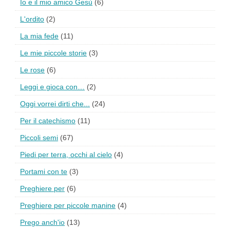
Io e il mio amico Gesù
(6)
L'ordito
(2)
La mia fede
(11)
Le mie piccole storie
(3)
Le rose
(6)
Leggi e gioca con…
(2)
Oggi vorrei dirti che...
(24)
Per il catechismo
(11)
Piccoli semi
(67)
Piedi per terra, occhi al cielo
(4)
Portami con te
(3)
Preghiere per
(6)
Preghiere per piccole manine
(4)
Prego anch'io
(13)