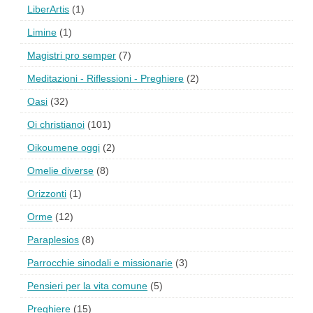
LiberArtis
(1)
Limine
(1)
Magistri pro semper
(7)
Meditazioni - Riflessioni - Preghiere
(2)
Oasi
(32)
Oi christianoi
(101)
Oikoumene oggi
(2)
Omelie diverse
(8)
Orizzonti
(1)
Orme
(12)
Paraplesios
(8)
Parrocchie sinodali e missionarie
(3)
Pensieri per la vita comune
(5)
Preghiere
(15)