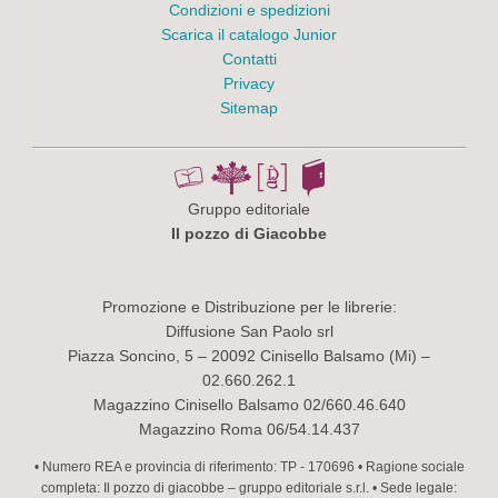
Condizioni e spedizioni
Scarica il catalogo Junior
Contatti
Privacy
Sitemap
Gruppo editoriale
Il pozzo di Giacobbe
Promozione e Distribuzione per le librerie:
Diffusione San Paolo srl
Piazza Soncino, 5 – 20092 Cinisello Balsamo (Mi) –
02.660.262.1
Magazzino Cinisello Balsamo 02/660.46.640
Magazzino Roma 06/54.14.437
• Numero REA e provincia di riferimento: TP - 170696 • Ragione sociale
completa: Il pozzo di giacobbe – gruppo editoriale s.r.l. • Sede legale: