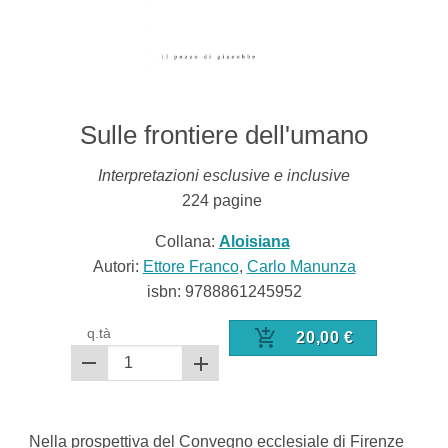
Sulle frontiere dell'umano
Interpretazioni esclusive e inclusive
224
pagine
Collana:
Aloisiana
Autori:
Ettore Franco
,
Carlo Manunza
isbn:
9788861245952
q.tà
20,00
€
Nella prospettiva del Convegno ecclesiale di Firenze