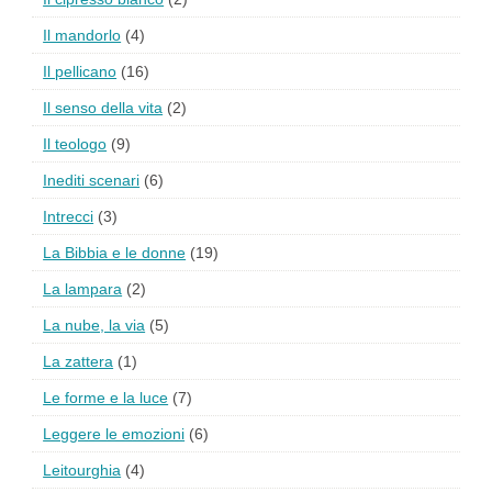
Il mandorlo
(4)
Il pellicano
(16)
Il senso della vita
(2)
Il teologo
(9)
Inediti scenari
(6)
Intrecci
(3)
La Bibbia e le donne
(19)
La lampara
(2)
La nube, la via
(5)
La zattera
(1)
Le forme e la luce
(7)
Leggere le emozioni
(6)
Leitourghia
(4)