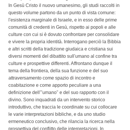
In Gesù Cristo il nuovo umanesimo, gli studi raccolti in
questo volume partono da un punto di vista comune:
l'esistenza marginale di Israele, e in esso delle prime
comunità di credenti in Gesù, rispetto ai popoli e alle
culture con cui si è dovuto confrontare per consolidare
e vivere la propria identità. Interrogano perciò la Bibbia
e altri scritti della tradizione giudaica e cristiana sui
diversi momenti del dibattito sull'umano al confine tra
culture e prospettive differenti. Affrontano dunque il
tema della frontiera, della sua funzione e del suo
attraversamento come spazio di incontro e
coabitazione e come apporto peculiare a una
definizione dell'"umano" e del suo rapporto con il
divino. Sono inquadrati da un intervento storico
introduttivo, che traccia le coordinate su cui collocare
le varie interpretazioni bibliche, e da uno studio
ermeneutico conclusivo, che rilancia la ricerca nella
prospettiva del conflitto delle interpretazioni. In