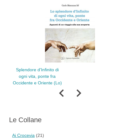
Splendore d'Infinito di
Dialogo, di
ogni vita, ponte fra
teo
Occidente e Oriente (Lo)
Le Collane
Ai Crocevia
(21)