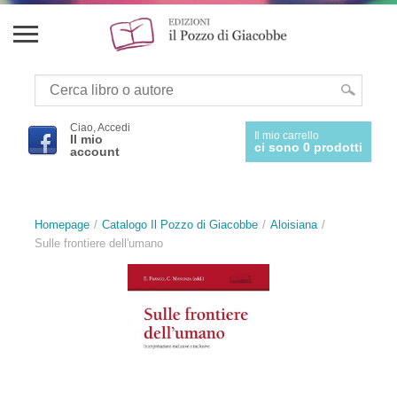
Ciao, Accedi
Il mio carrello
Il mio
ci sono 0 prodotti
account
Homepage
Catalogo Il Pozzo di Giacobbe
Aloisiana
Sulle frontiere dell'umano