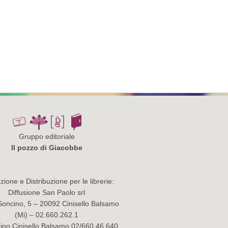
Gruppo editoriale
Il pozzo di Giacobbe
ione e Distribuzione per le librerie:
Diffusione San Paolo srl
Soncino, 5 – 20092 Cinisello Balsamo
(Mi) – 02.660.262.1
no Cinisello Balsamo 02/660.46.640