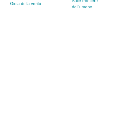
Sulle frontiere
Gioia della verità
dell'umano