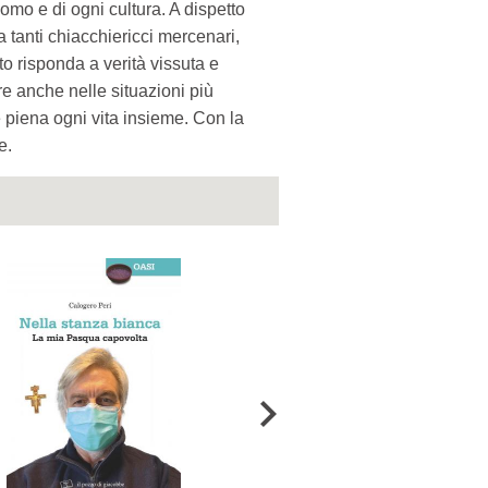
 uomo e di ogni cultura. A dispetto
 tanti chiacchiericci mercenari,
o risponda a verità vissuta e
e anche nelle situazioni più
e piena ogni vita insieme. Con la
e.