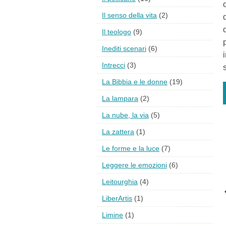
Il senso della vita
(2)
Il teologo
(9)
Inediti scenari
(6)
Intrecci
(3)
La Bibbia e le donne
(19)
La lampara
(2)
La nube, la via
(5)
La zattera
(1)
Le forme e la luce
(7)
Leggere le emozioni
(6)
Leitourghia
(4)
LiberArtis
(1)
Limine
(1)