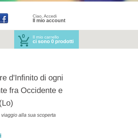
Ciao, Accedi
Il mio account
0
Il mio carrello
ci sono 0 prodotti
e d'Infinito di ogni
nte fra Occidente e
(Lo)
 viaggio alla sua scoperta
i