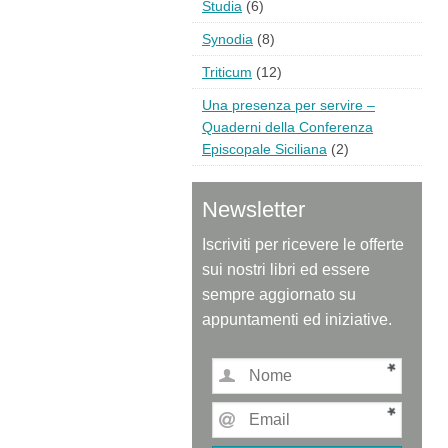
Studia
(6)
Synodia
(8)
Triticum
(12)
Una presenza per servire –
Quaderni della Conferenza
Episcopale Siciliana
(2)
Newsletter
Iscriviti per ricevere le offerte
sui nostri libri ed essere
sempre aggiornato su
appuntamenti ed iniziative.