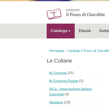
Catalogo
Ebook
Autor
Homepage
Catalogo Il Pozzo di Giacobb
Le Collane
Ai Crocevia
(21)
Ai Crocevia Pocket
(2)
AICa - Associazione Italiana
Catecheti
(4)
Aloisiana
(13)