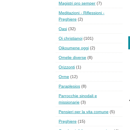
Magistri pro semper
(7)
Meditazioni - Riflessioni -
Preghiere
(2)
Oasi
(32)
Oi christianoi
(101)
Oikoumene oggi
(2)
Omelie diverse
(8)
Orizzonti
(1)
Orme
(12)
Paraplesios
(8)
Parrocchie sinodali e
missionarie
(3)
Pensieri per la vita comune
(5)
Preghiere
(15)