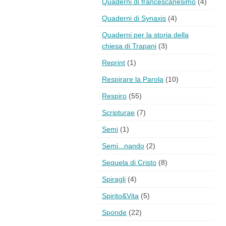
Quaderni di francescanesimo
(4)
Quaderni di Synaxis
(4)
Quaderni per la storia della
chiesa di Trapani
(3)
Reprint
(1)
Respirare la Parola
(10)
Respiro
(55)
Scripturae
(7)
Semi
(1)
Semi...nando
(2)
Sequela di Cristo
(8)
Spiragli
(4)
Spirito&Vita
(5)
Sponde
(22)