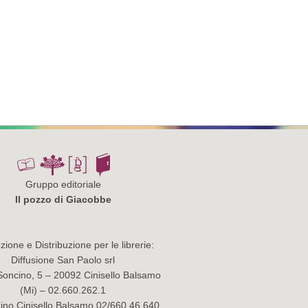
Gruppo editoriale
Il pozzo di Giacobbe
ione e Distribuzione per le librerie:
Diffusione San Paolo srl
Soncino, 5 – 20092 Cinisello Balsamo
(Mi) – 02.660.262.1
no Cinisello Balsamo 02/660.46.640