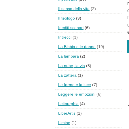
Il senso della vita
(2)
Il teologo
(9)
Inediti scenari
(6)
Intrecci
(3)
La Bibbia e le donne
(19)
La lampara
(2)
La nube, la via
(5)
La zattera
(1)
Le forme e la luce
(7)
Leggere le emozioni
(6)
Leitourghia
(4)
LiberArtis
(1)
Limine
(1)