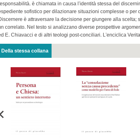
responsabilità. è chiamata in causa l'identità stessa del discernim
espediente sofistico per dilazionare situazioni complesse o per di
Discernere è attraversare la decisione per giungere alla scelta; s
un correlato. Nel testo si analizzano diverse prospettive argoment
ed E. Chiavacci e di altri teologi post-conciliari. L'enciclica Veri
Della stessa collana