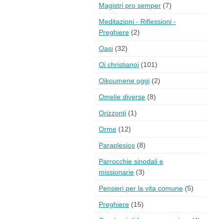
Magistri pro semper
(7)
Meditazioni - Riflessioni -
Preghiere
(2)
Oasi
(32)
Oi christianoi
(101)
Oikoumene oggi
(2)
Omelie diverse
(8)
Orizzonti
(1)
Orme
(12)
Paraplesios
(8)
Parrocchie sinodali e
missionarie
(3)
Pensieri per la vita comune
(5)
Preghiere
(15)