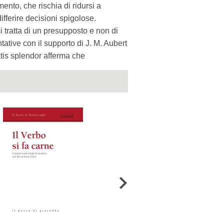
ento, che rischia di ridursi a
fferire decisioni spigolose.
i tratta di un presupposto e non di
ative con il supporto di J. M. Aubert
tatis splendor afferma che