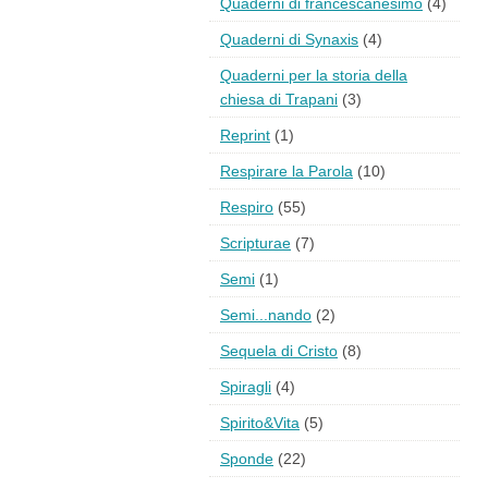
Quaderni di francescanesimo
(4)
Quaderni di Synaxis
(4)
Quaderni per la storia della
chiesa di Trapani
(3)
Reprint
(1)
Respirare la Parola
(10)
Respiro
(55)
Scripturae
(7)
Semi
(1)
Semi...nando
(2)
Sequela di Cristo
(8)
Spiragli
(4)
Spirito&Vita
(5)
Sponde
(22)