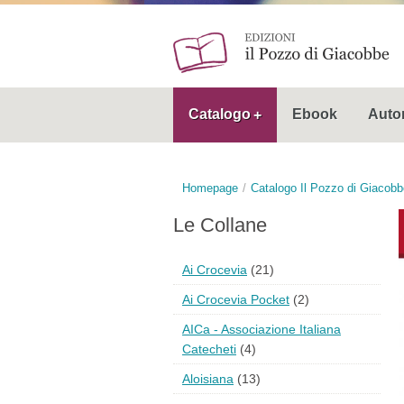
Catalogo
Ebook
Autor
Homepage
Catalogo Il Pozzo di Giacobb
Le Collane
Ai Crocevia
(21)
Ai Crocevia Pocket
(2)
AICa - Associazione Italiana
Catecheti
(4)
Aloisiana
(13)