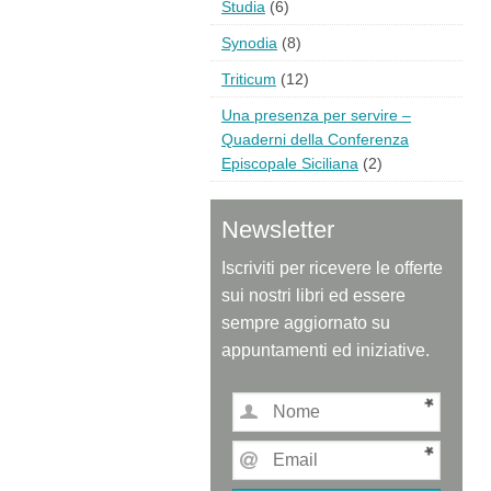
Studia
(6)
Synodia
(8)
Triticum
(12)
Una presenza per servire –
Quaderni della Conferenza
Episcopale Siciliana
(2)
Newsletter
Iscriviti per ricevere le offerte
sui nostri libri ed essere
sempre aggiornato su
appuntamenti ed iniziative.