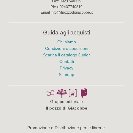
Fax:
0923.540339
P.iva:
02437740810
Email
info@ilpozzodigiacobbe.it
Guida agli acquisti
Chi siamo
Condizioni e spedizioni
Scarica il catalogo Junior
Contatti
Privacy
Sitemap
Gruppo editoriale
Il pozzo di Giacobbe
Promozione e Distribuzione per le librerie: