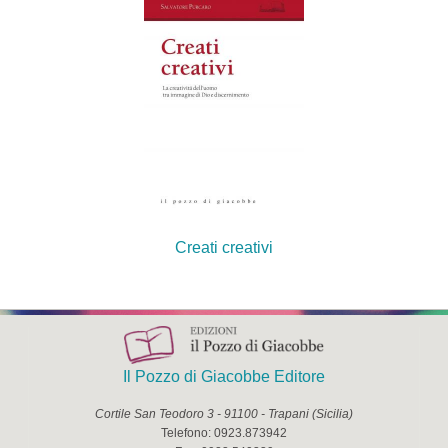
Creati creativi
Il Pozzo di Giacobbe Editore
Cortile San Teodoro 3
-
91100
-
Trapani
(
Sicilia
)
Telefono:
0923.873942