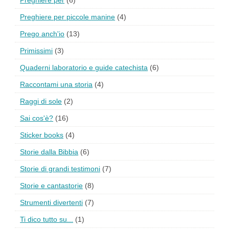
Preghiere per piccole manine
(4)
Prego anch'io
(13)
Primissimi
(3)
Quaderni laboratorio e guide catechista
(6)
Raccontami una storia
(4)
Raggi di sole
(2)
Sai cos'è?
(16)
Sticker books
(4)
Storie dalla Bibbia
(6)
Storie di grandi testimoni
(7)
Storie e cantastorie
(8)
Strumenti divertenti
(7)
Ti dico tutto su...
(1)