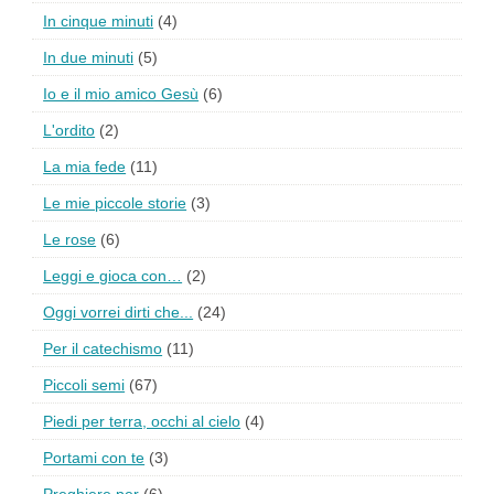
In cinque minuti
(4)
In due minuti
(5)
Io e il mio amico Gesù
(6)
L'ordito
(2)
La mia fede
(11)
Le mie piccole storie
(3)
Le rose
(6)
Leggi e gioca con…
(2)
Oggi vorrei dirti che...
(24)
Per il catechismo
(11)
Piccoli semi
(67)
Piedi per terra, occhi al cielo
(4)
Portami con te
(3)
Preghiere per
(6)