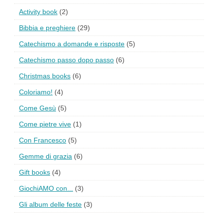
Activity book
(2)
Bibbia e preghiere
(29)
Catechismo a domande e risposte
(5)
Catechismo passo dopo passo
(6)
Christmas books
(6)
Coloriamo!
(4)
Come Gesù
(5)
Come pietre vive
(1)
Con Francesco
(5)
Gemme di grazia
(6)
Gift books
(4)
GiochiAMO con...
(3)
Gli album delle feste
(3)